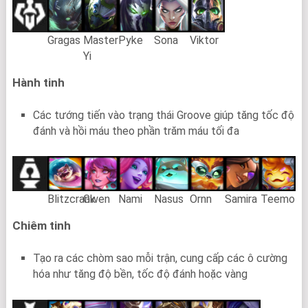
Gragas
Master
Pyke
Sona
Viktor
Yi
Hành tinh
Các tướng tiến vào trạng thái Groove giúp tăng tốc độ
đánh và hồi máu theo phần trăm máu tối đa
Blitzcrank
Gwen
Nami
Nasus
Ornn
Samira
Teemo
Chiêm tinh
Tạo ra các chòm sao mỗi trận, cung cấp các ô cường
hóa như tăng độ bền, tốc độ đánh hoặc vàng