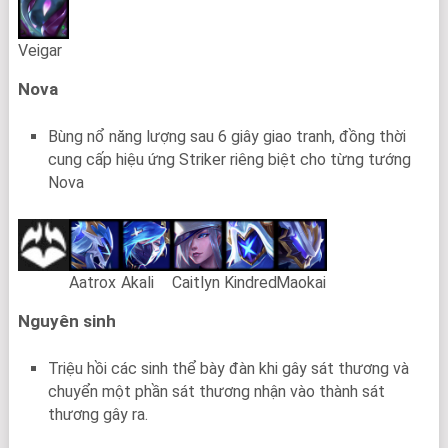
Veigar
Nova
Bùng nổ năng lượng sau 6 giây giao tranh, đồng thời
cung cấp hiệu ứng Striker riêng biệt cho từng tướng
Nova
Aatrox
Akali
Caitlyn
Kindred
Maokai
Nguyên sinh
Triệu hồi các sinh thể bày đàn khi gây sát thương và
chuyển một phần sát thương nhận vào thành sát
thương gây ra.