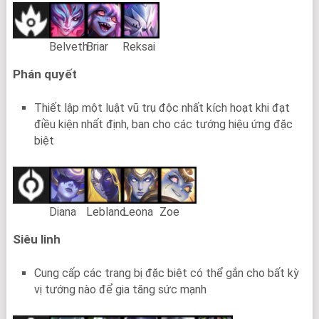
Belveth
Briar
Reksai
Phán quyết
Thiết lập một luật vũ trụ độc nhất kích hoạt khi đạt
điều kiện nhất định, ban cho các tướng hiệu ứng đặc
biệt
Diana
Leblanc
Leona
Zoe
Siêu linh
Cung cấp các trang bị đặc biệt có thể gắn cho bất kỳ
vị tướng nào để gia tăng sức mạnh