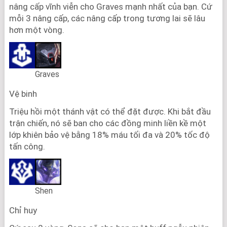
nâng cấp vĩnh viễn cho Graves mạnh nhất của bạn. Cứ
mỗi 3 nâng cấp, các nâng cấp trong tương lai sẽ lâu
hơn một vòng.
Graves
Vệ binh
Triệu hồi một thánh vật có thể đặt được. Khi bắt đầu
trận chiến, nó sẽ ban cho các đồng minh liền kề một
lớp khiên bảo vệ bằng 18% máu tối đa và 20% tốc độ
tấn công.
Shen
Chỉ huy