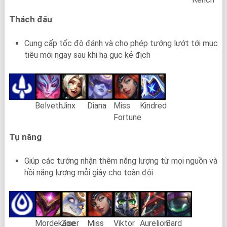
Thách đấu
Cung cấp tốc độ đánh và cho phép tướng lướt tới mục
tiêu mới ngay sau khi hạ gục kẻ địch
Belveth
Jinx
Diana
Miss
Kindred
Fortune
Tụ năng
Giúp các tướng nhận thêm năng lượng từ mọi nguồn và
hồi năng lượng mỗi giây cho toàn đội
Mordekaiser
Zoe
Miss
Viktor
Aurelion
Bard