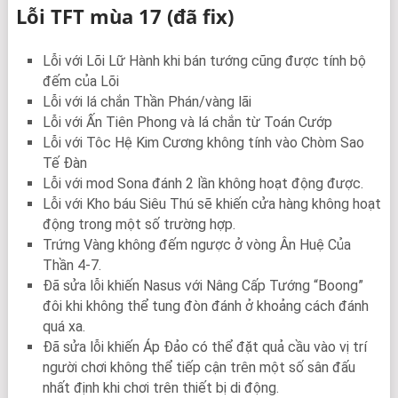
Lỗi TFT mùa 17 (đã fix)
Lỗi với Lõi Lữ Hành khi bán tướng cũng được tính bộ
đếm của Lõi
Lỗi với lá chắn Thần Phán/vàng lãi
Lỗi với Ấn Tiên Phong và lá chắn từ Toán Cướp
Lỗi với Tôc Hệ Kim Cương không tính vào Chòm Sao
Tế Đàn
Lỗi với mod Sona đánh 2 lần không hoạt động được.
Lỗi với Kho báu Siêu Thú sẽ khiến cửa hàng không hoạt
động trong một số trường hợp.
Trứng Vàng không đếm ngược ở vòng Ân Huệ Của
Thần 4-7.
Đã sửa lỗi khiến Nasus với Nâng Cấp Tướng “Boong”
đôi khi không thể tung đòn đánh ở khoảng cách đánh
quá xa.
Đã sửa lỗi khiến Áp Đảo có thể đặt quả cầu vào vị trí
người chơi không thể tiếp cận trên một số sân đấu
nhất định khi chơi trên thiết bị di động.