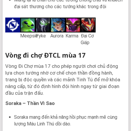
đại sát thương cho các tướng khác trong đội
Meepsie
Pyke
Aurora
Karma
Đại Cơ
Giáp
Vòng đi chợ ĐTCL mùa 17
Vòng Đi Chợ mùa 17 cho phép người chơi chủ động
lựa chọn tướng nhờ cơ chế chọn thần đồng hành,
trang bị độc quyền và các mảnh Tinh Tú để mở khóa
nâng cấp, từ đó định hình đội hình ngay từ giai đoạn
đầu của trận đấu.
Soraka – Thần Vì Sao
Soraka mang đến khả năng hồi phục mạnh mẽ cùng
lượng Máu Linh Thú dồi dào.