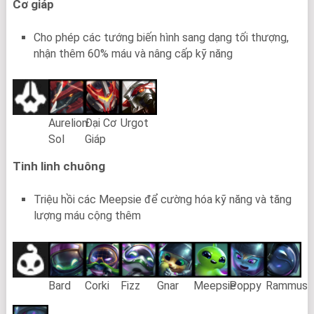
Cơ giáp
Cho phép các tướng biến hình sang dạng tối thượng,
nhận thêm 60% máu và nâng cấp kỹ năng
Aurelion
Đại Cơ
Urgot
Sol
Giáp
Tinh linh chuông
Triệu hồi các Meepsie để cường hóa kỹ năng và tăng
lượng máu cộng thêm
Bard
Corki
Fizz
Gnar
Meepsie
Poppy
Rammus