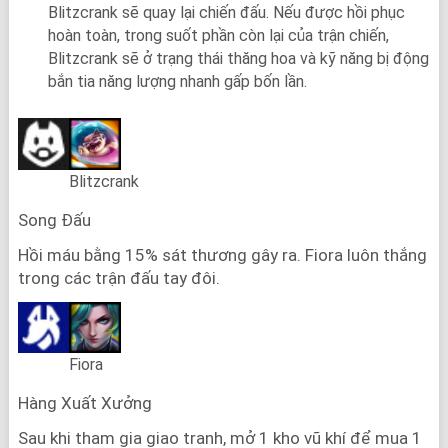
Blitzcrank sẽ quay lại chiến đấu. Nếu được hồi phục
hoàn toàn, trong suốt phần còn lại của trận chiến,
Blitzcrank sẽ ở trạng thái thăng hoa và kỹ năng bị động
bắn tia năng lượng nhanh gấp bốn lần.
Blitzcrank
Song Đấu
Hồi máu bằng 15% sát thương gây ra. Fiora luôn thắng
trong các trận đấu tay đôi.
Fiora
Hàng Xuất Xưởng
Sau khi tham gia giao tranh, mở 1 kho vũ khí để mua 1