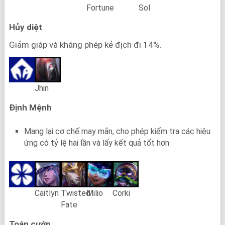
Fortune
Sol
Hủy diệt
Giảm giáp và kháng phép kẻ địch đi 14%.
Jhin
Định Mệnh
Mang lại cơ chế may mắn, cho phép kiểm tra các hiệu
ứng có tỷ lệ hai lần và lấy kết quả tốt hơn
Caitlyn
Twisted
Milio
Corki
Fate
Toán cướp