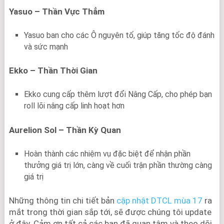
Yasuo – Thần Vực Thẳm
Yasuo ban cho các Ô nguyên tố, giúp tăng tốc độ đánh
và sức mạnh
Ekko – Thần Thời Gian
Ekko cung cấp thêm lượt đổi Nâng Cấp, cho phép bạn
roll lõi nâng cấp linh hoạt hơn
Aurelion Sol – Thần Kỳ Quan
Hoàn thành các nhiệm vụ đặc biệt để nhận phần
thưởng giá trị lớn, càng về cuối trận phần thường càng
giá trị
Những thông tin chi tiết bản
cập nhật DTCL mùa 17
ra
mắt trong thời gian sắp tới, sẽ được chúng tôi update
ở đây. Cảm ơn tất cả các bạn đã quan tâm và theo dõi.