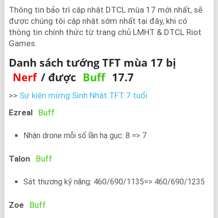
Thông tin bảo trì cập nhật DTCL mùa 17 mới nhất, sẽ
được chúng tôi cập nhật sớm nhất tại đây, khi có
thông tin chính thức từ trang chủ LMHT & DTCL Riot
Games.
Danh sách tướng TFT mùa 17 bị
Nerf
/ được
Buff
17.7
>>
Sự kiện mừng Sinh Nhật TFT 7 tuổi
Ezreal
Buff
Nhận drone mỗi số lần hạ gục: 8 => 7
Talon
Buff
Sát thương kỹ năng: 460/690/1135=> 460/690/1235
Zoe
Buff