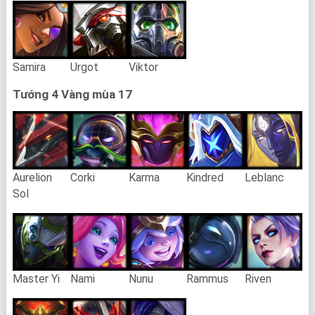
Samira
Urgot
Viktor
Tướng 4 Vàng mùa 17
Aurelion
Corki
Karma
Kindred
Leblanc
Sol
Master Yi
Nami
Nunu
Rammus
Riven