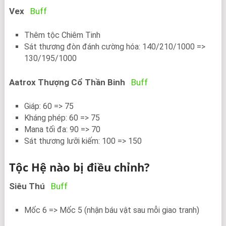
Vex
Buff
Thêm tộc Chiêm Tinh
Sát thương đòn đánh cường hóa: 140/210/1000 =>
130/195/1000
Aatrox Thượng Cổ Thần Binh
Buff
Giáp: 60 => 75
Kháng phép: 60 => 75
Mana tối đa: 90 => 70
Sát thương lưỡi kiếm: 100 => 150
Tộc Hệ nào bị điều chỉnh
?
Siêu Thú
Buff
Mốc 6 => Mốc 5 (nhận báu vật sau mỗi giao tranh)