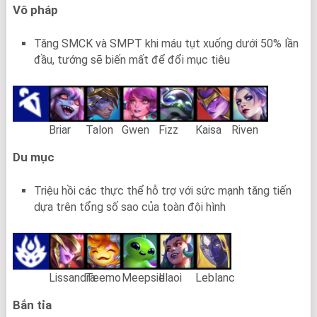
Vô pháp
Tăng SMCK và SMPT khi máu tụt xuống dưới 50% lần
đầu, tướng sẽ biến mất để đổi mục tiêu
Briar
Talon
Gwen
Fizz
Kaisa
Riven
Du mục
Triệu hồi các thực thể hỗ trợ với sức mạnh tăng tiến
dựa trên tổng số sao của toàn đội hình
Lissandra
Teemo
Meepsie
Illaoi
Leblanc
Bắn tỉa