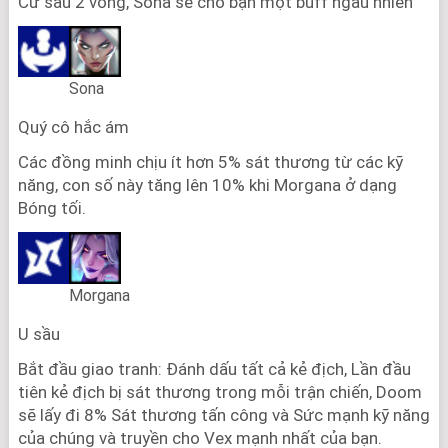
Cứ sau 2 vòng, Sona sẽ cho bạn một buff ngẫu nhiên
Sona
Quý cô hắc ám
Các đồng minh chịu ít hơn 5% sát thương từ các kỹ
năng, con số này tăng lên 10% khi Morgana ở dạng
Bóng tối.
Morgana
U sầu
Bắt đầu giao tranh: Đánh dấu tất cả kẻ địch, Lần đầu
tiên kẻ địch bị sát thương trong mỗi trận chiến, Doom
sẽ lấy đi 8% Sát thương tấn công và Sức mạnh kỹ năng
của chúng và truyền cho Vex mạnh nhất của bạn.