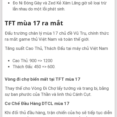
Đo Ni Đóng Giày và Zed Kẻ Xâm Lăng giờ sẽ loại trừ
lẫn nhau do một lỗi phát sinh.
TFT mùa 17 ra mắt
Đấu trường chân lý mùa 17 chủ đề Vũ Trụ, chính thức
ra mắt game thủ Việt Nam và toàn thế giới.
Tăng suất Cao Thủ, Thách Đấu tại máy chủ Việt Nam
Cao Thủ: 900 => 1200
Thách Đấu: 450 => 600.
Vòng đi chợ biến mất tại TFT mùa 17
Thay thế cho Vòng Đi Chợ lấy tướng và trang bị, bằng
sự ban phước của Thần và linh thú Cánh Cụt.
Cơ Chế Đầu Hàng DTCL mùa 17
Khi đối thủ đầu hàng, trận chiến của họ sẽ tiếp tục diễn