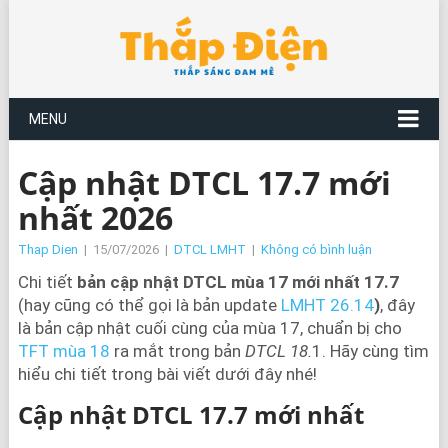
MENU
Cập nhật DTCL 17.7 mới
nhất 2026
Thap Dien
|
15/07/2026
|
DTCL LMHT
|
Không có bình luận
Chi tiết
bản cập nhật DTCL mùa 17
mới nhất
17.7
(hay cũng có thể gọi là bản update
LMHT 26.14
)
, đây
là bản cập nhật cuối cùng của mùa 17, chuẩn bị cho
TFT mùa 18
ra mắt trong bản
DTCL 18.
1. Hãy cùng tìm
hiểu chi tiết trong bài viết dưới đây nhé!
Cập nhật DTCL
17.
7 mới nhất