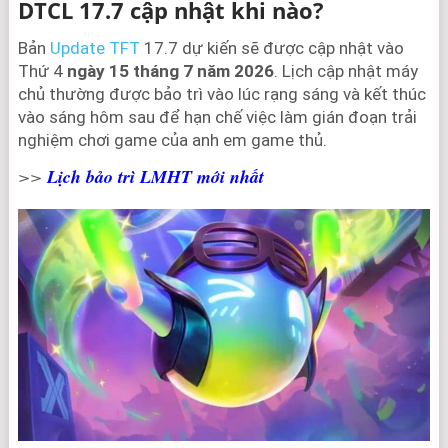
DTCL 17.7 cập nhật khi nào?
Bản
Update TFT
17.7 dự kiến sẽ được cập nhật vào
Thứ 4
ngày 15 tháng 7 năm 2026
. Lịch cập nhật máy
chủ thường được bảo trì vào lúc rạng sáng và kết thúc
vào sáng hôm sau để hạn chế việc làm gián đoạn trải
nghiệm chơi game của anh em game thủ.
>>
Lịch bảo trì LMHT mới nhất