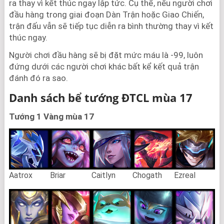
ra thay vì kết thúc ngay lập tức. Cụ thể, nếu người chơi
đầu hàng trong giai đoạn Dàn Trận hoặc Giao Chiến,
trận đấu vẫn sẽ tiếp tục diễn ra bình thường thay vì kết
thúc ngay.
Người chơi đầu hàng sẽ bị đặt mức máu là -99, luôn
đứng dưới các người chơi khác bất kể kết quả trận
đánh đó ra sao.
Danh sách bể tướng ĐTCL mùa 17
Tướng 1 Vàng mùa 17
Aatrox
Briar
Caitlyn
Chogath
Ezreal