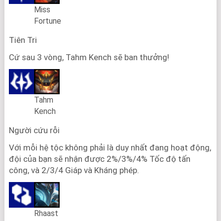
Miss
Fortune
Tiên Tri
Cứ sau 3 vòng, Tahm Kench sẽ ban thưởng!
Tahm
Kench
Người cứu rỗi
Với mỗi hệ tộc không phải là duy nhất đang hoạt động,
đội của bạn sẽ nhận được 2%/3%/4% Tốc độ tấn
công, và 2/3/4 Giáp và Kháng phép.
Rhaast