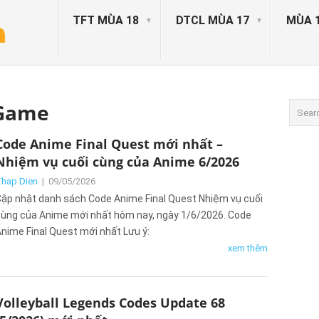
TFT MÙA 18
DTCL MÙA 17
MÙA 
Game
Code Anime Final Quest mới nhất –
Nhiệm vụ cuối cùng của Anime 6/2026
hap Dien
|
09/05/2026
ập nhật danh sách Code Anime Final Quest Nhiệm vụ cuối
ùng của Anime mới nhất hôm nay, ngày 1/6/2026. Code
nime Final Quest mới nhất Lưu ý:
xem thêm
Volleyball Legends Codes Update 68