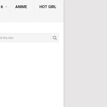
16
ANIME
HOT GIRL