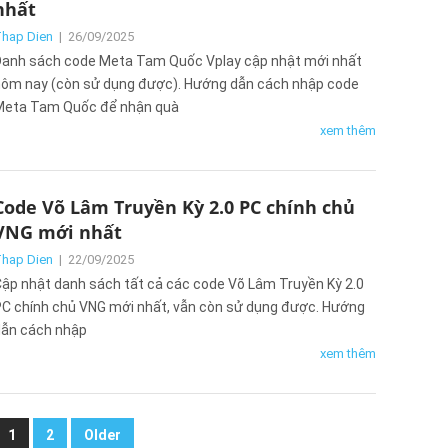
nhất
hap Dien
|
26/09/2025
anh sách code Meta Tam Quốc Vplay cập nhật mới nhất
ôm nay (còn sử dụng được). Hướng dẫn cách nhập code
Meta Tam Quốc để nhận quà
xem thêm
Code Võ Lâm Truyền Kỳ 2.0 PC chính chủ
VNG mới nhất
hap Dien
|
22/09/2025
ập nhật danh sách tất cả các code Võ Lâm Truyền Kỳ 2.0
C chính chủ VNG mới nhất, vẫn còn sử dụng được. Hướng
ẫn cách nhập
xem thêm
1
2
Older