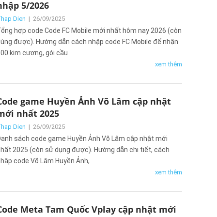
nhập 5/2026
hap Dien
|
26/09/2025
ổng hợp code Code FC Mobile mới nhất hôm nay 2026 (còn
ùng được). Hướng dẫn cách nhập code FC Mobile để nhận
00 kim cương, gói cầu
xem thêm
Code game Huyền Ảnh Võ Lâm cập nhật
mới nhất 2025
hap Dien
|
26/09/2025
anh sách code game Huyền Ảnh Võ Lâm cập nhật mới
hất 2025 (còn sử dụng được). Hướng dẫn chi tiết, cách
hập code Võ Lâm Huyền Ảnh,
xem thêm
Code Meta Tam Quốc Vplay cập nhật mới