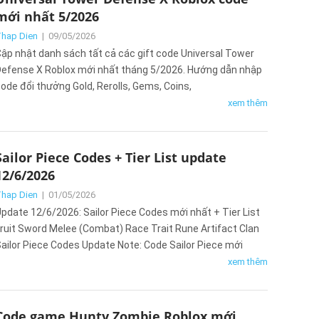
mới nhất 5/2026
hap Dien
|
09/05/2026
ập nhật danh sách tất cả các gift code Universal Tower
efense X Roblox mới nhất tháng 5/2026. Hướng dẫn nhập
ode đổi thưởng Gold, Rerolls, Gems, Coins,
xem thêm
Sailor Piece Codes + Tier List update
12/6/2026
hap Dien
|
01/05/2026
pdate 12/6/2026: Sailor Piece Codes mới nhất + Tier List
ruit Sword Melee (Combat) Race Trait Rune Artifact Clan
ailor Piece Codes Update Note: Code Sailor Piece mới
xem thêm
Code game Hunty Zombie Roblox mới