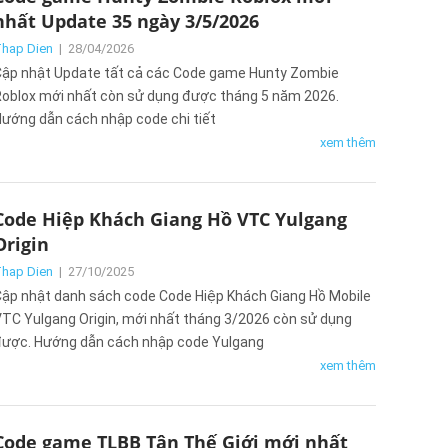
nhất Update 35 ngày 3/5/2026
hap Dien
|
28/04/2026
ập nhật Update tất cả các Code game Hunty Zombie
oblox mới nhất còn sử dụng được tháng 5 năm 2026.
ướng dẫn cách nhập code chi tiết
xem thêm
Code Hiệp Khách Giang Hồ VTC Yulgang
Origin
hap Dien
|
27/10/2025
ập nhật danh sách code Code Hiệp Khách Giang Hồ Mobile
TC Yulgang Origin, mới nhất tháng 3/2026 còn sử dụng
ược. Hướng dẫn cách nhập code Yulgang
xem thêm
Code game TLBB Tân Thế Giới mới nhất