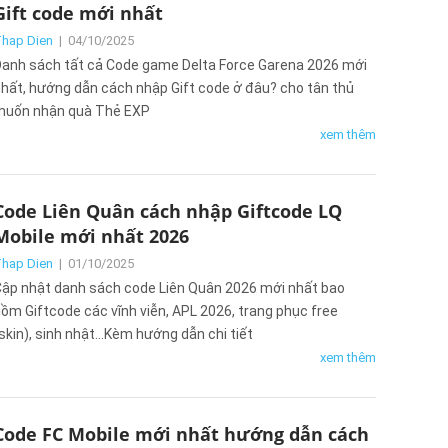
Gift code mới nhất
hap Dien
|
04/10/2025
anh sách tất cả Code game Delta Force Garena 2026 mới
hất, hướng dẫn cách nhập Gift code ở đâu? cho tân thủ
muốn nhận quà Thẻ EXP
xem thêm
Code Liên Quân cách nhập Giftcode LQ
Mobile mới nhất 2026
hap Dien
|
01/10/2025
ập nhật danh sách code Liên Quân 2026 mới nhất bao
ồm Giftcode các vĩnh viễn, APL 2026, trang phục free
skin), sinh nhật…Kèm hướng dẫn chi tiết
xem thêm
Code FC Mobile mới nhất hướng dẫn cách