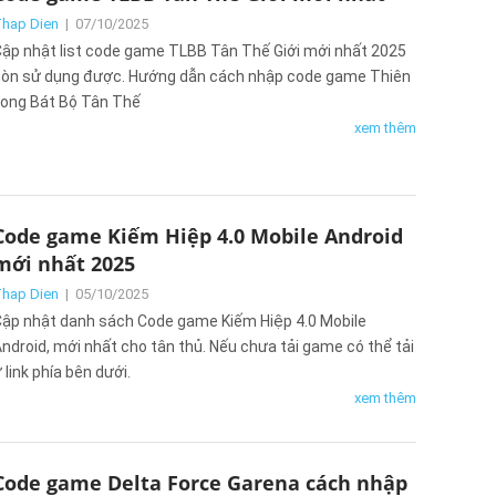
hap Dien
|
07/10/2025
ập nhật list code game TLBB Tân Thế Giới mới nhất 2025
òn sử dụng được. Hướng dẫn cách nhập code game Thiên
ong Bát Bộ Tân Thế
xem thêm
Code game Kiếm Hiệp 4.0 Mobile Android
mới nhất 2025
hap Dien
|
05/10/2025
ập nhật danh sách Code game Kiếm Hiệp 4.0 Mobile
ndroid, mới nhất cho tân thủ. Nếu chưa tải game có thể tải
 link phía bên dưới.
xem thêm
Code game Delta Force Garena cách nhập