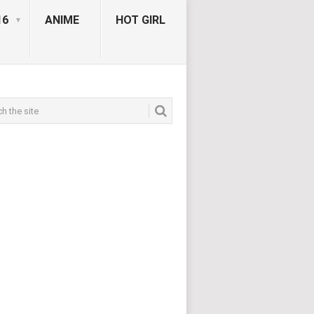
16
ANIME
HOT GIRL