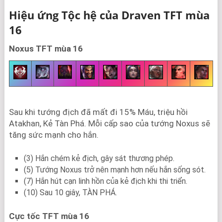
Hiệu ứng Tộc hệ của Draven TFT mùa
16
Noxus TFT mùa 16
Sau khi tướng địch đã mất đi 15% Máu, triệu hồi
Atakhan, Kẻ Tàn Phá. Mỗi cấp sao của tướng Noxus sẽ
tăng sức mạnh cho hắn.
(3) Hắn chém kẻ địch, gây sát thương phép.
(5) Tướng Noxus trở nên mạnh hơn nếu hắn sống sót.
(7) Hắn hút cạn linh hồn của kẻ địch khi thi triển.
(10) Sau 10 giây, TÀN PHÁ.
Cực tốc TFT mùa 16