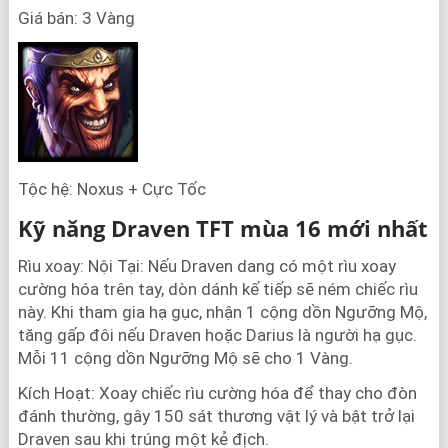
Giá bán: 3 Vàng
Tộc hệ: Noxus + Cực Tốc
Kỹ năng Draven TFT mùa 16 mới nhất
Rìu xoay: Nội Tại: Nếu Draven dang có một rìu xoay
cường hóa trên tay, dòn dánh kế tiếp sẽ ném chiếc rìu
này. Khi tham gia hạ gục, nhận 1 cộng dồn Ngưỡng Mộ,
tăng gấp đôi nếu Draven hoặc Darius là người hạ gục.
Mỗi 11 cộng dồn Ngưỡng Mộ sẽ cho 1 Vàng.
Kích Hoạt: Xoay chiếc rìu cường hóa để thay cho đòn
đánh thường, gây 150 sát thương vật lý và bật trở lại
Draven sau khi trúng một kẻ địch.