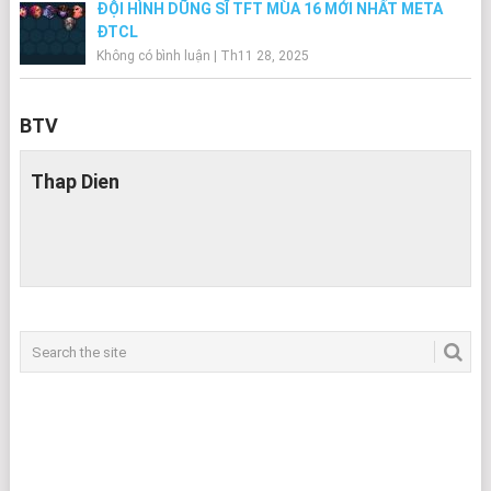
ĐỘI HÌNH DŨNG SĨ TFT MÙA 16 MỚI NHẤT META
ĐTCL
Không có bình luận
|
Th11 28, 2025
BTV
Thap Dien