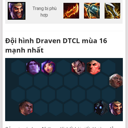
Trang bị phù
hợp
Đội hình Draven DTCL mùa 16
mạnh nhất