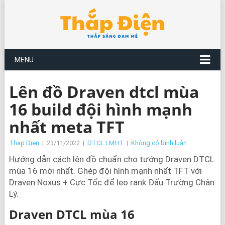
MENU
Lên đồ Draven dtcl mùa
16 build đội hình mạnh
nhất meta TFT
Thap Dien
|
23/11/2022
|
DTCL LMHT
|
Không có bình luận
Hướng dẫn cách lên đồ chuẩn cho tướng Draven DTCL
mùa 16 mới nhất. Ghép đội hình mạnh nhất TFT với
Draven Noxus + Cực Tốc để leo rank Đấu Trường Chân
Lý.
Draven DTCL mùa 16