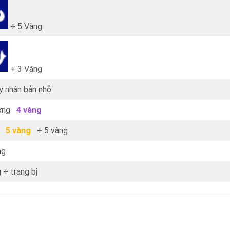
+ 5 Vàng
+ 3 Vàng
y nhân bản nhỏ
ớng
4 vàng
g
5 vàng
+ 5 vàng
ng
 + trang bị