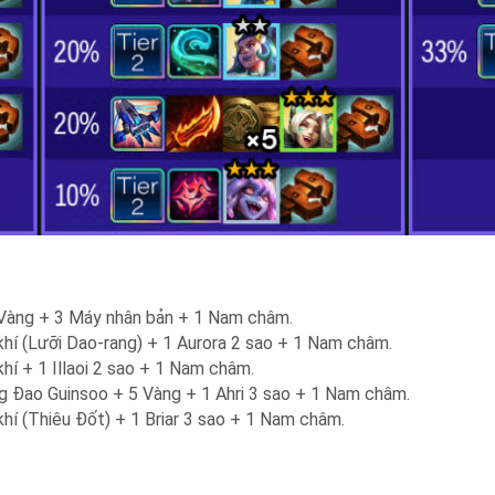
 Vàng + 3 Máy nhân bản + 1 Nam châm.
khí (Lưỡi Dao-rang) + 1 Aurora 2 sao + 1 Nam châm.
khí + 1 Illaoi 2 sao + 1 Nam châm.
 Đao Guinsoo + 5 Vàng + 1 Ahri 3 sao + 1 Nam châm.
khí (Thiêu Đốt) + 1 Briar 3 sao + 1 Nam châm.