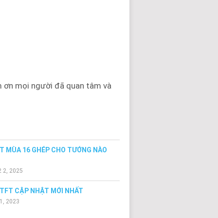
 ơn mọi người đã quan tâm và
FT MÙA 16 GHÉP CHO TƯỚNG NÀO
 2, 2025
 TFT CẬP NHẬT MỚI NHẤT
1, 2023