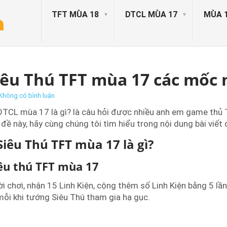
TFT MÙA 18
DTCL MÙA 17
MÙA 
êu Thú TFT mùa 17 các mốc n
Không có bình luận
DTCL mùa 17 là gì? là câu hỏi được nhiều anh em game thủ 
đề này, hãy cùng chúng tôi tìm hiểu trong nội dung bài viết 
iêu Thú TFT mùa 17 là gì?
êu thú TFT mùa 17
i chơi, nhận 15 Linh Kiện, cộng thêm số Linh Kiện bằng 5 lần
mỗi khi tướng Siêu Thú tham gia hạ gục.