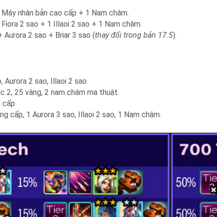
1 Máy nhân bản cao cấp + 1 Nam châm.
Fiora 2 sao + 1 Illaoi 2 sao + 1 Nam châm.
 Aurora 2 sao + Briar 3 sao (
thay đổi trong bản 17.5
).
, Aurora 2 sao, Illaoi 2 sao
bậc 2, 25 vàng, 2 nam châm ma thuật.
g cấp
âng cấp, 1 Aurora 3 sao, Illaoi 2 sao, 1 Nam châm.