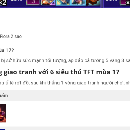
Fiora 2 sao.
ùa 17?
bị sở hữu sức mạnh tối tượng, áp đảo cả tướng 5 vàng 3 s
 giao tranh với 6 siêu thú TFT mùa 17
a tỉ lệ rớt đồ, sau khi thắng 1 vòng giao tranh người chơi, 
phẩm