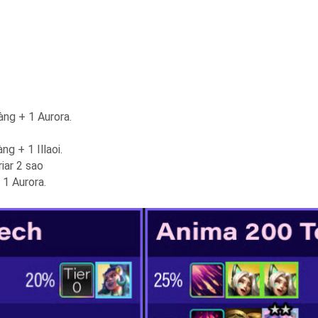
àng + 1 Aurora.
g + 1 Illaoi.
iar 2 sao
 1 Aurora.