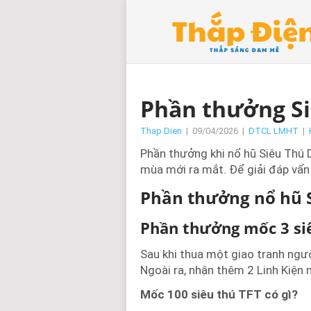
Phần thưởng Si
Thap Dien
|
09/04/2026
|
DTCL LMHT
|
Phần thưởng khi nổ hũ Siêu Thú 
mùa mới ra mắt. Để giải đáp vấn 
Phần thưởng nổ hũ S
Phần thưởng mốc 3 si
Sau khi thua một giao tranh ngườ
Ngoài ra, nhận thêm 2 Linh Kiện 
Mốc 100 siêu thú TFT có gì?