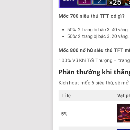
Mốc 700 siêu thú TFT có gì?
50%: 2 trang bị bậc 3, 40 vàng
50%: 2 trang bị bậc 3, 20 vàng, 
Mốc 800 nổ hủ siêu thú TFT
m
100% Vũ Khí Tối Thượng – trang 
Phần thưởng khi thắng
Kích hoạt mốc 6 siêu thú, sẽ mở r
Tỉ lệ
Vật 
5%