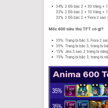
34%: 2 Đồ bậc 2 + 30 Vàng + 
33%: 2 Đồ bậc 2 + 10 Vàng + 1 
33%: 2 Đồ bậc 2 + Fiora 2 sao +
Mốc 600 siêu thú TFT có gì?
35%: Trang bị bậc 3, Fiora 2 sao
35%: Trang bị bậc 3, trang bị 
15%: Jinx 3 sao, 2 trang bị nân
15%: Trang bị bậc 3, trang bị n