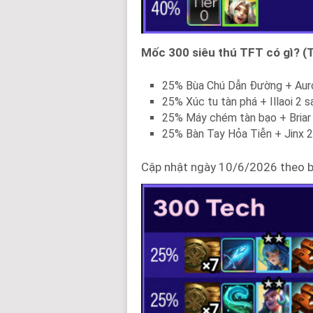
Mốc 300 siêu thú TFT có gì? (
25% Bùa Chú Dẫn Đường + Auro
25% Xúc tu tàn phá + Illaoi 2 
25% Máy chém tàn bạo + Briar
25% Bàn Tay Hỏa Tiễn + Jinx 2
Cập nhật ngày 10/6/2026 theo b