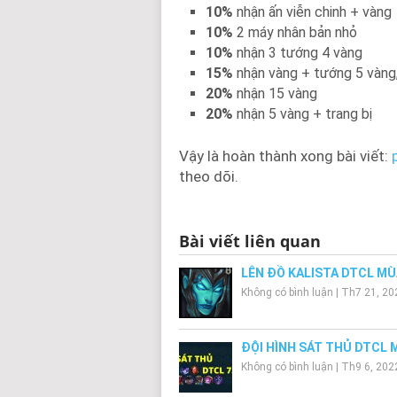
10%
nhận ấn viễn chinh + vàng
10%
2 máy nhân bản nhỏ
10%
nhận 3 tướng 4 vàng
15%
nhận vàng + tướng 5 vàng
20%
nhận 15 vàng
20%
nhận 5 vàng + trang bị
Vậy là hoàn thành xong bài viết:
theo dõi.
Bài viết liên quan
LÊN ĐỒ KALISTA DTCL MÙ
Không có bình luận
|
Th7 21, 20
ĐỘI HÌNH SÁT THỦ DTCL 
Không có bình luận
|
Th9 6, 202