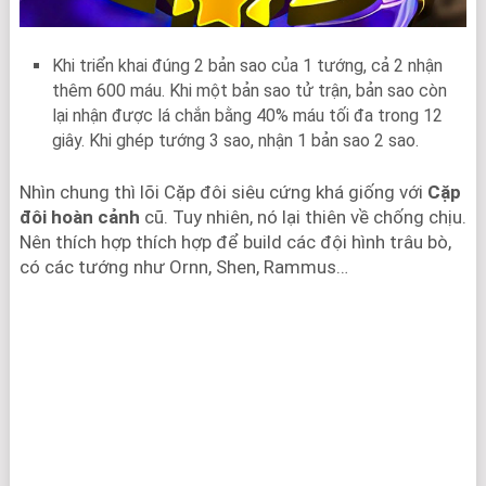
Khi triển khai đúng 2 bản sao của 1 tướng, cả 2 nhận
thêm 600 máu. Khi một bản sao tử trận, bản sao còn
lại nhận được lá chắn bằng 40% máu tối đa trong 12
giây. Khi ghép tướng 3 sao, nhận 1 bản sao 2 sao.
Nhìn chung thì lõi Cặp đôi siêu cứng khá giống với
Cặp
đôi hoàn cảnh
cũ. Tuy nhiên, nó lại thiên về chống chịu.
Nên thích hợp thích hợp để build các đội hình trâu bò,
có các tướng như Ornn, Shen, Rammus…