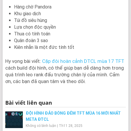
Hàng chờ Pandora
Khu giao dịch
Túi đồ siêu hùng
Lựa chọn độc quyền
Thua có tính toán
Quân đoàn 3 sao
Kiên nhẫn là một đức tính tốt
Hy vọng bài viết:
Cặp đôi hoàn cảnh DTCL mùa 17 TFT
cách build đội hình, có thể giúp bạn dễ dàng hơn trong
quá trình leo rank đấu trường chân lý của mình. Cảm
ơn, các bạn đã quan tâm và theo dõi.
Bài viết liên quan
ĐỘI HÌNH ĐẢO BÓNG ĐÊM TFT MÙA 16 MỚI NHẤT
META ĐTCL
Không có bình luận
|
Th11 28, 2025