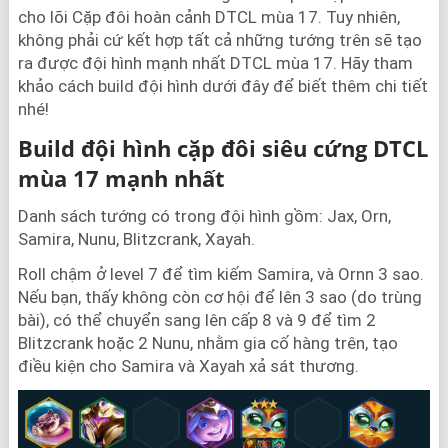
cho lõi Cặp đôi hoàn cảnh DTCL mùa 17. Tuy nhiên,
không phải cứ kết hợp tất cả những tướng trên sẽ tạo
ra được đội hình mạnh nhất DTCL mùa 17. Hãy tham
khảo cách build đội hình dưới đây để biết thêm chi tiết
nhé!
Build đội hình cặp đôi siêu cứng DTCL
mùa 17 mạnh nhất
Danh sách tướng có trong đội hình gồm: Jax, Orn,
Samira, Nunu, Blitzcrank, Xayah.
Roll chậm ở level 7 để tìm kiếm Samira, và Ornn 3 sao.
Nếu bạn, thấy không còn cơ hội để lên 3 sao (do trùng
bài), có thể chuyển sang lên cấp 8 và 9 để tìm 2
Blitzcrank hoặc 2 Nunu, nhằm gia cố hàng trên, tạo
điều kiện cho Samira và Xayah xả sát thương.