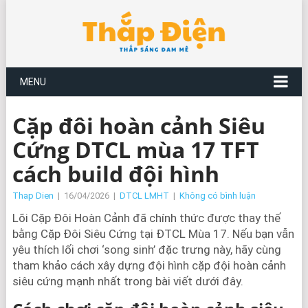
MENU
Cặp đôi hoàn cảnh Siêu
Cứng DTCL mùa 17 TFT
cách build đội hình
Thap Dien
|
16/04/2026
|
DTCL LMHT
|
Không có bình luận
Lõi Cặp Đôi Hoàn Cảnh đã chính thức được thay thế
bằng Cặp Đôi Siêu Cứng tại ĐTCL Mùa 17. Nếu bạn vẫn
yêu thích lối chơi ‘song sinh’ đặc trưng này, hãy cùng
tham khảo cách xây dựng đội hình cặp đội hoàn cảnh
siêu cứng mạnh nhất trong bài viết dưới đây.