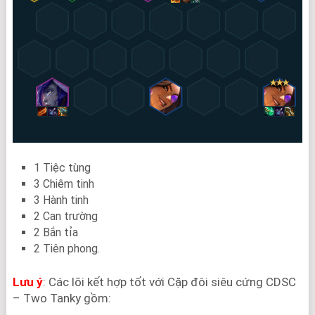
1 Tiệc tùng
3 Chiêm tinh
3 Hành tinh
2 Can trường
2 Bắn tỉa
2 Tiên phong.
Lưu ý
: Các lõi kết hợp tốt với Cặp đôi siêu cứng CDSC
– Two Tanky gồm: