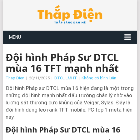
MENU
Đội hình Pháp Sư DTCL
mùa 16 TFT mạnh nhất
Thap Dien
|
28/11/2025
|
DTCL LMHT
|
Không có bình luận
Đội hình Pháp sư DTCL mùa 16 hiện đang là một trong
những đội hình mạnh nhất đấu trường chân lý nhờ vào
lượng sát thương cực khủng của Veigar, Sylas. Đây là
đội hình dùng leo rank TFT mobile, PC top 1 meta hiện
nay.
Đội hình Pháp Sư DTCL mùa 16