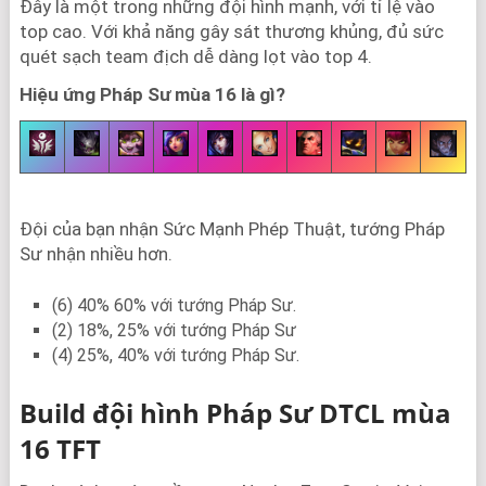
Đây là một trong những đội hình mạnh, với tỉ lệ vào
top cao. Với khả năng gây sát thương khủng, đủ sức
quét sạch team địch dễ dàng lọt vào top 4.
Hiệu ứng Pháp Sư mùa 16 là gì?
Đội của bạn nhận Sức Mạnh Phép Thuật, tướng Pháp
Sư nhận nhiều hơn.
(6) 40% 60% với tướng Pháp Sư.
(2) 18%, 25% với tướng Pháp Sư
(4) 25%, 40% với tướng Pháp Sư.
Build đội hình Pháp Sư DTCL mùa
16 TFT