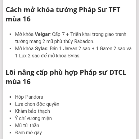
Cách mở khóa tướng Pháp Sư TFT
mùa 16
Mở khóa
Veigar
: Cấp 7 + Triển khai trong giao tranh
tướng mang 2 mũ phù thủy Rabadon.
Mở khóa
Sylas
: Bán 1 Jarvan 2 sao + 1 Garen 2 sao và
1 Lux 2 sao để mở khóa Sylas.
Lõi nâng cấp phù hợp Pháp sư DTCL
mùa 16
Hộp Pandora
Lựa chọn độc quyền
Khảm bảo thạch
Ý chí vương miện
Mũ tử thần
Đam mê gậy…