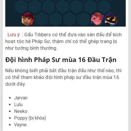
Lưu ý
: Gấu Tibbers có thể đưa vào sân đấu để kích
hoạt tộc hệ Pháp Sư, thậm chí có thể ghép trang bị
như tướng bình thường.
Đội hình Pháp Sư mùa 16 Đầu Trận
Nếu không biết phải bắt đầu trận đấu như thế nào, thì
có thể tham khảo đội hình pháp sư đầu trận mùa 16
dưới đây.
Jarvan
Lulu
Neeko
Poppy (bị khóa)
Vayne.