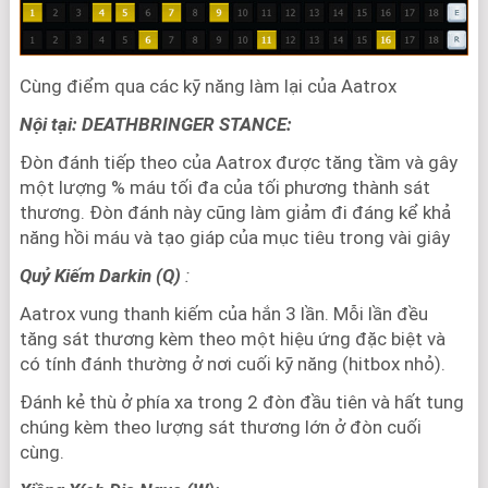
Cùng điểm qua các kỹ năng làm lại của Aatrox
Nội tại: DEATHBRINGER STANCE:
Đòn đánh tiếp theo của Aatrox được tăng tầm và gây
một lượng % máu tối đa của tối phương thành sát
thương. Đòn đánh này cũng làm giảm đi đáng kể khả
năng hồi máu và tạo giáp của mục tiêu trong vài giây
Quỷ Kiếm Darkin (Q)
:
Aatrox vung thanh kiếm của hắn 3 lần. Mỗi lần đều
tăng sát thương kèm theo một hiệu ứng đặc biệt và
có tính đánh thường ở nơi cuối kỹ năng (hitbox nhỏ).
Đánh kẻ thù ở phía xa trong 2 đòn đầu tiên và hất tung
chúng kèm theo lượng sát thương lớn ở đòn cuối
cùng.