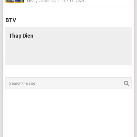
Không có bình luận
|
Th7 11, 2024
BTV
Thap Dien