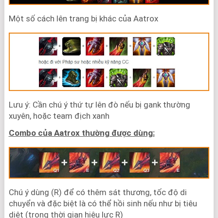
Một số cách lên trang bị khác của Aatrox
Lưu ý: Cần chú ý thứ tự lên đò nếu bị gank thường
xuyên, hoặc team địch xanh
Combo của Aatrox thường được dùng:
Chú ý dùng (R) để có thêm sát thương, tốc độ di
chuyển và đặc biệt là có thể hồi sinh nếu như bị tiêu
diệt (trong thời gian hiệu lực R)