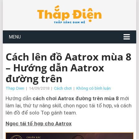
MENU
Cách lên đồ Aatrox mùa 8
– Hướng dẫn Aatrox
đường trên
Thap Dien
|
14/09/2018
|
Cách chơi
|
Không có bình luận
Hướng dẫn
cách chơi Aatrox đường trên mùa 8
mới
làm lại, thứ tự nâng skill, chọn ngọc tái tổ hợp, và cách
lên đồ để solo Top gánh team.
Ngọc tái tổ hợp cho Aatrox