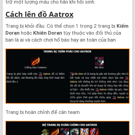
trữ một lượng máu cho hắn khi hồi sinh.
Cách lên đồ Aatrox
Trang bị khỏi đầu: Có thể chọn 1 trong 2 trang bị
Kiếm
Doran
hoặc
Khiên Doran
tùy thuộc vào đối thủ của
bạn là ai và cách chơi hổ báo hay an toàn của bạn
Trang bị hoàn chỉnh để cân team