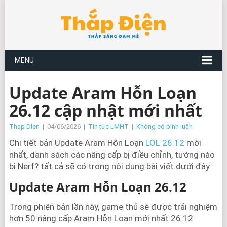
MENU
Update Aram Hỗn Loạn
26.12 cập nhật mới nhất
Thap Dien
|
04/06/2026
|
Tin tức LMHT
|
Không có bình luận
Chi tiết bản Update Aram Hỗn Loạn
LOL 26.12
mới
nhất, danh sách các nâng cấp bị điều chỉnh, tướng nào
bị Nerf? tất cả sẽ có trong nội dung bài viết dưới đây.
Update Aram Hỗn Loạn 26.12
Trong phiên bản lần này, game thủ sẽ được trải nghiệm
hơn 50 nâng cấp Aram Hỗn Loạn mới nhất 26.12.