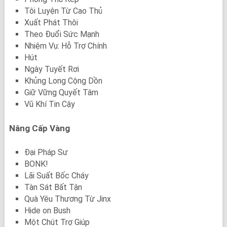
Tôi Luyện Từ Cao Thủ
Xuất Phát Thôi
Theo Đuổi Sức Mạnh
Nhiệm Vụ: Hỗ Trợ Chính
Hút
Ngày Tuyết Rơi
Khủng Long Cộng Dồn
Giữ Vững Quyết Tâm
Vũ Khí Tin Cậy
Nâng Cấp Vàng
Đại Pháp Sư
BONK!
Lãi Suất Bốc Cháy
Tàn Sát Bất Tận
Quà Yêu Thương Từ Jinx
Hide on Bush
Một Chút Trợ Giúp