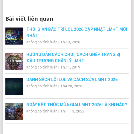
Bài viết liên quan
THỜI GIAN BẢO TRÌ LOL 2026 CẬP NHẬT LMHT MỚI
NHẤT
Không có bình luận
|
Th7 3, 2026
HƯỚNG DẪN CÁCH CHƠI, CÁCH GHÉP TRANG BỊ
ĐẤU TRƯỜNG CHÂN LÝ LMHT
Không có bình luận
|
Th7 1, 2019
DANH SÁCH LỖI LOL VÀ CÁCH SỬA LMHT 2026
Không có bình luận
|
Th4 28, 2026
NGÀY KẾT THÚC MÙA GIẢI LMHT 2026 LÀ KHI NÀO?
Không có bình luận
|
Th11 13, 2022