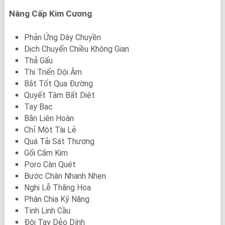
Nâng Cấp Kim Cương
Phản Ứng Dây Chuyền
Dịch Chuyển Chiều Không Gian
Thả Gấu
Thi Triển Dội Âm
Bắt Tốt Qua Đường
Quyết Tâm Bất Diệt
Tay Bạc
Bắn Liên Hoàn
Chỉ Một Tài Lẻ
Quá Tải Sát Thương
Gối Cắm Kim
Poro Càn Quét
Bước Chân Nhanh Nhẹn
Nghi Lễ Thăng Hoa
Phân Chia Kỹ Năng
Tinh Linh Cầu
Đôi Tay Dẻo Dính