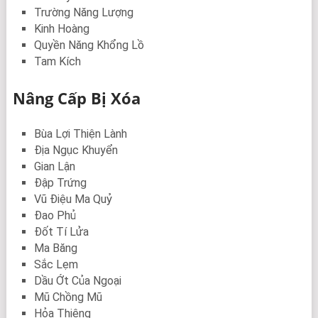
Trường Năng Lượng
Kinh Hoàng
Quyền Năng Khổng Lồ
Tam Kích
Nâng Cấp Bị Xóa
Bùa Lợi Thiện Lành
Địa Ngục Khuyển
Gian Lận
Đập Trứng
Vũ Điệu Ma Quỷ
Đao Phủ
Đốt Tí Lửa
Ma Băng
Sắc Lẹm
Dầu Ớt Của Ngoại
Mũ Chồng Mũ
Hỏa Thiêng