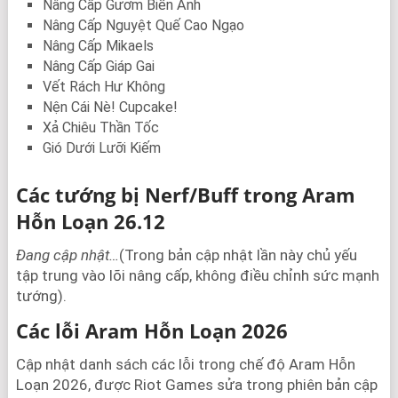
Nâng Cấp Gươm Biến Ảnh
Nâng Cấp Nguyệt Quế Cao Ngạo
Nâng Cấp Mikaels
Nâng Cấp Giáp Gai
Vết Rách Hư Không
Nện Cái Nè! Cupcake!
Xả Chiêu Thần Tốc
Gió Dưới Lưỡi Kiếm
Các tướng bị Nerf/Buff trong Aram
Hỗn Loạn 26.12
Đang cập nhật…
(Trong bản cập nhật lần này chủ yếu
tập trung vào lõi nâng cấp, không điều chỉnh sức mạnh
tướng).
Các lỗi Aram Hỗn Loạn 2026
Cập nhật danh sách các lỗi trong chế độ Aram Hỗn
Loạn 2026, được Riot Games sửa trong phiên bản cập