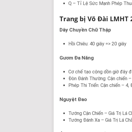
Q – Tỉ Lệ Sức Mạnh Phép Thu
Trang bị Võ Đài LMHT 
Dây Chuyền Chữ Thập
Hồi Chiêu: 40 giây => 20 giây
Gươm Đa Năng
Cơ chế tạo cộng dồn giờ đây đ
Đòn Đánh Thường: Cận chiến – 
Phép Thi Triển: Cận chiến – 4, 
Nguyệt Đao
Tướng Cận Chiến – Giá Trị Lá 
Tướng Đánh Xa – Giá Trị Lá Ch