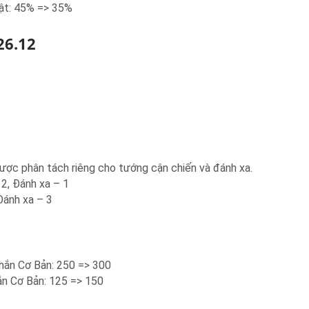
ật: 45% => 35%
26.12
ược phân tách riêng cho tướng cận chiến và đánh xa.
2, Đánh xa – 1
Đánh xa – 3
Chắn Cơ Bản: 250 => 300
ắn Cơ Bản: 125 => 150