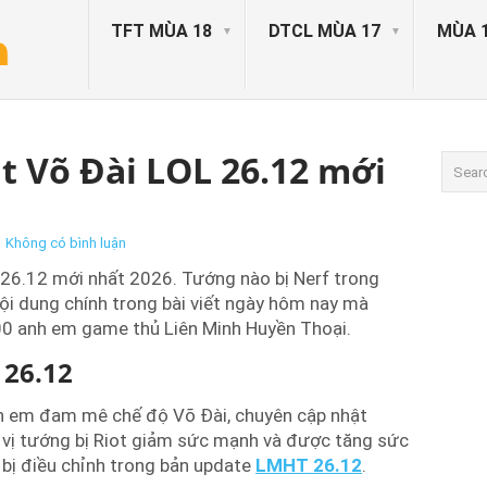
TFT MÙA 18
DTCL MÙA 17
MÙA 
ật Võ Đài LOL 26.12 mới
|
Không có bình luận
L 26.12 mới nhất 2026. Tướng nào bị Nerf trong
i dung chính trong bài viết ngày hôm nay mà
00 anh em game thủ Liên Minh Huyền Thoại.
 26.12
anh em đam mê chế độ Võ Đài, chuyên cập nhật
 vị tướng bị Riot giảm sức mạnh và được tăng sức
 bị điều chỉnh trong bản update
LMHT 26.12
.