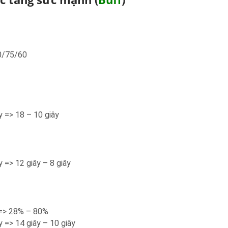
90/75/60
y => 18 – 10 giây
y => 12 giây – 8 giây
=> 28% – 80%
y => 14 giây – 10 giây