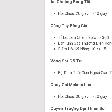
Áo Choàng Bóng Tối
Hồi Chiêu: 20 giây => 10 giây
Găng Tay Băng Giá
Tỉ Lệ Làm Chậm: 25% => 30%
Bán Kính Sát Thương Diện Rộn
Điểm Hồi Kỹ Năng: 10 => 15
Vòng Sắt Cổ Tự
Bộ Đếm Thời Gian Ngoài Giao Tr
Chùy Gai Malmortius
Hồi Chiêu: 30 giây => 20 giây
Quyền Trượng Đại Thiên Sứ