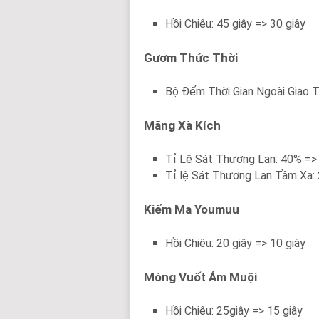
Hồi Chiêu: 45 giây => 30 giây
Gươm Thức Thời
Bộ Đếm Thời Gian Ngoài Giao Tr
Mãng Xà Kích
Tỉ Lệ Sát Thương Lan: 40% =
Tỉ lệ Sát Thương Lan Tầm Xa:
Kiếm Ma Youmuu
Hồi Chiêu: 20 giây => 10 giây
Móng Vuốt Ám Muội
Hồi Chiêu: 25giây => 15 giây