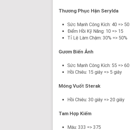
Thương Phục Hận Serylda
Sức Mạnh Công Kích: 40 => 50
Điểm Hồi Kỹ Năng: 10 => 15
Tỉ Lệ Làm Chậm: 30% => 50%
Gươm Biến Ảnh
Sức Mạnh Công Kích: 55 => 60
Hồi Chiêu: 15 giây => 5 giây
Móng Vuốt Sterak
Hồi Chiêu: 30 giây => 20 giây
Tam Hợp Kiếm
Máu: 333 => 375