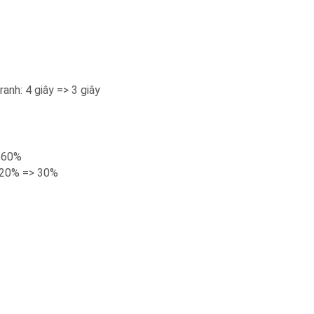
anh: 4 giây => 3 giây
> 60%
 20% => 30%