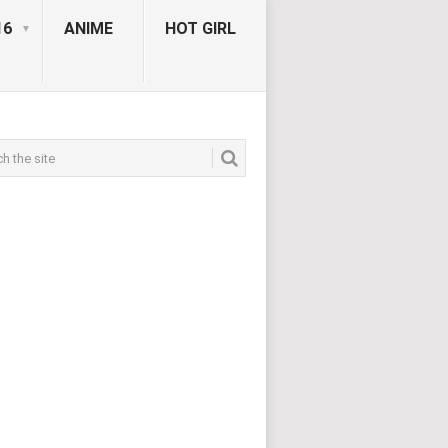
16
ANIME
HOT GIRL