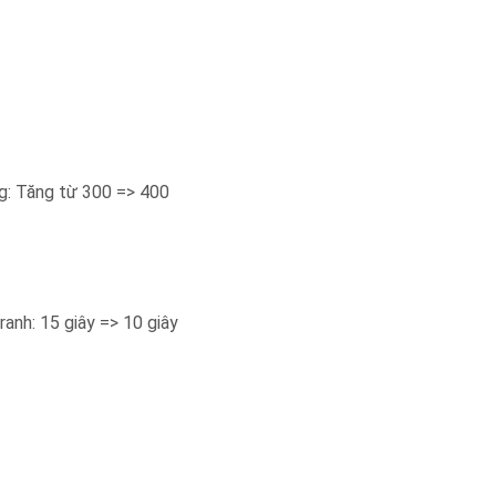
g: Tăng từ 300 => 400
anh: 15 giây => 10 giây