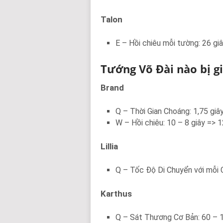
Talon
E – Hồi chiêu mỗi tường: 26 giâ
Tướng Võ Đài nào bị g
Brand
Q – Thời Gian Choáng: 1,75 giây
W – Hồi chiêu: 10 – 8 giây => 1
Lillia
Q – Tốc Độ Di Chuyển với mỗi
Karthus
Q – Sát Thương Cơ Bản: 60 – 