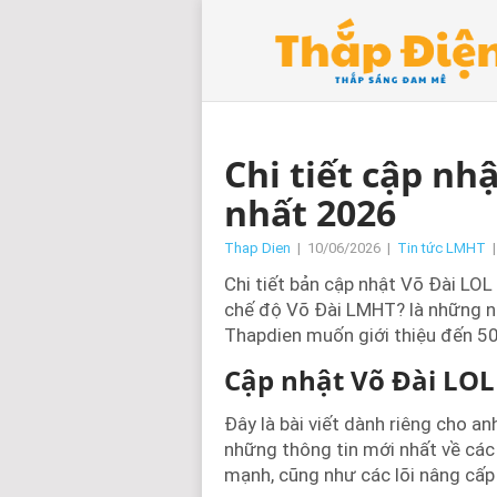
Chi tiết cập nh
nhất 2026
Thap Dien
|
10/06/2026
|
Tin tức LMHT
Chi tiết bản cập nhật Võ Đài LO
chế độ Võ Đài LMHT? là những nộ
Thapdien muốn giới thiệu đến 5
Cập nhật Võ Đài LOL
Đây là bài viết dành riêng cho 
những thông tin mới nhất về các
mạnh, cũng như các lõi nâng cấp