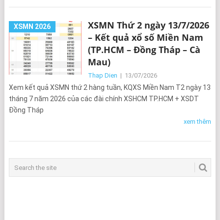
XSMN Thứ 2 ngày 13/7/2026
XSMN 2026
– Kết quả xổ số Miền Nam
(TP.HCM – Đồng Tháp – Cà
Mau)
Thap Dien
|
13/07/2026
Xem kết quả XSMN thứ 2 hàng tuần, KQXS Miền Nam T2 ngày 13
tháng 7 năm 2026 của các đài chính XSHCM TP.HCM + XSDT
Đồng Tháp
xem thêm