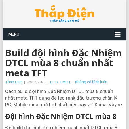
MENU
Build đội hình Đặc Nhiệm
DTCL mùa 8 chuẩn nhất
meta TFT
Thap Dien
|
08/02/2023
|
DTCL LMHT
|
Không có bình luận
Cách build đội hình Đặc Nhiệm DTCL mùa 8 chuẩn
nhất meta TFT dùng để leo rank đấu trường chân lý
PC, Mobile mùa mới hot nhất hiện nay với Kaisa, Vayne.
Đội hình Đặc Nhiệm DTCL mùa 8
Để build đội hình đặc nhiệm mạnh nhất DTCL mùa 8,