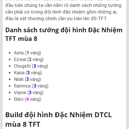
đầu tiên chúng ta cần nắm rõ danh sách những tướng
cần phải có trong đội hình đặc nhiệm gồm những ai,
đâu là sát thương chính cần ưu tiên lên đồ TFT.
Danh sách tướng đội hình Đặc Nhiệm
TFT mùa 8
Ashe (
1
vàng)
Ezreal (
2
vàng)
Chogath (
3
vàng)
Kaisa (
3
vàng)
Nilah (
3
vàng)
Rammus (
3
vàng)
Vayne (
3
vàng)
Ekko (
4
vàng).
Build đội hình Đặc Nhiệm DTCL
mùa 8 TFT