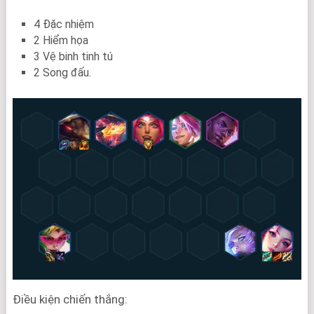
4 Đặc nhiệm
2 Hiểm họa
3 Vệ binh tinh tú
2 Song đấu.
Điều kiện chiến thắng: