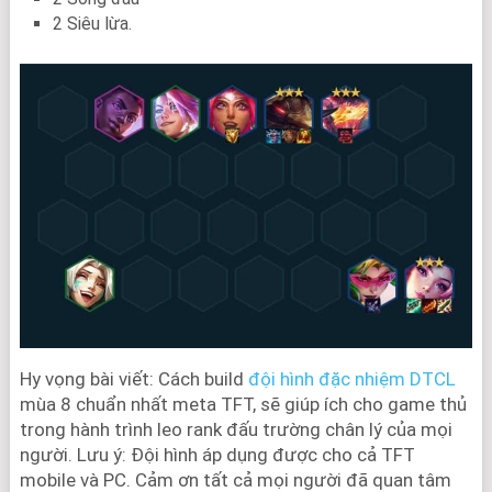
2 Siêu lừa.
Hy vọng bài viết: Cách build
đội hình đặc nhiệm DTCL
mùa 8 chuẩn nhất meta TFT, sẽ giúp ích cho game thủ
trong hành trình leo rank đấu trường chân lý của mọi
người. Lưu ý: Đội hình áp dụng được cho cả TFT
mobile và PC. Cảm ơn tất cả mọi người đã quan tâm