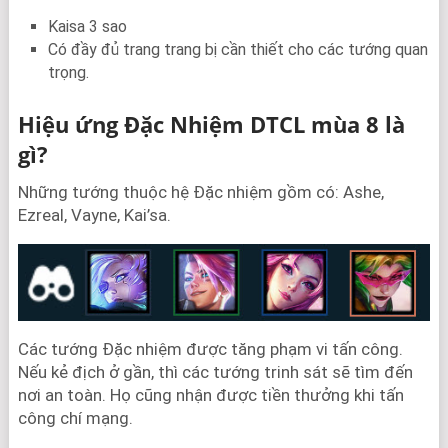
Kaisa 3 sao
Có đầy đủ trang trang bị cần thiết cho các tướng quan
trọng.
Hiệu ứng Đặc Nhiệm DTCL mùa 8 là
gì?
Những tướng thuộc hệ Đặc nhiệm gồm có: Ashe,
Ezreal, Vayne, Kai’sa.
Các tướng Đặc nhiệm được tăng phạm vi tấn công.
Nếu kẻ địch ở gần, thì các tướng trinh sát sẽ tìm đến
nơi an toàn. Họ cũng nhận được tiền thưởng khi tấn
công chí mạng.