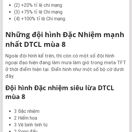
(2) +20% tỉ lệ chí mạng
(3) +75% tỉ lệ Chí mạng
(4) +100% tỉ lệ Chí mạng.
Những đội hình Đặc Nhiệm mạnh
nhất DTCL mùa 8
Ngoài đội hình kể trên, thì còn có một số đội hình
ngoại đạo hiện đang làm mưa làm gió trong meta TFT
ở thời điểm hiện tại. Điển hình như một số bộ cờ dưới
đây.
Đội hình Đặc nhiệm siêu lừa DTCL
mùa 8
3 Đặc nhiệm
2 Hiểm họa
3 Vệ binh tinh tú
2 Song đấu