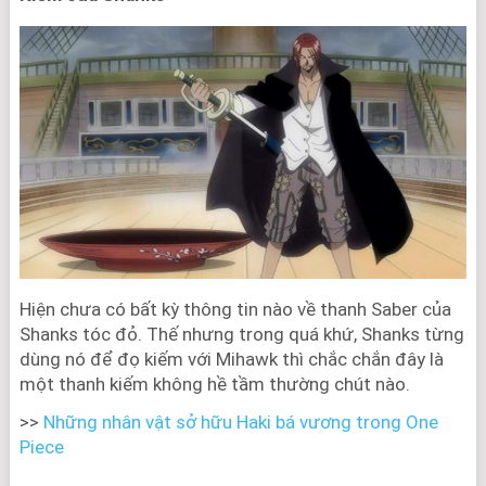
Hiện chưa có bất kỳ thông tin nào về thanh Saber của
Shanks tóc đỏ. Thế nhưng trong quá khứ, Shanks từng
dùng nó để đọ kiếm với Mihawk thì chắc chắn đây là
một thanh kiếm không hề tầm thường chút nào.
>>
Những nhân vật sở hữu Haki bá vương trong One
Piece