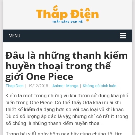
MENU
Đâu là những thanh kiếm
huyền thoại trong thế
giới One Piece
Thap Dien
|
19/12/2018
|
Anime - Manga
|
Không có bình luận
Kiếm là một trong những vũ khí được sử dụng khá phổ
biến trong One Piece. Có thể thấy Oda khá ưu ái khi
thiết kế
kiếm
đa dạng hơn so với các loại vũ khí khác.
Dù có số lượng áp đảo là vậy, nhưng chỉ có rất ít trong
số chúng là những thanh kiếm huyền thoại.
Trong bài viết ngày hôm nay, hãy cùng chúng tôi tìm