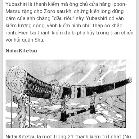
Yubashiri là thanh kiếm mà ông chủ cửa hàng Ippon-
Matsu tặng cho Zoro sau khi chứng kiến lòng dũng
cảm của anh chàng “đầu riêu” này. Yubashiri có vân
kiếm lượng sóng, vành kiếm hình chữ thập có khắc
rãnh. Hiện tại thanh kiếm đã bị phá hủy trong trận chiến
với hải quân Shu.
Nidai Kitetsu
Nidai Kitetsu là một trong 21 thanh kiếm tốt nhất (Nó