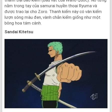
nằm trong tay của samurai huyền thoại Ryuma và
được trao lại cho Zoro. Thanh kiếm này có vân kiếm
lượn sóng màu đen, vành chắn kiếm giống như một
bông hoa tám cánh.
Sandai Kitetsu