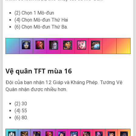
(2) Chọn 1 Mô-đun
(4) Chọn Mô-đun Thứ Hai
(6) Chọn Mô-đun Thứ Ba.
Vệ quân TFT mùa 16
Đội của bạn nhận 12 Giáp và Kháng Phép. Tướng Vệ
Quân nhận được nhiều hơn.
(2) 30
(4) 55
(6) 80.