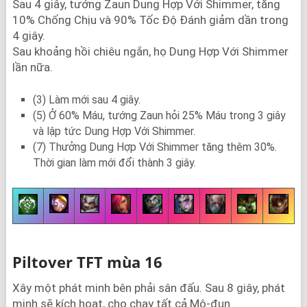
Sau 4 giây, tướng Zaun Dung Hợp Với Shimmer, tăng
10% Chống Chịu và 90% Tốc Độ Đánh giảm dần trong
4 giây.
Sau khoảng hồi chiêu ngắn, họ Dung Hợp Với Shimmer
lần nữa.
(3) Làm mới sau 4 giây.
(5) Ở 60% Máu, tướng Zaun hỏi 25% Máu trong 3 giây
và lập tức Dung Hợp Với Shimmer.
(7) Thưởng Dung Hợp Với Shimmer tăng thêm 30%.
Thời gian làm mới đổi thành 3 giây.
Piltover TFT mùa 16
Xây một phát minh bên phải sân đấu. Sau 8 giây, phát
minh sẽ kích hoạt, cho chạy tất cả Mô-đun.