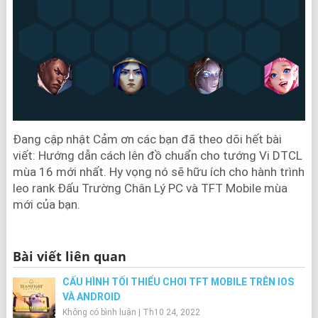
Đang cập nhật Cảm ơn các bạn đã theo dõi hết bài
viết: Hướng dẫn cách lên đồ chuẩn cho tướng Vi DTCL
mùa 16 mới nhất. Hy vọng nó sẽ hữu ích cho hành trình
leo rank Đấu Trường Chân Lý PC và TFT Mobile mùa
mới của bạn.
Bài viết liên quan
CẤU HÌNH TỐI THIỂU CHƠI TFT MOBILE TRÊN IOS
VÀ ANDROID
Không có bình luận
|
Th10 24, 2022