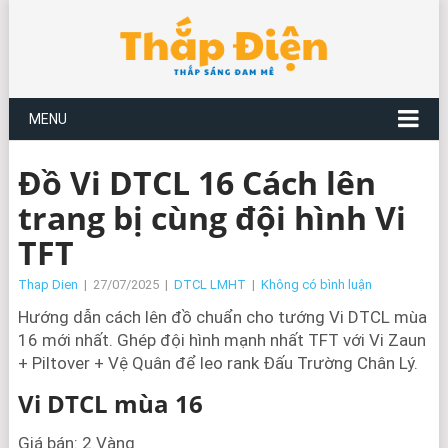
MENU
Đồ Vi DTCL 16 Cách lên
trang bị cùng đội hình Vi
TFT
Thap Dien
|
27/07/2025
|
DTCL LMHT
|
Không có bình luận
Hướng dẫn cách lên đồ chuẩn cho tướng Vi DTCL mùa
16 mới nhất. Ghép đội hình mạnh nhất TFT với Vi Zaun
+ Piltover + Vệ Quân để leo rank Đấu Trường Chân Lý.
Vi DTCL mùa 16
Giá bán: 2 Vàng