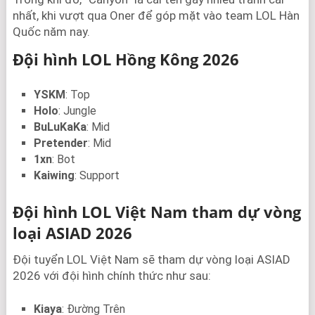
nhất, khi vượt qua Oner để góp mặt vào team LOL Hàn
Quốc năm nay.
Đội hình LOL Hồng Kông 2026
YSKM
: Top ⁠
Holo
: Jungle ⁠
BuLuKaKa
: Mid ⁠
Pretender
: Mid ⁠
1xn
: Bot ⁠
Kaiwing
: Support ⁠
Đội hình LOL Việt Nam tham dự vòng
loại ASIAD 2026
Đội tuyển LOL Việt Nam sẽ tham dự vòng loại ASIAD
2026 với đội hình chính thức như sau:
Kiaya
: Đường Trên