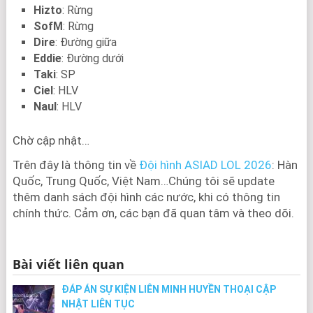
Hizto
: Rừng
SofM
: Rừng
Dire
: Đường giữa
Eddie
: Đường dưới
Taki
: SP
Ciel
: HLV
Naul
: HLV
Chờ cập nhật…
Trên đây là thông tin về
Đội hình ASIAD LOL 2026
: Hàn
Quốc, Trung Quốc, Việt Nam…Chúng tôi sẽ update
thêm danh sách đội hình các nước, khi có thông tin
chính thức. Cảm ơn, các bạn đã quan tâm và theo dõi.
Bài viết liên quan
ĐÁP ÁN SỰ KIỆN LIÊN MINH HUYỀN THOẠI CẬP
NHẬT LIÊN TỤC