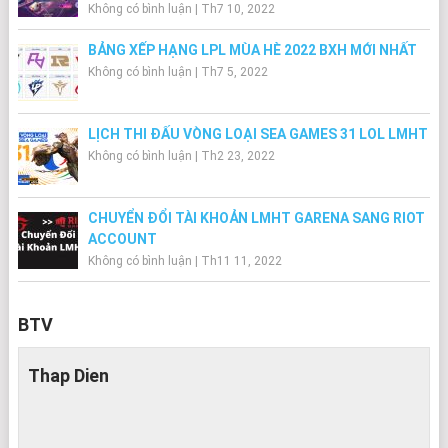
Không có bình luận
|
Th7 10, 2022
BẢNG XẾP HẠNG LPL MÙA HÈ 2022 BXH MỚI NHẤT
Không có bình luận
|
Th7 5, 2022
LỊCH THI ĐẤU VÒNG LOẠI SEA GAMES 31 LOL LMHT
Không có bình luận
|
Th2 23, 2022
CHUYỂN ĐỔI TÀI KHOẢN LMHT GARENA SANG RIOT
ACCOUNT
Không có bình luận
|
Th11 11, 2022
BTV
Thap Dien