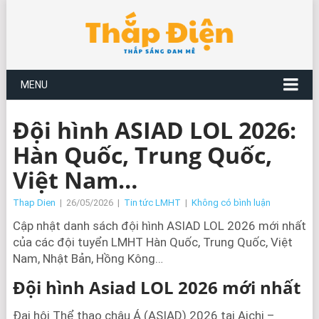
MENU
Đội hình ASIAD LOL 2026:
Hàn Quốc, Trung Quốc,
Việt Nam…
Thap Dien
|
26/05/2026
|
Tin tức LMHT
|
Không có bình luận
Cập nhật danh sách đội hình ASIAD LOL 2026 mới nhất
của các đội tuyển LMHT Hàn Quốc, Trung Quốc, Việt
Nam, Nhật Bản, Hồng Kông…
Đội hình Asiad LOL 2026 mới nhất
Đại hội Thể thao châu Á (ASIAD) 2026 tại Aichi –