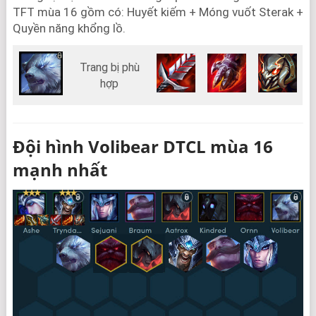
TFT mùa 16 gồm có: Huyết kiếm + Móng vuốt Sterak +
Quyền năng khổng lồ.
Trang bị phù
hợp
Đội hình Volibear DTCL mùa 16
mạnh nhất