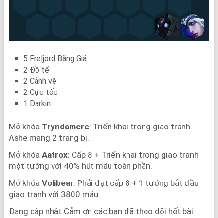
5 Freljord Băng Giá
2 Đồ tể
2 Cảnh vệ
2 Cực tốc
1 Darkin.
Mở khóa
Tryndamere
: Triển khai trong giao tranh
Ashe mang 2 trang bị.
Mở khóa
Aatrox
: Cấp 8 + Triển khai trong giao tranh
một tướng với 40% hút máu toàn phần.
Mở khóa
Volibear
: Phải đạt cấp 8 + 1 tướng bắt đầu
giao tranh với 3800 máu.
Đang cập nhật Cảm ơn các bạn đã theo dõi hết bài