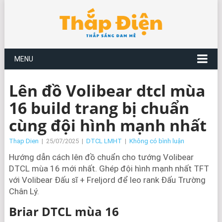
MENU
Lên đồ Volibear dtcl mùa
16 build trang bị chuẩn
cùng đội hình mạnh nhất
Thap Dien
|
25/07/2025
|
DTCL LMHT
|
Không có bình luận
Hướng dẫn cách lên đồ chuẩn cho tướng Volibear
DTCL mùa 16 mới nhất. Ghép đội hình mạnh nhất TFT
với Volibear Đấu sĩ + Freljord để leo rank Đấu Trường
Chân Lý.
Briar DTCL mùa 16