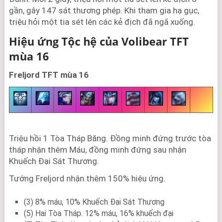
gần, gây 147 sát thương phép. Khi tham gia hạ gục,
triệu hỏi một tia sét lên các kẻ địch đã ngã xuống.
Hiệu ứng Tộc hệ của Volibear TFT
mùa 16
Freljord TFT mùa 16
Triệu hồi 1 Tòa Tháp Băng. Đồng minh đứng trước tòa
tháp nhận thêm Máu, đồng minh đứng sau nhận
Khuếch Đại Sát Thương.
Tướng Freljord nhận thêm 150% hiệu ứng.
(3) 8% máu, 10% Khuếch Đại Sát Thương
(5) Hai Tòa Tháp. 12% máu, 16% khuếch đại