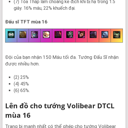
(7) Tòa Tháp làm choáng kẻ địch khi bị hạ trong 1.5
giây. 16% máu, 22% khuếch đại.
Đấu sĩ TFT mùa 16
Đội của bạn nhận 150 Máu tối đa. Tướng Đấu Sĩ nhận
được nhiều hơn.
(2) 25%
(4) 45%
(6) 65%.
Lên đồ cho tướng Volibear DTCL
mùa 16
Trang bị mạnh nhất có thể ghép cho tướng Volibear