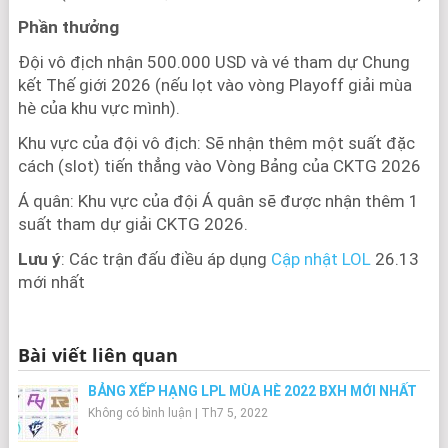
Phần thưởng
Đội vô địch nhận 500.000 USD và vé tham dự Chung
kết Thế giới 2026 (nếu lọt vào vòng Playoff giải mùa
hè của khu vực mình).
Khu vực của đội vô địch: Sẽ nhận thêm một suất đặc
cách (slot) tiến thẳng vào Vòng Bảng của CKTG 2026
Á quân: Khu vực của đội Á quân sẽ được nhận thêm 1
suất tham dự giải CKTG 2026.
Lưu ý
: Các trận đấu điều áp dụng
Cập nhật LOL
26.13
mới nhất
Bài viết liên quan
BẢNG XẾP HẠNG LPL MÙA HÈ 2022 BXH MỚI NHẤT
Không có bình luận
|
Th7 5, 2022