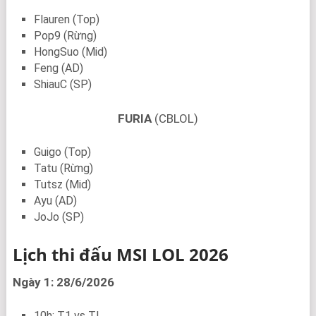
Flauren (Top)
Pop9 (Rừng)
HongSuo (Mid)
Feng (AD)
ShiauC (SP)
FURIA
(CBLOL)
Guigo (Top)
Tatu (Rừng)
Tutsz (Mid)
Ayu (AD)
JoJo (SP)
Lịch thi đấu MSI LOL 2026
Ngày 1: 28/6/2026
10h: T1 vs TL