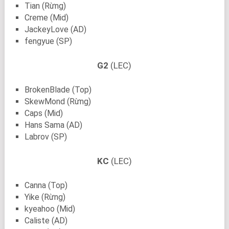
Tian (Rừng)
Creme (Mid)
JackeyLove (AD)
fengyue (SP)
G2
(LEC)
BrokenBlade (Top)
SkewMond (Rừng)
Caps (Mid)
Hans Sama (AD)
Labrov (SP)
KC
(LEC)
Canna (Top)
Yike (Rừng)
kyeahoo (Mid)
Caliste (AD)