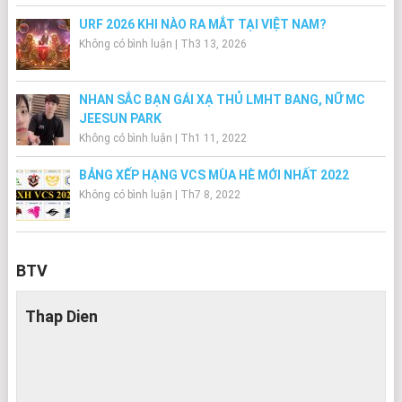
URF 2026 KHI NÀO RA MẮT TẠI VIỆT NAM?
Không có bình luận
|
Th3 13, 2026
NHAN SẮC BẠN GÁI XẠ THỦ LMHT BANG, NỮ MC
JEESUN PARK
Không có bình luận
|
Th1 11, 2022
BẢNG XẾP HẠNG VCS MÙA HÈ MỚI NHẤT 2022
Không có bình luận
|
Th7 8, 2022
BTV
Thap Dien