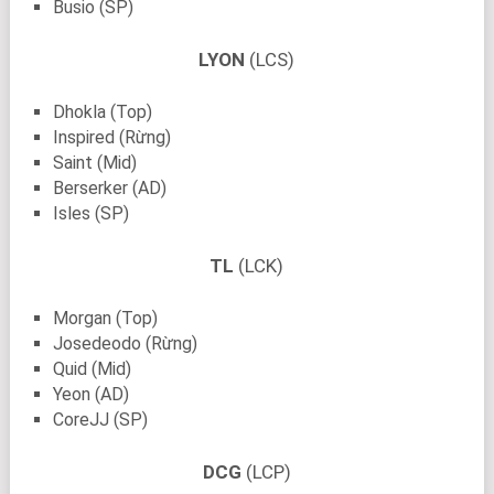
Busio (SP)
LYON
(LCS)
Dhokla (Top)
Inspired (Rừng)
Saint (Mid)
Berserker (AD)
Isles (SP)
TL
(LCK)
Morgan (Top)
Josedeodo (Rừng)
Quid (Mid)
Yeon (AD)
CoreJJ (SP)
DCG
(LCP)