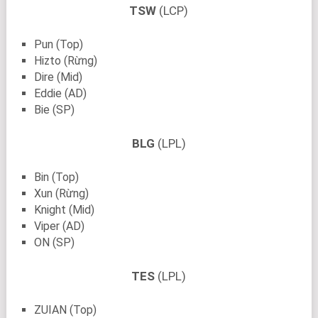
TSW
(LCP)
Pun (Top)
Hizto (Rừng)
Dire (Mid)
Eddie (AD)
Bie (SP)
BLG
(LPL)
Bin (Top)
Xun (Rừng)
Knight (Mid)
Viper (AD)
ON (SP)
TES
(LPL)
ZUIAN (Top)