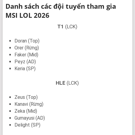
Danh sách các đội tuyển tham gia
MSI LOL 2026
T1
(LCK)
Doran (Top)
Orer (Rừng)
Faker (Mid)
Peyz (AD)
Keria (SP)
HLE
(LCK)
Zeus (Top)
Kanavi (Rừng)
Zeka (Mid)
Gumayusi (AD)
Delight (SP)