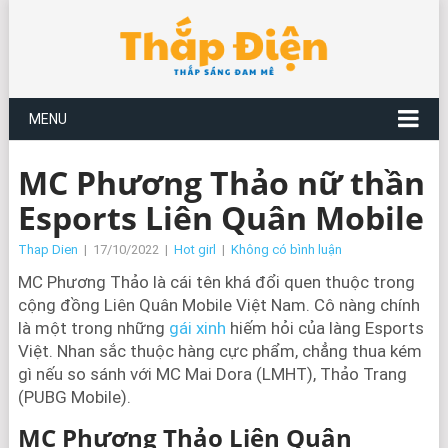
MENU
MC Phương Thảo nữ thần
Esports Liên Quân Mobile
Thap Dien
|
17/10/2022
|
Hot girl
|
Không có bình luận
MC Phương Thảo là cái tên khá đổi quen thuộc trong
cộng đồng Liên Quân Mobile Việt Nam. Cô nàng chính
là một trong những
gái xinh
hiếm hỏi của làng Esports
Việt. Nhan sắc thuộc hàng cực phẩm, chẳng thua kém
gì nếu so sánh với MC Mai Dora (LMHT), Thảo Trang
(PUBG Mobile).
MC Phương Thảo Liên Quân