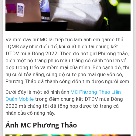
Và mới đây nữ MC lại tiếp tục làm anh em game thủ
LQMB say như điếu đổ, khi xuất hiện tại chung kết
ĐTDV mùa Đông 2022. Theo đó hot girl Phương thảo,
diện một bộ trang phục màu trắng có cánh tôn lên vẻ
đẹp trong trẻo và mềm mại của mình. Bên cạnh đó, thì
nụ cười tỏa nắng, cùng độ cute pho mai que vốn có,
Phương Thảo đã thành công đốn tim được người xem.
Dưới đây là một số hình ảnh
MC Phương Thảo Liên
Quân Mobile
trong đêm chung kết ĐTDV mùa Đông
2022 mà chúng tôi đã tổng hợp được từ trang cá
nhân của cô nàng này.
Ảnh MC Phương Thảo