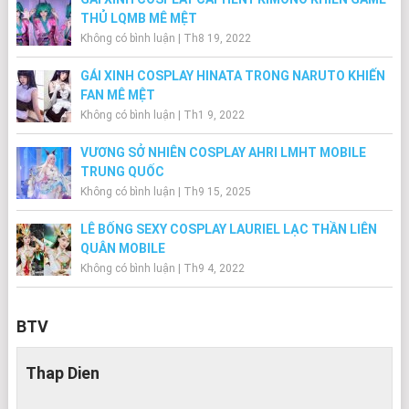
THỦ LQMB MÊ MỆT
Không có bình luận
|
Th8 19, 2022
GÁI XINH COSPLAY HINATA TRONG NARUTO KHIẾN
FAN MÊ MỆT
Không có bình luận
|
Th1 9, 2022
VƯƠNG SỞ NHIÊN COSPLAY AHRI LMHT MOBILE
TRUNG QUỐC
Không có bình luận
|
Th9 15, 2025
LÊ BỐNG SEXY COSPLAY LAURIEL LẠC THẦN LIÊN
QUÂN MOBILE
Không có bình luận
|
Th9 4, 2022
BTV
Thap Dien