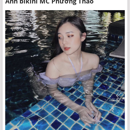
Ảnh bikini MC Phương Thảo