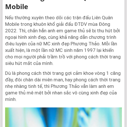
Mobile
Nếu thường xuyên theo dõi các trận đấu Liên Quân
Mobile trong khuôn khổ giải đấu ĐTDV mùa Đông
2022. Thì, chắn hẳn anh em game thủ sẽ bị thu hút bởi
ngoại hình xinh đẹp, cùng khả năng dẫn chương trình
điêu luyện của nữ MC xinh đẹp Phương Thảo. Mỗi lần
xuất hiện, là một lần nữ MC sinh năm 1997 lại khiến
cho mọi người phải trầm trồ với phong cách thời trang
siêu hút mắt của mình.
Dù là phong cách thời trang gợi cảm khoe vòng 1 căng
đầy, đôi chân dài miên man, hay phong cách thời trang
nhẹ nhàng tinh tế, thì Phương Thảo vẫn làm anh em
game thủ mê mệt bởi nhan sắc vô cùng xinh đẹp của
mình.