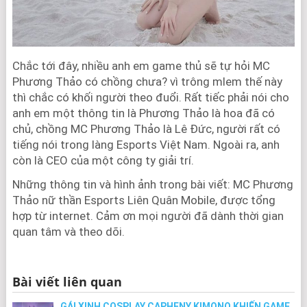
Chắc tới đây, nhiều anh em game thủ sẽ tự hỏi MC
Phương Thảo có chồng chưa? vì trông mlem thế này
thì chắc có khối người theo đuổi. Rất tiếc phải nói cho
anh em một thông tin là Phương Thảo là hoa đã có
chủ, chồng MC Phương Thảo là Lê Đức, người rất có
tiếng nói trong làng Esports Việt Nam. Ngoài ra, anh
còn là CEO của một công ty giải trí.
Những thông tin và hình ảnh trong bài viết: MC Phương
Thảo nữ thần Esports Liên Quân Mobile, được tổng
hợp từ internet. Cảm ơn mọi người đã dành thời gian
quan tâm và theo dõi.
Bài viết liên quan
GÁI XINH COSPLAY CAPHENY KIMONO KHIẾN GAME