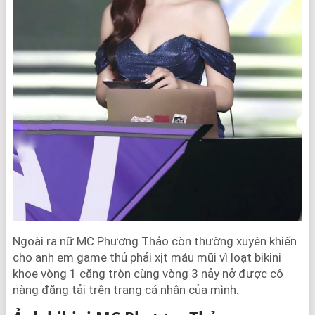
Ngoài ra nữ MC Phương Thảo còn thường xuyên khiến
cho anh em game thủ phải xịt máu mũi vì loạt bikini
khoe vòng 1 căng tròn cùng vòng 3 nảy nở được cô
nàng đăng tải trên trang cá nhân của mình.