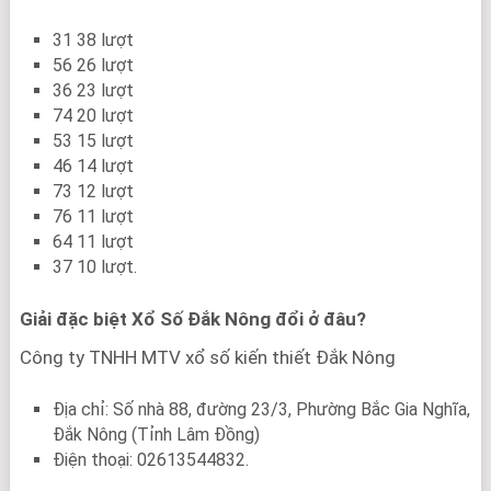
31 38 lượt
56 26 lượt
36 23 lượt
74 20 lượt
53 15 lượt
46 14 lượt
73 12 lượt
76 11 lượt
64 11 lượt
37 10 lượt.
Giải đặc biệt Xổ Số Đắk Nông đổi ở đâu?
Công ty TNHH MTV xổ số kiến thiết Đắk Nông
Địa chỉ: Số nhà 88, đường 23/3, Phường Bắc Gia Nghĩa,
Đắk Nông (Tỉnh Lâm Đồng)
Điện thoại: 02613544832.