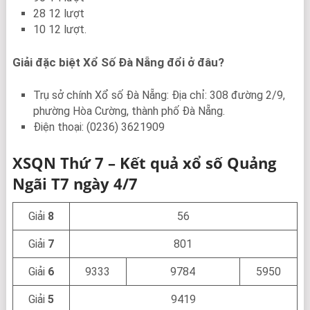
28 12 lượt
10 12 lượt.
Giải đặc biệt Xổ Số Đà Nẵng đổi ở đâu?
Trụ sở chính Xổ số Đà Nẵng: Địa chỉ: 308 đường 2/9,
phường Hòa Cường, thành phố Đà Nẵng.
Điện thoại: (0236) 3621909
XSQN Thứ 7 – Kết quả xổ số Quảng
Ngãi T7 ngày 4/7
Giải
8
56
Giải
7
801
Giải
6
9333
9784
5950
Giải
5
9419