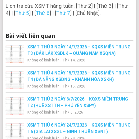
Lịch tra cứu XSMT hàng tuần: [Thứ 2] | [Thứ 3] | [Thứ
4] | [
Thứ 5
] | [
Thứ 6
] | [
Thứ 7
] | [Chủ Nhật].
Bài viết liên quan
XSMT THỨ 3 NGÀY 14/7/2026 – KQXS MIỀN TRUNG
T3 (ĐẮK LẮK XSDLK – QUẢNG NAM XSQNA)
Không có bình luận
|
Th7 14, 2026
XSMT THỨ 4 NGÀY 15/7/2026 – KQXS MIỀN TRUNG
T4 (ĐÀ NẴNG XSDNG – KHÁNH HÒA XSKH)
Không có bình luận
|
Th7 15, 2026
XSMT THỨ 2 NGÀY 6/7/2026 – KQXS MIỀN TRUNG
T2 (HUẾ XSTTH – PHÚ YÊN XSPY)
Không có bình luận
|
Th7 6, 2026
XSMT THỨ 6 NGÀY 24/7/2026 – KQXS MIỀN TRUNG
T6 (GIA LAI XSGL – NINH THUẬN XSNT)
Không có bình luận
|
Th7 24, 2026