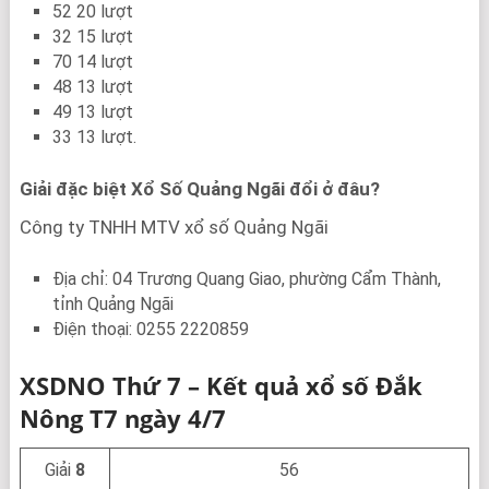
52 20 lượt
32 15 lượt
70 14 lượt
48 13 lượt
49 13 lượt
33 13 lượt.
Giải đặc biệt Xổ Số Quảng Ngãi đổi ở đâu?
Công ty TNHH MTV xổ số Quảng Ngãi
Địa chỉ: 04 Trương Quang Giao, phường Cẩm Thành,
tỉnh Quảng Ngãi
Điện thoại: 0255 2220859
XSDNO Thứ 7 – Kết quả xổ số Đắk
Nông T7 ngày 4/7
Giải
8
56