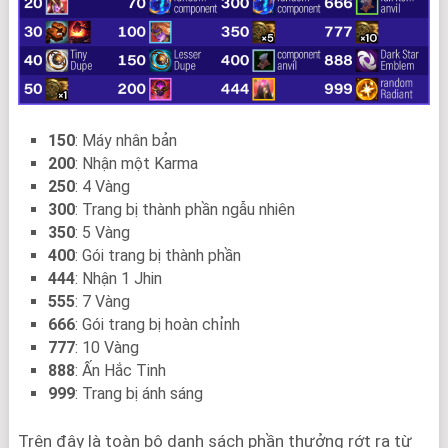
150
: Máy nhân bản
200
: Nhận một Karma
250
: 4 Vàng
300
: Trang bị thành phần ngẫu nhiên
350
: 5 Vàng
400
: Gói trang bị thành phần
444
: Nhận 1 Jhin
555
: 7 Vàng
666
: Gói trang bị hoàn chỉnh
777
: 10 Vàng
888
: Ấn Hắc Tinh
999
: Trang bị ánh sáng
Trên đây là toàn bộ danh sách phần thưởng rớt ra từ