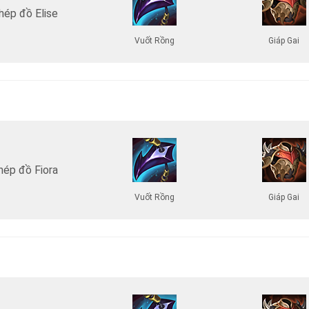
hép đồ Elise
Vuốt Rồng
Giáp Gai
hép đồ Fiora
Vuốt Rồng
Giáp Gai