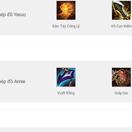
ép đồ Yasuo
Bàn Tay Công Lý
Vô Cực Kiếm
hép đồ Annie
Vuốt Rồng
Giáp Gai