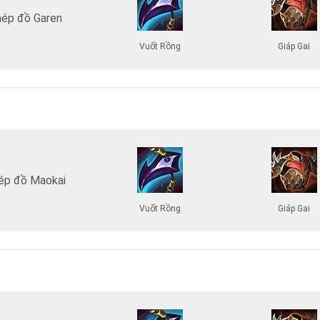
ép đồ Garen
Vuốt Rồng
Giáp Gai
ép đồ Maokai
Vuốt Rồng
Giáp Gai