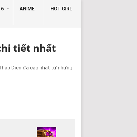
16
ANIME
HOT GIRL
hi tiết nhất
 Thap Dien đã cập nhật từ những