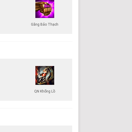
Găng Bảo Thạch
QN Khổng Lồ