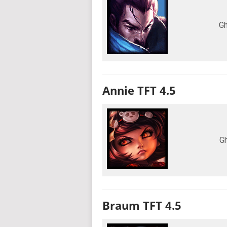
Gh
Annie TFT 4.5
G
Braum TFT 4.5