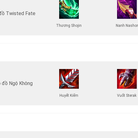
đồ Twisted Fate
Thương Shojin
Nanh Nashor
 đồ Ngộ Không
Huyết Kiếm
Vuốt Sterak