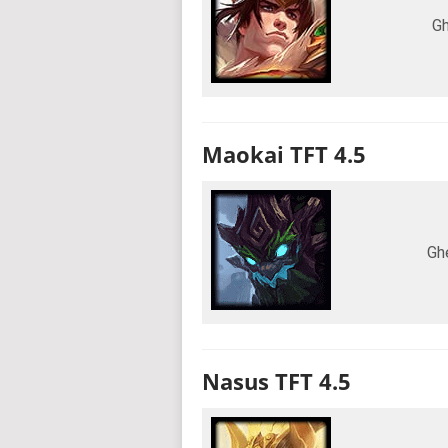
Gh
Maokai TFT 4.5
Gh
Nasus TFT 4.5