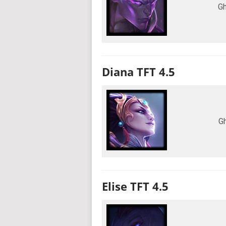
Gh
Diana TFT 4.5
G
Elise TFT 4.5