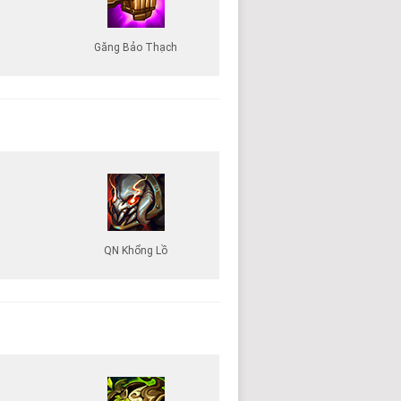
Găng Bảo Thạch
QN Khổng Lồ