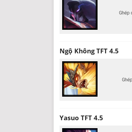
Ghép 
Ngộ Không TFT 4.5
Ghép
Yasuo TFT 4.5