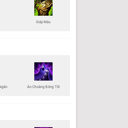
Giáp Máu
Ngân
Áo Choàng Bóng Tối