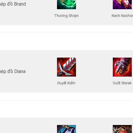
ép đồ Brand
Thương Shojin
Nanh Nashor
hép đồ Diana
Huyết Kiếm
Vuốt Sterak