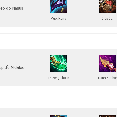
ép đồ Nasus
Vuốt Rồng
Giáp Gai
ép đồ Nidalee
Thương Shojin
Nanh Nashor