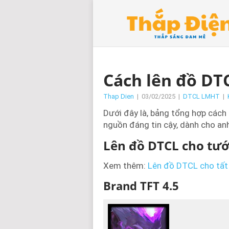
Cách lên đồ DTC
Thap Dien
|
03/02/2025
|
DTCL LMHT
|
Dưới đây là, bảng tổng hợp cách
nguồn đáng tin cậy, dành cho a
Lên đồ DTCL cho tư
Xem thêm:
Lên đồ DTCL cho tất 
Brand TFT 4.5