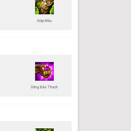
Giáp Máu
Găng Bảo Thạch