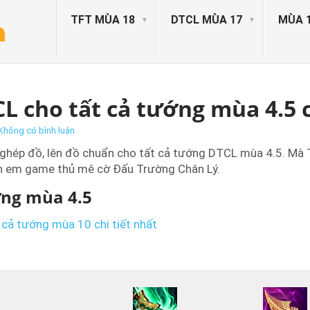
TFT MÙA 18
DTCL MÙA 17
MÙA 
L cho tất cả tướng mùa 4.5 c
Không có bình luận
 ghép đồ, lên đồ chuẩn cho tất cả tướng DTCL mùa 4.5. Mà
nh em game thủ mê cờ Đấu Trường Chân Lý.
ớng mùa 4.5
cả tướng mùa 10 chi tiết nhất