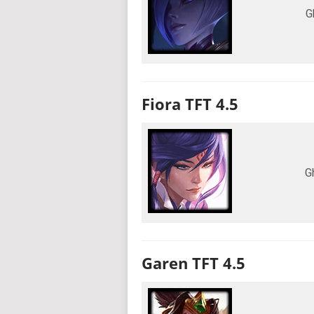
G
Fiora TFT 4.5
G
Garen TFT 4.5