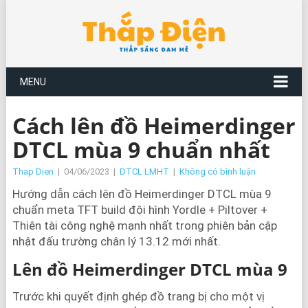
MENU
Cách lên đồ Heimerdinger
DTCL mùa 9 chuẩn nhất
Thap Dien
|
04/06/2023
|
DTCL LMHT
|
Không có bình luận
Hướng dẫn cách lên đồ Heimerdinger DTCL mùa 9
chuẩn meta TFT build đội hình Yordle + Piltover +
Thiên tài công nghệ mạnh nhất trong phiên bản cập
nhật đấu trường chân lý 13.12 mới nhất.
Lên đồ Heimerdinger DTCL mùa 9
Trước khi quyết định ghép đồ trang bị cho một vị