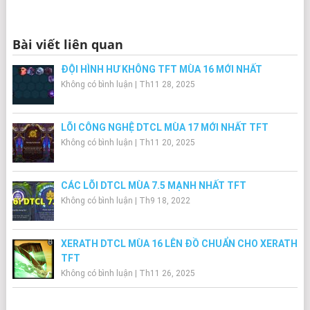
Bài viết liên quan
ĐỘI HÌNH HƯ KHÔNG TFT MÙA 16 MỚI NHẤT
Không có bình luận
|
Th11 28, 2025
LÕI CÔNG NGHỆ DTCL MÙA 17 MỚI NHẤT TFT
Không có bình luận
|
Th11 20, 2025
CÁC LÕI DTCL MÙA 7.5 MẠNH NHẤT TFT
Không có bình luận
|
Th9 18, 2022
XERATH DTCL MÙA 16 LÊN ĐỒ CHUẨN CHO XERATH
TFT
Không có bình luận
|
Th11 26, 2025