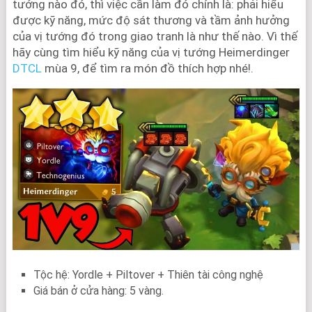
tướng nào đó, thì việc cần làm đó chính là: phải hiểu
được kỹ năng, mức độ sát thương và tầm ảnh hưởng
của vị tướng đó trong giao tranh là như thế nào. Vì thế
hãy cùng tìm hiểu kỹ năng của vị tướng Heimerdinger
DTCL
mùa 9, để tìm ra món đồ thích hợp nhé!.
Tộc hệ: Yordle + Piltover + Thiên tài công nghệ
Giá bán ở cửa hàng: 5 vàng.