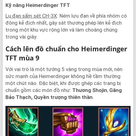
Kỹ năng Heimerdinger TFT
Lụ đạn sấm sét CH-3X
: Ném lựu đạn về phía nhóm có
đông kẻ địch nhất, gây sát thương phép lên kẻ địch
trong một khu vực rộng lớn và làm choáng chúng
trong vài giây.
Cách lên đồ chuẩn cho Heimerdinger
TFT mùa 9
Với vai trò là một tướng 5 vàng trong mùa mới, nên
sức mạnh của Heimerdinger không hề tầm thường
một chút nào. Đặc biệt, khi được ghép các trang bị
chuẩn gồm các món đồ như:
Thương Shojin
,
Găng
Bảo Thạch, Quyền trượng thiên thần
.