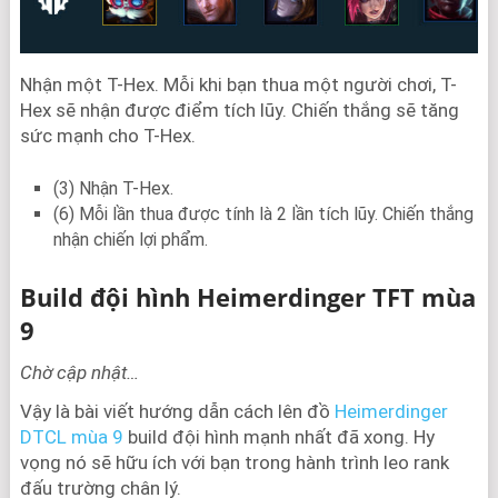
Nhận một T-Hex. Mỗi khi bạn thua một người chơi, T-
Hex sẽ nhận được điểm tích lũy. Chiến thắng sẽ tăng
sức mạnh cho T-Hex.
(3) Nhận T-Hex.
(6) Mỗi lần thua được tính là 2 lần tích lũy. Chiến thắng
nhận chiến lợi phẩm.
Build đội hình Heimerdinger TFT mùa
9
Chờ cập nhật…
Vậy là bài viết hướng dẫn cách lên đồ
Heimerdinger
DTCL mùa 9
build đội hình mạnh nhất đã xong. Hy
vọng nó sẽ hữu ích với bạn trong hành trình leo rank
đấu trường chân lý.