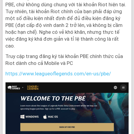
PBE, chứ không dùng chung với tài khoản Riot hiện tại.
Tuy nhiên, tài khoản Riot chính của bạn phải đáp ứng
một số điều kiện nhất định để đủ điều kiện đăng ký
PBE (đạt cấp độ vinh danh 2 trở lên, và không bị cầm
hoặc hạn chế). Nghe có vẻ khó khăn, nhưng thực tế
việc đăng ký khá đơn giản và tỉ lệ thành công là rất
cao.
Truy cập trang đăng ký tài khoản PBE chính thức của
Riot dành cho cả Mobile và PC
https://www.leagueoflegends.com/en-us/pbe/