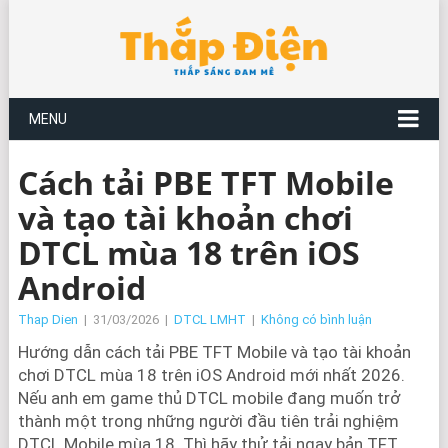
MENU
Cách tải PBE TFT Mobile
và tạo tài khoản chơi
DTCL mùa 18 trên iOS
Android
Thap Dien
|
31/03/2026
|
DTCL LMHT
|
Không có bình luận
Hướng dẫn cách tải PBE TFT Mobile và tạo tài khoản
chơi DTCL mùa 18 trên iOS Android mới nhất 2026.
Nếu anh em game thủ DTCL mobile đang muốn trở
thành một trong những người đầu tiên trải nghiệm
DTCL Mobile mùa 18. Thì hãy thử tải ngay bản TFT