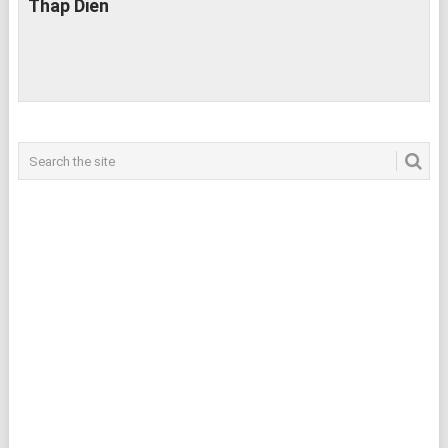
Thap Dien