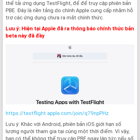
thể tải ứng dụng TestFlight, để để truy cập phiên bản
PBE. Đây là nền tảng do chính Apple cung cấp nhằm hỗ
trợ các ứng dụng chưa ra mắt chính thức.
Lưu ý: Hiện tại Apple đã ra thông báo chính thức bản
beta này đã đầy
https://testflight.apple.com/join/q79npPHz
Lưu ý: Khác với Android, phiên bản iOS giới hạn số
lượng người tham gia tại cùng một thời điểm. Vì vậy,
bạn có thể không thể truy cập PBE ngay lập tức nếu số