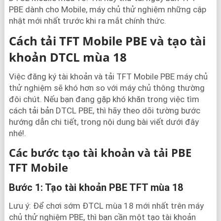
PBE dành cho Mobile, máy chủ thử nghiệm những cập
nhật mới nhất trước khi ra mắt chính thức.
Cách tải TFT Mobile PBE và tạo tài
khoản DTCL mùa 18
Việc đăng ký tài khoản và tải TFT Mobile PBE máy chủ
thử nghiệm sẽ khó hơn so với máy chủ thông thường
đôi chút. Nếu bạn đang gặp khó khăn trong việc tìm
cách tải bản DTCL PBE, thì hãy theo dõi tường bước
hướng dẫn chi tiết, trong nội dung bài viết dưới đây
nhé!.
Các bước tạo tài khoản và tải PBE
TFT Mobile
Bước 1: Tạo tài khoản PBE TFT mùa 18
Lưu ý: Để chơi sớm ĐTCL mùa 18 mới nhất trên máy
chủ thử nghiệm PBE, thì bạn cần một tạo tài khoản