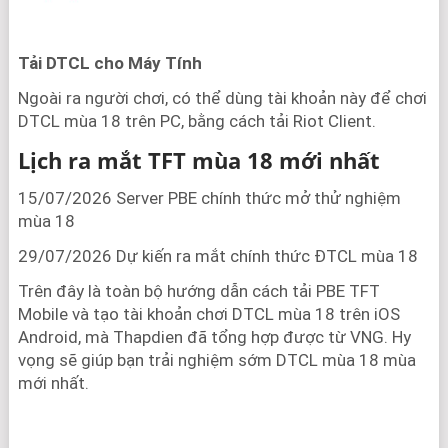
Tải DTCL cho Máy Tính
Ngoài ra người chơi, có thể dùng tài khoản này để chơi
DTCL mùa 18 trên PC, bằng cách tải Riot Client.
Lịch ra mắt TFT mùa 18 mới nhất
15/07/2026 Server PBE chính thức mở thử nghiệm
mùa 18
29/07/2026 Dự kiến ra mắt chính thức ĐTCL mùa 18
Trên đây là toàn bộ hướng dẫn cách tải PBE TFT
Mobile và tạo tài khoản chơi DTCL mùa 18 trên iOS
Android, mà Thapdien đã tổng hợp được từ VNG. Hy
vọng sẽ giúp bạn trải nghiệm sớm DTCL mùa 18 mùa
mới nhất.