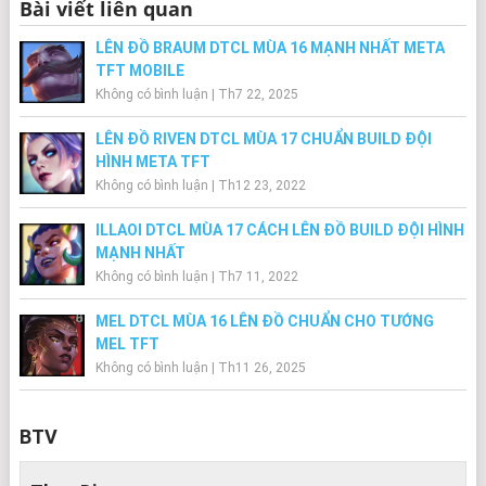
Bài viết liên quan
LÊN ĐỒ BRAUM DTCL MÙA 16 MẠNH NHẤT META
TFT MOBILE
Không có bình luận
|
Th7 22, 2025
LÊN ĐỒ RIVEN DTCL MÙA 17 CHUẨN BUILD ĐỘI
HÌNH META TFT
Không có bình luận
|
Th12 23, 2022
ILLAOI DTCL MÙA 17 CÁCH LÊN ĐỒ BUILD ĐỘI HÌNH
MẠNH NHẤT
Không có bình luận
|
Th7 11, 2022
MEL DTCL MÙA 16 LÊN ĐỒ CHUẨN CHO TƯỚNG
MEL TFT
Không có bình luận
|
Th11 26, 2025
BTV