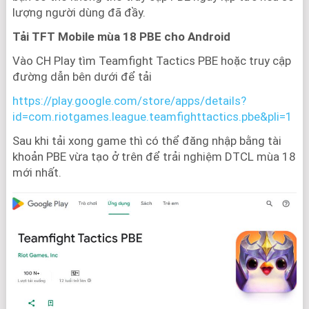
lượng người dùng đã đầy.
Tải TFT Mobile mùa 18 PBE cho Android
Vào CH Play tìm Teamfight Tactics PBE hoặc truy cập
đường dẫn bên dưới để tải
https://play.google.com/store/apps/details?
id=com.riotgames.league.teamfighttactics.pbe&pli=1
Sau khi tải xong game thì có thể đăng nhập bằng tài
khoản PBE vừa tạo ở trên để trải nghiệm DTCL mùa 18
mới nhất.