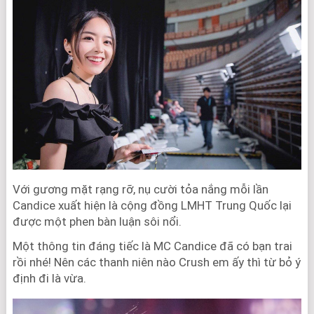
Với gương mặt rạng rỡ, nụ cười tỏa nắng mỗi lần
Candice xuất hiện là cộng đồng LMHT Trung Quốc lại
được một phen bàn luận sôi nổi.
Một thông tin đáng tiếc là MC Candice đã có bạn trai
rồi nhé! Nên các thanh niên nào Crush em ấy thì từ bỏ ý
định đi là vừa.