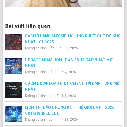
Bài viết liên quan
CÁCH THẮNG MÁY SIÊU KHỦNG KHIẾP CHẾ ĐỘ KHÓ
NHẤT LOL 2025
Không có bình luận
|
Th9 10, 2025
UPDATE ARAM HỖN LOẠN 26.12 CẬP NHẬT MỚI
NHẤT
Không có bình luận
|
Th6 4, 2026
CÁCH DOWNLOAD RIOT CLIENT TẢI LMHT VNG MỚI
NHẤT
Không có bình luận
|
Th1 6, 2023
LỊCH THI ĐẤU CHUNG KẾT THẾ GIỚI LMHT 2026
CKTG WORLD LOL
Không có bình luận
|
Th4 28, 2026