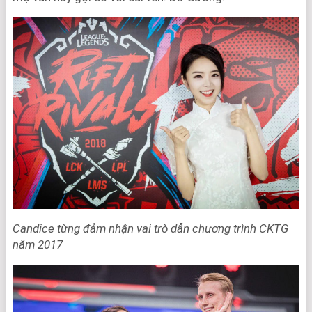
Candice từng đảm nhận vai trò dẫn chương trình CKTG
năm 2017