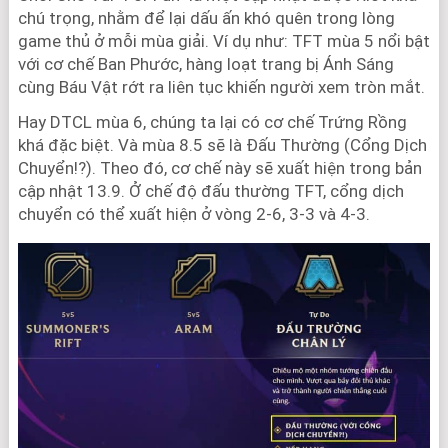
chú trọng, nhằm để lại dấu ấn khó quên trong lòng
game thủ ở mỗi mùa giải. Ví dụ như: TFT mùa 5 nổi bật
với cơ chế Ban Phước, hàng loạt trang bị Ánh Sáng
cùng Báu Vật rớt ra liên tục khiến người xem tròn mắt.
Hay DTCL mùa 6, chúng ta lại có cơ chế Trứng Rồng
khá đặc biệt. Và mùa 8.5 sẽ là Đấu Thường (Cổng Dịch
Chuyển!?). Theo đó, cơ chế này sẽ xuất hiện trong bản
cập nhật 13.9. Ở chế độ đấu thường TFT, cổng dịch
chuyển có thể xuất hiện ở vòng 2-6, 3-3 và 4-3.