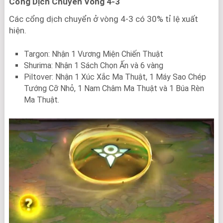
Cổng Dịch Chuyển Vòng 4-3
Các cổng dịch chuyển ở vòng 4-3 có 30% tỉ lệ xuất
hiện.
Targon: Nhận 1 Vương Miện Chiến Thuật
Shurima: Nhận 1 Sách Chọn Ấn và 6 vàng
Piltover: Nhận 1 Xúc Xắc Ma Thuật, 1 Máy Sao Chép
Tướng Cỡ Nhỏ, 1 Nam Châm Ma Thuật và 1 Búa Rèn
Ma Thuật.