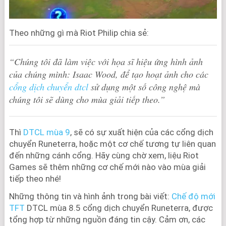
Theo những gì mà Riot Philip chia sẻ:
“Chúng tôi đã làm việc với họa sĩ hiệu ứng hình ảnh
của chúng mình: Isaac Wood, để tạo hoạt ảnh cho các
cổng dịch chuyển dtcl
sử dụng một số công nghệ mà
chúng tôi sẽ dùng cho mùa giải tiếp theo.”
Thì
DTCL mùa 9
, sẽ có sự xuất hiện của các cổng dịch
chuyển Runeterra, hoặc một cơ chế tương tự liên quan
đến những cánh cổng. Hãy cùng chờ xem, liệu Riot
Games sẽ thêm những cơ chế mới nào vào mùa giải
tiếp theo nhé!
Những thông tin và hình ảnh trong bài viết:
Chế độ mới
TFT
DTCL mùa 8.5 cổng dịch chuyển Runeterra, được
tổng hợp từ những nguồn đáng tin cậy. Cảm ơn, các