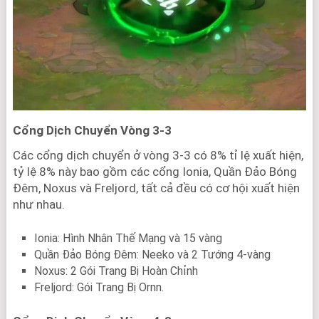
Cổng Dịch Chuyển Vòng 3-3
Các cổng dịch chuyển ở vòng 3-3 có 8% tỉ lệ xuất hiện,
tỷ lệ 8% này bao gồm các cổng Ionia, Quần Đảo Bóng
Đêm, Noxus và Freljord, tất cả đều có cơ hội xuất hiện
như nhau.
Ionia: Hình Nhân Thế Mạng và 15 vàng
Quần Đảo Bóng Đêm: Neeko và 2 Tướng 4-vàng
Noxus: 2 Gói Trang Bị Hoàn Chỉnh
Freljord: Gói Trang Bị Ornn.