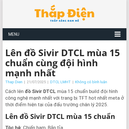
MENU
Lên đồ Sivir DTCL mùa 15
chuẩn cùng đội hình
mạnh nhất
Thap Dien
|
21/07/2025
|
DTCL LMHT
|
Không có bình luận
Cách lên
đồ Sivir DTCL
mùa 15 chuẩn build đội hình
công nghệ mạnh nhất với trang bị TFT hot nhất meta ở
thời điểm hiện tại của đấu trường chân lý 2025.
Lên đồ
Sivir
DTCL mùa 15 chuẩn
Tộc hệ
: Chiến hạm, Bắn tỉa