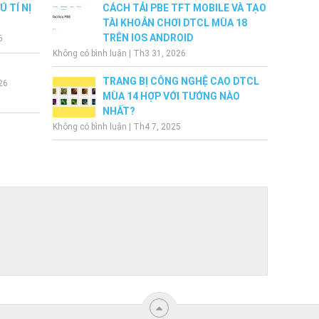
 TÍ NỊ
CÁCH TẢI PBE TFT MOBILE VÀ TẠO
TÀI KHOẢN CHƠI DTCL MÙA 18
TRÊN IOS ANDROID
6
Không có bình luận
|
Th3 31, 2026
TRANG BỊ CÔNG NGHỆ CAO DTCL
26
MÙA 14 HỢP VỚI TƯỚNG NÀO
NHẤT?
Không có bình luận
|
Th4 7, 2025