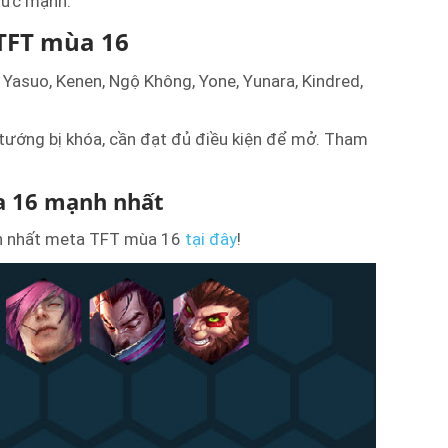
sức mạnh.
 TFT mùa 16
Yasuo, Kenen, Ngộ Không, Yone, Yunara, Kindred,
 tướng bị khóa, cần đạt đủ điều kiện để mở. Tham
a 16 mạnh nhất
h nhất meta TFT mùa 16
tại đây
!