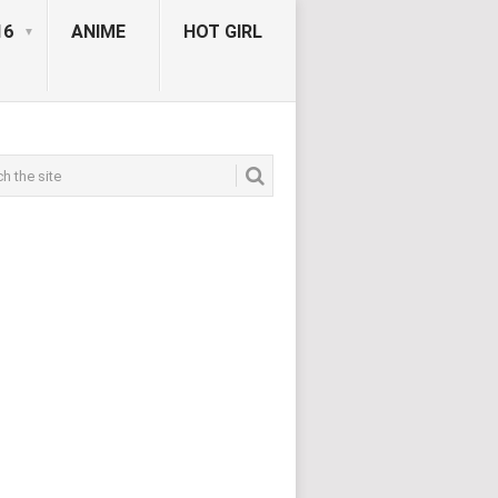
16
ANIME
HOT GIRL