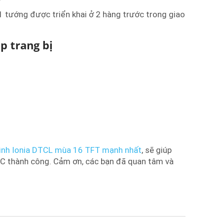
 1 tướng được triển khai ở 2 hàng trước trong giao
p trang bị
hình Ionia DTCL mùa 16 TFT mạnh nhất
, sẽ giúp
PC thành công. Cảm ơn, các bạn đã quan tâm và