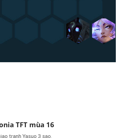
onia TFT mùa 16
 giao tranh Yasuo 3 sao.