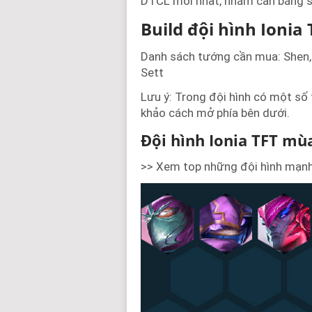
DTCL mới nhất, nhằm cân bằng 
Build đội hình Ionia
Danh sách tướng cần mua: Shen, 
Sett
Lưu ý: Trong đội hình có một số
khảo cách mở phía bên dưới.
Đội hình Ionia TFT mù
>> Xem top những đội hình mạn