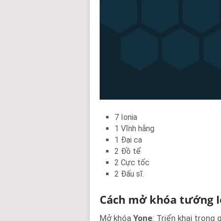
7 Ionia
1 Vĩnh hằng
1 Đại ca
2 Đồ tể
2 Cực tốc
2 Đấu sĩ.
Cách mở khóa tướng I
Mở khóa
Yone
: Triển khai trong