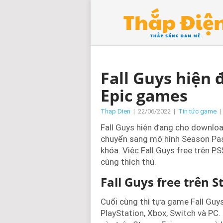
Fall Guys hiện 
Epic games
Thap Dien
|
22/06/2022
|
Tin tức game
|
Fall Guys hiện đang cho downloa
chuyển sang mô hình Season Pas
khóa. Việc Fall Guys free trên P
cùng thích thú.
Fall Guys free trên 
Cuối cùng thì tựa game Fall Guys
PlayStation, Xbox, Switch và PC