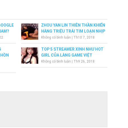
 GOOGLE
ZHOU YAN LIN THIÊN THẦN KHIẾN
 NAM?
HÀNG TRIỆU TRÁI TIM LOẠN NHỊP
22
Không có bình luận
|
Th10 7, 2018
G
TOP 5 STREAMER XINH NHƯ HOT
 HỒN
GIRL CỦA LÀNG GAME VIỆT
Không có bình luận
|
Th9 26, 2018