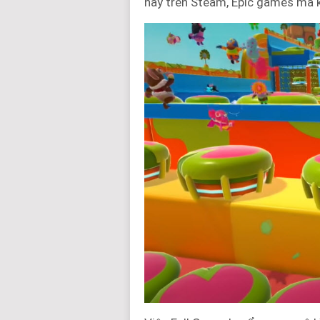
này trên Steam, Epic games mà 