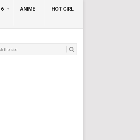
16
ANIME
HOT GIRL