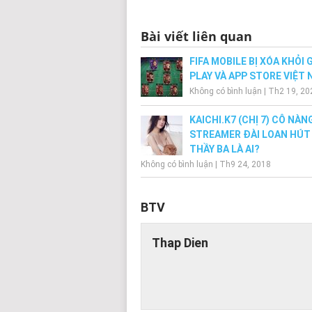
Bài viết liên quan
FIFA MOBILE BỊ XÓA KHỎI
PLAY VÀ APP STORE VIỆT
Không có bình luận
|
Th2 19, 20
KAICHI.K7 (CHỊ 7) CÔ NÀN
STREAMER ĐÀI LOAN HÚT
THẦY BA LÀ AI?
Không có bình luận
|
Th9 24, 2018
BTV
Thap Dien