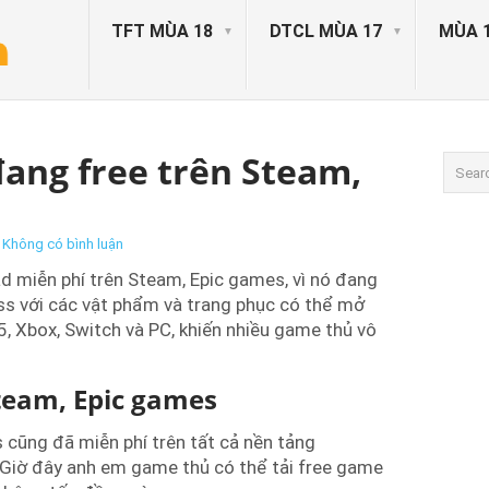
TFT MÙA 18
DTCL MÙA 17
MÙA 
đang free trên Steam,
Không có bình luận
d miễn phí trên Steam, Epic games, vì nó đang
s với các vật phẩm và trang phục có thể mở
S5, Xbox, Switch và PC, khiến nhiều game thủ vô
Steam, Epic games
 cũng đã miễn phí trên tất cả nền tảng
. Giờ đây anh em game thủ có thể tải free game