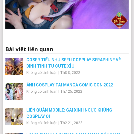
Bài viết liên quan
COSER TIỂU NHU SEEU COSPLAY SERAPHINE VỆ
BINH TINH TÚ CUTE XỈU
Không có bình luận
|
Th8 8, 2022
ẢNH COSPLAY TẠI MANGA COMIC CON 2022
Không có bình luận
|
Th7 25, 2022
LIÊN QUÂN MOBILE: GÁI XINH NGỰC KHỦNG
COSPLAY QI
Không có bình luận
|
Th2 21, 2022