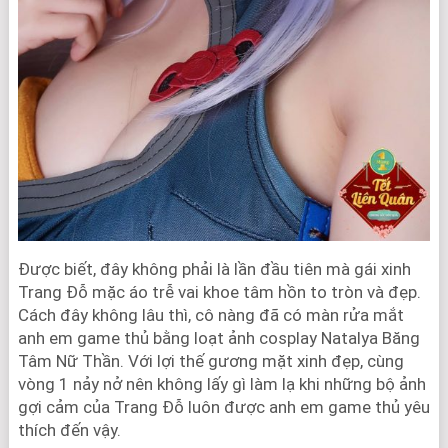
Được biết, đây không phải là lần đầu tiên mà gái xinh
Trang Đỗ mặc áo trễ vai khoe tâm hồn to tròn và đẹp.
Cách đây không lâu thì, cô nàng đã có màn rửa mắt
anh em game thủ bằng loạt ảnh cosplay Natalya Băng
Tâm Nữ Thần. Với lợi thế gương mặt xinh đẹp, cùng
vòng 1 nảy nở nên không lấy gì làm lạ khi những bộ ảnh
gợi cảm của Trang Đỗ luôn được anh em game thủ yêu
thích đến vậy.