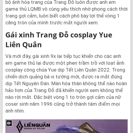
bộ ảnh hóa trang của Trang Đỗ luôn được anh em
game thủ LQMB vô cùng yêu thích nhờ phong cách thời
trang gợi cảm, luôn biết cách phô bày lợi thế vòng 1
căng tròn của mình trước mắt người xem.
Gái xinh Trang Đỗ cosplay Yue
Liên Quân
Và mới đây, gái xinh 9x lại tiếp tục khiến cho các anh
em game thủ lại được một phen trầm trồ với loạt ảnh
cosplay công chúa Yue dịp Tết Liên Quân 2022. Trong
chiến dịch quảng bá vị tướng mới, được ra mắt đúng
dịp Tết Nguyên Đán. Màn hóa thân không thể nào hoàn
hảo hơn của Trang Đỗ đã khiến người xem không thể
nào rời mắt. Đặc biệt vòng 1 to tròn gợi cảm của nữ
coser sinh năm 1996 cũng trở thành tâm điểm mọi
ánh nhìn.