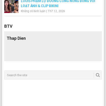
LOUIS PHẠM LỘ ĐƯỜNG CONG NÓNG BỎNG VỚI
LOẠT ẢNH & CLIP BIKINI
Không có bình luận
|
Th7 12, 2026
BTV
Thap Dien