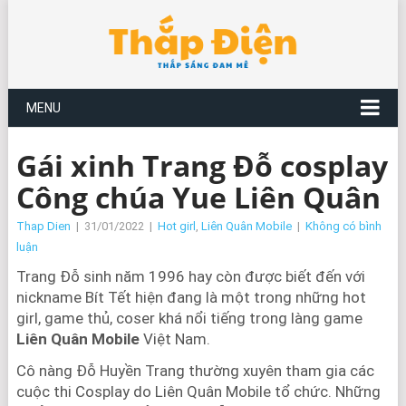
MENU
Gái xinh Trang Đỗ cosplay
Công chúa Yue Liên Quân
Thap Dien
|
31/01/2022
|
Hot girl
,
Liên Quân Mobile
|
Không có bình
luận
Trang Đỗ sinh năm 1996 hay còn được biết đến với
nickname Bít Tết hiện đang là một trong những hot
girl, game thủ, coser khá nổi tiếng trong làng game
Liên Quân Mobile
Việt Nam.
Cô nàng Đỗ Huyền Trang thường xuyên tham gia các
cuộc thi Cosplay do Liên Quân Mobile tổ chức. Những