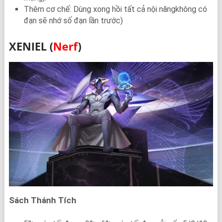
Thêm cơ chế: Dùng xong hồi tất cả nội năngkhông có
đạn sẽ nhớ số đạn lần trước)
XENIEL (
Nerf
)
Sách Thánh Tích