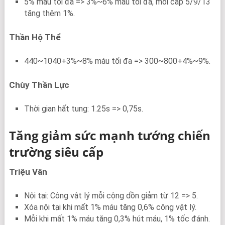
5% máu tối đa => 3%~6% máu tối đa, mỗi cấp 5/9/13
tăng thêm 1%.
Thần Hộ Thể
440~1040+3%~8% máu tối đa => 300~800+4%~9%.
Chùy Thần Lực
Thời gian hất tung: 1.25s => 0,75s.
Tăng giảm sức mạnh tướng chiến
trường siêu cấp
Triệu Vân
Nội tại: Công vật lý mỗi cộng dồn giảm từ 12 => 5.
Xóa nội tại khi mất 1% máu tăng 0,6% công vật lý.
Mỗi khi mất 1% máu tăng 0,3% hút máu, 1% tốc đánh.