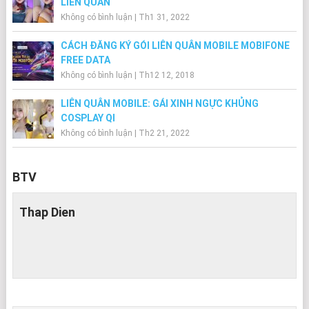
LIÊN QUÂN
Không có bình luận
|
Th1 31, 2022
CÁCH ĐĂNG KÝ GÓI LIÊN QUÂN MOBILE MOBIFONE
FREE DATA
Không có bình luận
|
Th12 12, 2018
LIÊN QUÂN MOBILE: GÁI XINH NGỰC KHỦNG
COSPLAY QI
Không có bình luận
|
Th2 21, 2022
BTV
Thap Dien