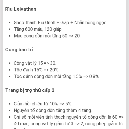
Rìu Leivathan
Ghép thành Rìu Gnoll + Giáp + Nhẫn hồng ngọc.
Tăng 600 máu, 120 giáp.
Máu cộng dồn mỗi tầng 50 => 20.
Cung bão tố
Công vật lý 15 => 30.
Tốc đánh 15% => 20%.
Tốc đánh cộng dồn mỗi tầng 1.5% => 0.8%.
Trang bị trợ thủ cấp 2
Giảm hồi chiêu từ 10% => 5%.
Nguyên tố cộng dồn tăng thêm 4 tầng.
Chỉ số mỗi viên tinh thạch nguyên tố cộng dồn là 60 =>
40 máu, công vật lý giảm từ 3 => 2, công phép giảm từ