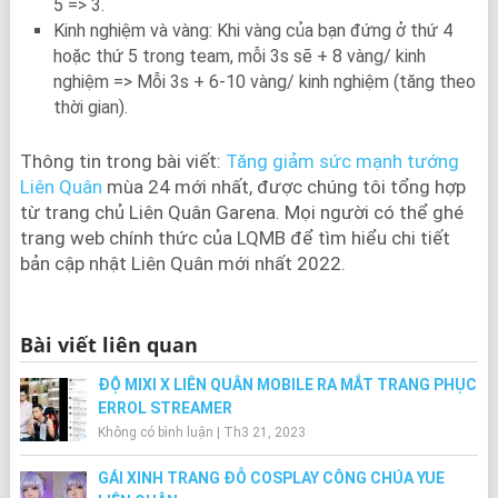
5 => 3.
Kinh nghiệm và vàng: Khi vàng của bạn đứng ở thứ 4
hoặc thứ 5 trong team, mỗi 3s sẽ + 8 vàng/ kinh
nghiệm => Mỗi 3s + 6-10 vàng/ kinh nghiệm (tăng theo
thời gian).
Thông tin trong bài viết:
Tăng giảm sức mạnh tướng
Liên Quân
mùa 24 mới nhất, được chúng tôi tổng hợp
từ trang chủ Liên Quân Garena. Mọi người có thể ghé
trang web chính thức của LQMB để tìm hiểu chi tiết
bản cập nhật Liên Quân mới nhất 2022.
Bài viết liên quan
ĐỘ MIXI X LIÊN QUÂN MOBILE RA MẮT TRANG PHỤC
ERROL STREAMER
Không có bình luận
|
Th3 21, 2023
GÁI XINH TRANG ĐỖ COSPLAY CÔNG CHÚA YUE