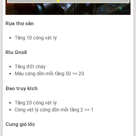
Rựa thợ săn
Tăng 10 công vật lý.
Rìu Gnoll
Tăng đốt cháy
Máu cộng dồn mỗi tầng 50 => 20.
Đao truy kích
Tăng 20 công vật lý
Công vật lý cộng dồn mỗi tầng 2 => 1.
Cung gió lốc