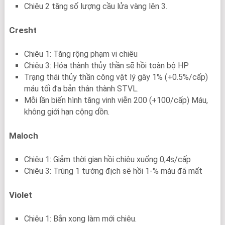
Chiêu 2 tăng số lượng cầu lửa vàng lên 3.
Cresht
Chiêu 1: Tăng rộng phạm vi chiêu
Chiêu 3: Hóa thành thủy thần sẽ hồi toàn bộ HP
Trạng thái thủy thần công vật lý gây 1% (+0.5%/cấp)
máu tối đa bản thân thành STVL.
Mỗi lần biến hình tăng vinh viễn 200 (+100/cấp) Máu,
không giới hạn cộng dồn.
Maloch
Chiêu 1: Giảm thời gian hồi chiêu xuống 0,4s/cấp
Chiêu 3: Trúng 1 tướng địch sẽ hồi 1-% máu đã mất
Violet
Chiêu 1: Bắn xong làm mới chiêu.