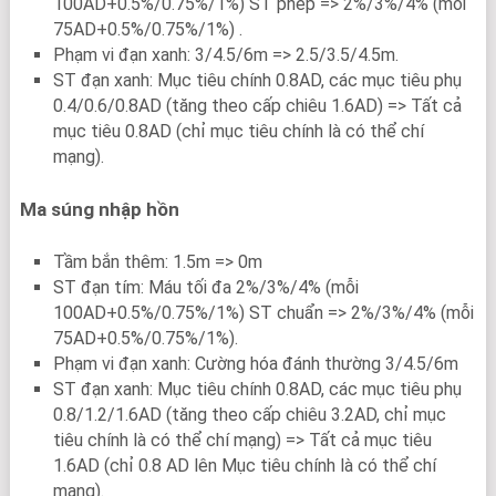
100AD+0.5%/0.75%/1%) ST phép => 2%/3%/4% (mỗi
75AD+0.5%/0.75%/1%) .
Phạm vi đạn xanh: 3/4.5/6m => 2.5/3.5/4.5m.
ST đạn xanh: Mục tiêu chính 0.8AD, các mục tiêu phụ
0.4/0.6/0.8AD (tăng theo cấp chiêu 1.6AD) => Tất cả
mục tiêu 0.8AD (chỉ mục tiêu chính là có thể chí
mạng).
Ma súng nhập hồn
Tầm bắn thêm: 1.5m => 0m
ST đạn tím: Máu tối đa 2%/3%/4% (mỗi
100AD+0.5%/0.75%/1%) ST chuẩn => 2%/3%/4% (mỗi
75AD+0.5%/0.75%/1%).
Phạm vi đạn xanh: Cường hóa đánh thường 3/4.5/6m
ST đạn xanh: Mục tiêu chính 0.8AD, các mục tiêu phụ
0.8/1.2/1.6AD (tăng theo cấp chiêu 3.2AD, chỉ mục
tiêu chính là có thể chí mạng) => Tất cả mục tiêu
1.6AD (chỉ 0.8 AD lên Mục tiêu chính là có thể chí
mạng).