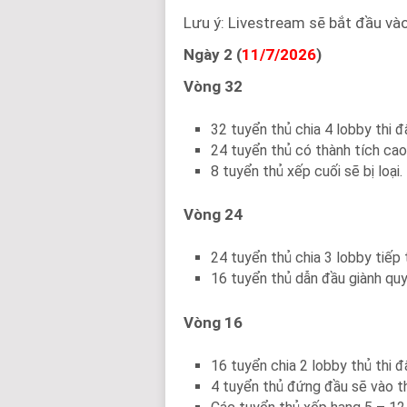
Lưu ý: Livestream sẽ bắt đầu vào
Ngày 2 (
11/7/2026
)
Vòng 32
32 tuyển thủ chia 4 lobby thi đ
24 tuyển thủ có thành tích cao
8 tuyển thủ xếp cuối sẽ bị loại.
Vòng 24
24 tuyển thủ chia 3 lobby tiếp 
16 tuyển thủ dẫn đầu giành qu
Vòng 16
16 tuyển chia 2 lobby thủ thi đ
4 tuyển thủ đứng đầu sẽ vào 