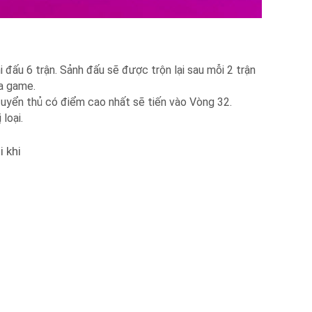
i đấu 6 trận. Sảnh đấu sẽ được trộn lại sau mỗi 2 trận
a game.
tuyển thủ có điểm cao nhất sẽ tiến vào Vòng 32.
loại.
 khi