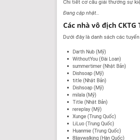
Chi tiết cơ cấu giải thưởng sự ki
Đang cập nhật…
Các nhà vô địch CKTG 
Dưới đây là danh sách các tuyển
Darth Nub (Mỹ)
WithoutYou (Đài Loan)
summertimer (Nhật Bản)
Dishsoap (Mỹ)
title (Nhật Bản)
Dishsoap (Mỹ)
milala (Mỹ)
Title (Nhật Bản)
rereplay (Mỹ)
Xunge (Trung Quốc)
LiLuo (Trung Quốc)
Huanmie (Trung Quốc)
8ljaywalking (Hàn Quốc)