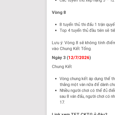
Các tuyển thủ xếp hạng 5 – 12
Vòng 8
8 tuyển thủ thi đấu 1 trận quyế
Top 4 tuyển thủ đầu tiên sẽ t
Lưu ý: Vòng 8 sẽ không tính điểm
vào Chung Kết Tổng.
Ngày 3 (
12/7/2026
)
Chung Kết
Vòng chung kết áp dụng thể th
thắng một ván nữa để dành chứ
Nhiều người chơi có thể đủ đi
sau 8 ván đấu, người chơi có 
17.
Link xem TFT CKTG ở đâu?