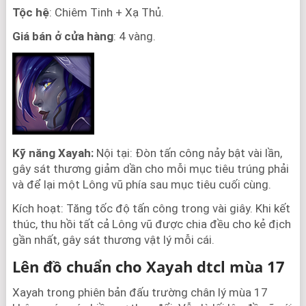
Tộc hệ
: Chiêm Tinh + Xạ Thủ.
Giá bán ở cửa hàng
: 4 vàng.
Kỹ năng Xayah:
Nội tại: Đòn tấn công nảy bật vài lần,
gây sát thương giảm dần cho mỗi mục tiêu trúng phải
và để lại một Lông vũ phía sau mục tiêu cuối cùng.
Kích hoạt: Tăng tốc độ tấn công trong vài giây. Khi kết
thúc, thu hồi tất cả Lông vũ được chia đều cho kẻ địch
gần nhất, gây sát thương vật lý mỗi cái.
Lên đồ chuẩn cho Xayah dtcl mùa 17
Xayah trong phiên bản đấu trường chân lý mùa 17