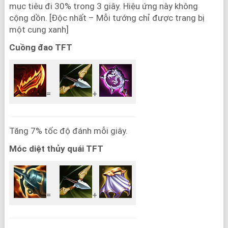
mục tiêu đi 30% trong 3 giây. Hiệu ứng này không
cộng dồn. [Độc nhất – Mỗi tướng chỉ được trang bị
một cung xanh]
Cuồng đao TFT
=
+
Tăng 7% tốc độ đánh mỗi giây.
Móc diệt thủy quái TFT
=
+