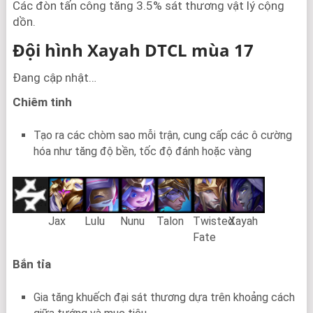
Các đòn tấn công tăng 3.5% sát thương vật lý cộng
dồn.
Đội hình Xayah DTCL mùa 17
Đang cập nhật…
Chiêm tinh
Tạo ra các chòm sao mỗi trận, cung cấp các ô cường
hóa như tăng độ bền, tốc độ đánh hoặc vàng
Jax
Lulu
Nunu
Talon
Twisted
Xayah
Fate
Bắn tỉa
Gia tăng khuếch đại sát thương dựa trên khoảng cách