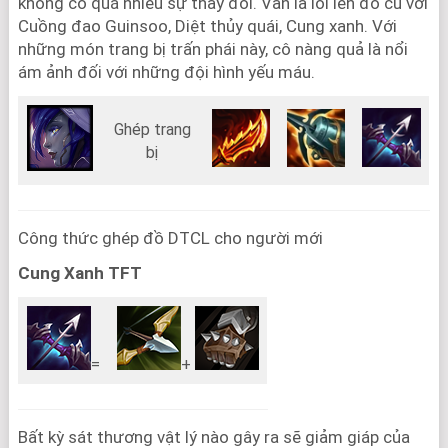
không có quá nhiều sự thay đổi. Vẫn là lối lên đồ cũ với
Cuồng đao Guinsoo, Diệt thủy quái, Cung xanh. Với
những món trang bị trấn phái này, cô nàng quả là nổi
ám ảnh đối với những đội hình yếu máu.
Ghép trang
bị
Công thức ghép đồ DTCL cho người mới
Cung Xanh TFT
=
+
Bất kỳ sát thương vật lý nào gây ra sẽ giảm giáp của