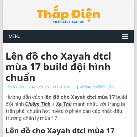
MENU
Lên đồ cho Xayah dtcl
mùa 17 build đội hình
chuẩn
Thap Dien
|
28/07/2025
|
DTCL LMHT
|
Không có bình luận
Hướng dẫn cách
lên đồ cho Xayah dtcl mùa 17
build
đội hình
Chiêm Tinh
+
Xạ Thủ
mạnh nhất, với trang bị
trấn phái chuẩn hot meta ở phiên bản cập nhật đấu
trường chân lý mùa 17.
Lên đồ cho Xayah dtcl mùa 17