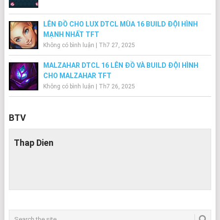
LÊN ĐỒ CHO LUX DTCL MÙA 16 BUILD ĐỘI HÌNH
MẠNH NHẤT TFT
Không có bình luận
|
Th7 27, 2025
MALZAHAR DTCL 16 LÊN ĐỒ VÀ BUILD ĐỘI HÌNH
CHO MALZAHAR TFT
Không có bình luận
|
Th7 26, 2025
BTV
Thap Dien