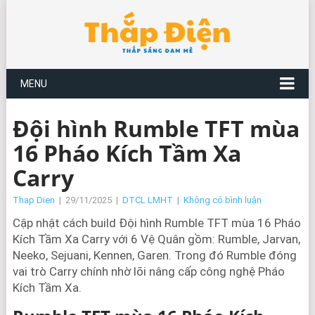
MENU
Đội hình Rumble TFT mùa
16 Pháo Kích Tầm Xa
Carry
Thap Dien
|
29/11/2025
|
DTCL LMHT
|
Không có bình luận
Cập nhật cách build Đội hình Rumble TFT mùa 16 Pháo
Kích Tầm Xa Carry với 6 Vệ Quân gồm: Rumble, Jarvan,
Neeko, Sejuani, Kennen, Garen. Trong đó Rumble đóng
vai trò Carry chính nhờ lõi nâng cấp công nghệ Pháo
Kích Tầm Xa.