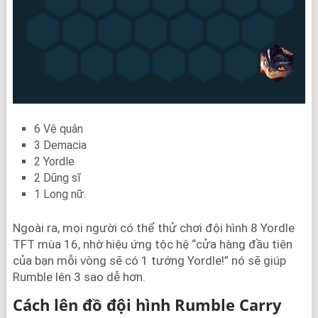
6 Vệ quân
3 Demacia
2 Yordle
2 Dũng sĩ
1 Long nữ.
Ngoài ra, mọi người có thể thử chơi đội hình 8 Yordle
TFT mùa 16, nhờ hiệu ứng tộc hệ “cửa hàng đầu tiên
của bạn mỗi vòng sẽ có 1 tướng Yordle!” nó sẽ giúp
Rumble lên 3 sao dễ hơn.
Cách lên đồ đội hình Rumble Carry