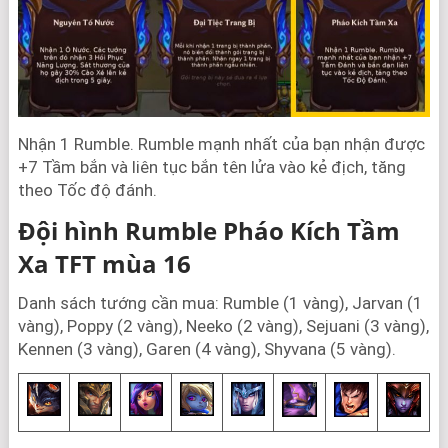
Nhận 1 Rumble. Rumble mạnh nhất của bạn nhận được
+7 Tầm bắn và liên tục bắn tên lửa vào kẻ địch, tăng
theo Tốc độ đánh.
Đội hình Rumble Pháo Kích Tầm
Xa TFT mùa 16
Danh sách tướng cần mua: Rumble (1 vàng), Jarvan (1
vàng), Poppy (2 vàng), Neeko (2 vàng), Sejuani (3 vàng),
Kennen (3 vàng), Garen (4 vàng), Shyvana (5 vàng).