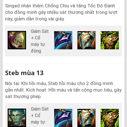
Singed nhận thêm Chống Chịu và tăng Tốc Độ Đánh
cho đồng minh gây nhiều sát thương nhất trong lượt
này, giảm dần trong vài giây.
Giám Sát
+ Cổ
máy tự
động
Steb mùa 13
Nội tại: Khi hồi máu, Steb hồi máu cho 2 đồng minh
gần nhất. Kích hoạt: Hồi máu và tấn công mục tiêu, gây
sát thương phép.
Giám Sát
+ Cổ
máy tự