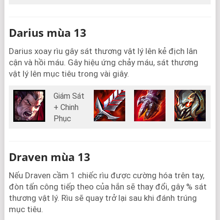
Darius mùa 13
Darius xoay rìu gây sát thương vật lý lên kẻ địch lân
cận và hồi máu. Gây hiệu ứng chảy máu, sát thương
vật lý lên mục tiêu trong vài giây.
Giám Sát
+ Chinh
Phục
Draven mùa 13
Nếu Draven cầm 1 chiếc rìu được cường hóa trên tay,
đòn tấn công tiếp theo của hắn sẽ thay đổi, gây % sát
thương vật lý. Rìu sẽ quay trở lại sau khi đánh trúng
mục tiêu.