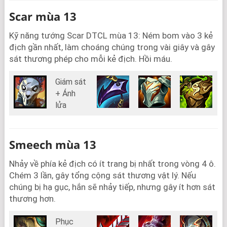
Scar mùa 13
Kỹ năng tướng Scar DTCL mùa 13: Ném bom vào 3 kẻ
địch gần nhất, làm choáng chúng trong vài giây và gây
sát thương phép cho mỗi kẻ địch. Hồi máu.
Giám sát
+ Ánh
lửa
Smeech mùa 13
Nhảy về phía kẻ địch có ít trang bị nhất trong vòng 4 ô.
Chém 3 lần, gây tổng cộng sát thương vật lý. Nếu
chúng bị hạ gục, hắn sẽ nhảy tiếp, nhưng gây ít hơn sát
thương hơn.
Phục