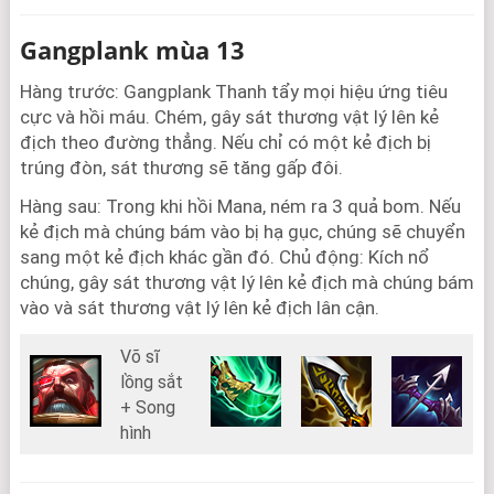
Gangplank mùa 13
Hàng trước: Gangplank Thanh tẩy mọi hiệu ứng tiêu
cực và hồi máu. Chém, gây sát thương vật lý lên kẻ
địch theo đường thẳng. Nếu chỉ có một kẻ địch bị
trúng đòn, sát thương sẽ tăng gấp đôi.
Hàng sau: Trong khi hồi Mana, ném ra 3 quả bom. Nếu
kẻ địch mà chúng bám vào bị hạ gục, chúng sẽ chuyển
sang một kẻ địch khác gần đó. Chủ động: Kích nổ
chúng, gây sát thương vật lý lên kẻ địch mà chúng bám
vào và sát thương vật lý lên kẻ địch lân cận.
Võ sĩ
lồng sắt
+ Song
hình