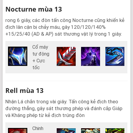
Nocturne mùa 13
rong 6 giây, các đòn tấn công Nocturne cũng khiến kẻ
địch lân cận bị chảy máu, gây 120/120/140%
+15/25/40 (AD & AP) sát thương vật lý trong 1 giây.
Cổ máy
tự động
+ Cực
tốc
Rell mùa 13
Nhận Lá chắn trong vài giây. Tấn công kẻ địch theo
đường thẳng, gây sát thương phép và đánh cắp Giáp
và Kháng phép từ kẻ địch trúng đòn
Chinh