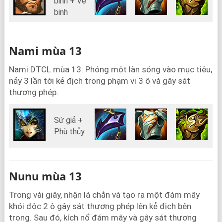
binh + Vệ
binh
Nami mùa 13
Nami DTCL mùa 13: Phóng một làn sóng vào mục tiêu,
nảy 3 lần tới kẻ địch trong phạm vi 3 ô và gây sát
thương phép.
Sứ giả +
Phù thủy
Nunu mùa 13
Trong vài giây, nhận lá chắn và tạo ra một đám mây
khói độc 2 ô gây sát thương phép lên kẻ địch bên
trong. Sau đó, kích nổ đám mây và gây sát thương