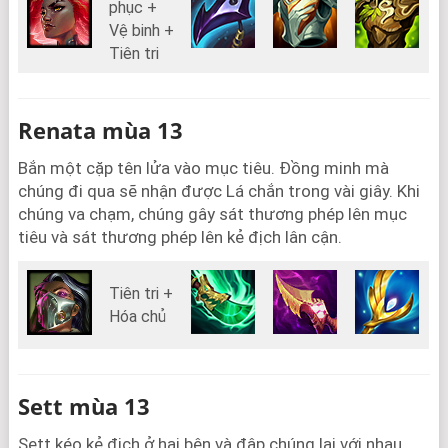
phục +
Vệ binh +
Tiên tri
Renata mùa 13
Bắn một cặp tên lửa vào mục tiêu. Đồng minh mà
chúng đi qua sẽ nhận được Lá chắn trong vài giây. Khi
chúng va chạm, chúng gây sát thương phép lên mục
tiêu và sát thương phép lên kẻ địch lân cận.
Tiên tri +
Hóa chủ
Sett mùa 13
Sett kéo kẻ địch ở hai bên và đập chúng lại với nhau,