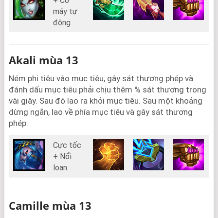
+ Cổ
máy tự
động
Akali mùa 13
Ném phi tiêu vào mục tiêu, gây sát thương phép và
đánh dấu mục tiêu phải chịu thêm % sát thương trong
vài giây. Sau đó lao ra khỏi mục tiêu. Sau một khoảng
dừng ngắn, lao về phía mục tiêu và gây sát thương
phép.
Cực tốc
+ Nổi
loạn
Camille mùa 13