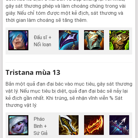
gây sát thương phép và làm choáng chúng trong vài
giây. Nếu chỉ tóm được một kẻ địch, sát thương và
thời gian làm choáng sẽ tăng thêm.
Đấu sĩ +
Nổi loạn
Tristana mùa 13
Bắn một quả đạn đại bác vào mục tiêu, gây sát thương
vật lý. Nếu mục tiêu bị diệt, quả đạn đại bác sẽ nảy lại
kẻ địch gần nhất. Khi trúng, sẽ nhận vĩnh viễn % Sát
thương vật lý.
Pháo
Binh +
Sứ Giả