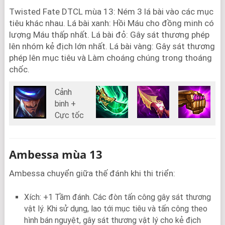
Twisted Fate DTCL mùa 13: Ném 3 lá bài vào các mục
tiêu khác nhau. Lá bài xanh: Hồi Máu cho đồng minh có
lượng Máu thấp nhất. Lá bài đỏ: Gây sát thương phép
lên nhóm kẻ địch lớn nhất. Lá bài vàng: Gây sát thương
phép lên mục tiêu và Làm choáng chúng trong thoáng
chốc.
Cảnh
binh +
Cực tốc
Ambessa mùa 13
Ambessa chuyển giữa thế đánh khi thi triển:
Xích: +1 Tầm đánh. Các đòn tấn công gây sát thương
vật lý. Khi sử dụng, lao tới mục tiêu và tấn công theo
hình bán nguyệt, gây sát thương vật lý cho kẻ địch