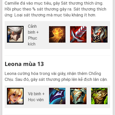
Camille đá vào mục tiêu, gây Sát thương thích ứng.
Hồi phục theo % sát thương gây ra. Sát thương thích
ứng: Loại sát thương mà mục tiêu kháng ít hơn.
Cảnh
binh +
Phục
kích
Leona mùa 13
Leona cường hóa trong vài giây, nhận thêm Chống
Chịu. Sau đó, gây sát thương phép lên kẻ địch lân cận.
Vệ binh +
Học viện