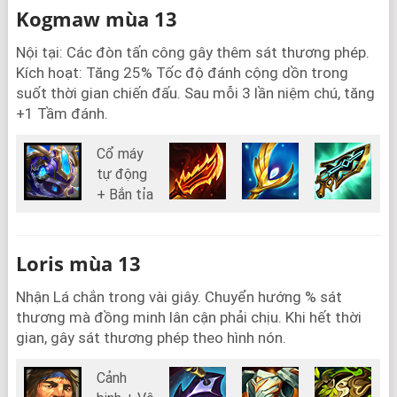
Kogmaw mùa 13
Nội tại: Các đòn tấn công gây thêm sát thương phép.
Kích hoạt: Tăng 25% Tốc độ đánh cộng dồn trong
suốt thời gian chiến đấu. Sau mỗi 3 lần niệm chú, tăng
+1 Tầm đánh.
Cổ máy
tự động
+ Bắn tỉa
Loris mùa 13
Nhận Lá chắn trong vài giây. Chuyển hướng % sát
thương mà đồng minh lân cận phải chịu. Khi hết thời
gian, gây sát thương phép theo hình nón.
Cảnh