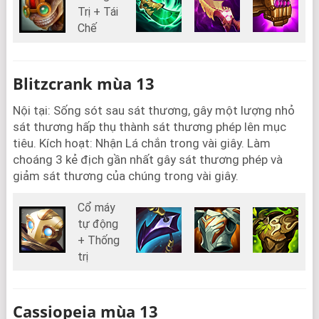
Trị + Tái
Chế
Blitzcrank mùa 13
Nội tại: Sống sót sau sát thương, gây một lượng nhỏ
sát thương hấp thụ thành sát thương phép lên mục
tiêu. Kích hoạt: Nhận Lá chắn trong vài giây. Làm
choáng 3 kẻ địch gần nhất gây sát thương phép và
giảm sát thương của chúng trong vài giây.
Cổ máy
tự động
+ Thống
trị
Cassiopeia mùa 13