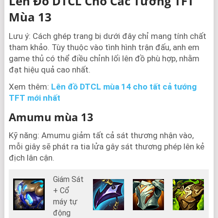
Lên Đồ DTCL Cho Các Tướng TFT
Mùa 13
Lưu ý: Cách ghép trang bị dưới đây chỉ mang tính chất
tham khảo. Tùy thuộc vào tình hình trận đấu, anh em
game thủ có thể điều chỉnh lối lên đồ phù hợp, nhằm
đạt hiệu quả cao nhất.
Xem thêm:
Lên đồ DTCL mùa 14 cho tất cả tướng
TFT mới nhất
Amumu mùa 13
Kỹ năng: Amumu giảm tất cả sát thương nhận vào,
mỗi giây sẽ phát ra tia lửa gây sát thương phép lên kẻ
địch lân cận.
Giám Sát
+ Cổ
máy tự
động