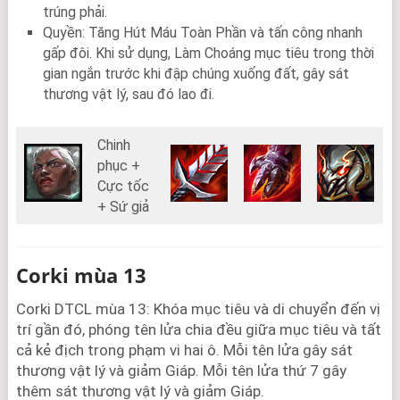
trúng phải.
Quyền: Tăng Hút Máu Toàn Phần và tấn công nhanh
gấp đôi. Khi sử dụng, Làm Choáng mục tiêu trong thời
gian ngắn trước khi đập chúng xuống đất, gây sát
thương vật lý, sau đó lao đi.
Chinh
phục +
Cực tốc
+ Sứ giả
Corki mùa 13
Corki DTCL mùa 13: Khóa mục tiêu và di chuyển đến vị
trí gần đó, phóng tên lửa chia đều giữa mục tiêu và tất
cả kẻ địch trong phạm vi hai ô. Mỗi tên lửa gây sát
thương vật lý và giảm Giáp. Mỗi tên lửa thứ 7 gây
thêm sát thương vật lý và giảm Giáp.