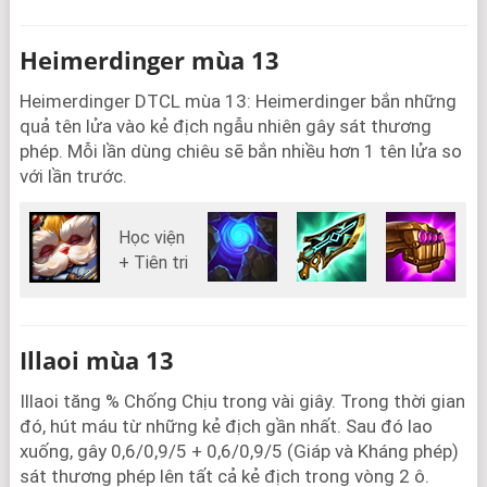
Heimerdinger mùa 13
Heimerdinger DTCL mùa 13: Heimerdinger bắn những
quả tên lửa vào kẻ địch ngẫu nhiên gây sát thương
phép. Mỗi lần dùng chiêu sẽ bắn nhiều hơn 1 tên lửa so
với lần trước.
Học viện
+ Tiên tri
Illaoi mùa 13
Illaoi tăng % Chống Chịu trong vài giây. Trong thời gian
đó, hút máu từ những kẻ địch gần nhất. Sau đó lao
xuống, gây 0,6/0,9/5 + 0,6/0,9/5 (Giáp và Kháng phép)
sát thương phép lên tất cả kẻ địch trong vòng 2 ô.