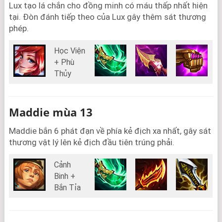
Lux tạo lá chắn cho đồng minh có máu thấp nhất hiện
tại. Đòn đánh tiếp theo của Lux gây thêm sát thương
phép.
Học Viện
+ Phù
Thủy
Maddie mùa 13
Maddie bắn 6 phát đạn về phía kẻ địch xa nhất, gây sát
thương vật lý lên kẻ địch đầu tiên trúng phải.
Cảnh
Binh +
Bắn Tỉa