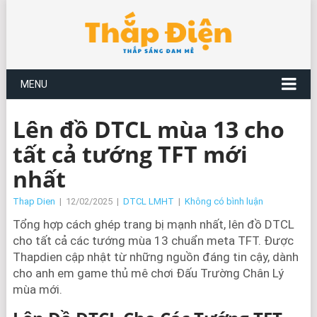
MENU
Lên đồ DTCL mùa 13 cho
tất cả tướng TFT mới
nhất
Thap Dien
|
12/02/2025
|
DTCL LMHT
|
Không có bình luận
Tổng hợp cách ghép trang bị mạnh nhất, lên đồ DTCL
cho tất cả các tướng mùa 13 chuẩn meta TFT. Được
Thapdien cập nhật từ những nguồn đáng tin cậy, dành
cho anh em game thủ mê chơi Đấu Trường Chân Lý
mùa mới.