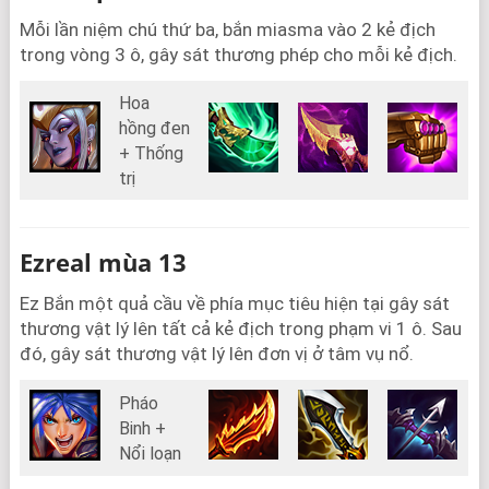
Mỗi lần niệm chú thứ ba, bắn miasma vào 2 kẻ địch
trong vòng 3 ô, gây sát thương phép cho mỗi kẻ địch.
Hoa
hồng đen
+ Thống
trị
Ezreal mùa 13
Ez Bắn một quả cầu về phía mục tiêu hiện tại gây sát
thương vật lý lên tất cả kẻ địch trong phạm vi 1 ô. Sau
đó, gây sát thương vật lý lên đơn vị ở tâm vụ nổ.
Pháo
Binh +
Nổi loạn