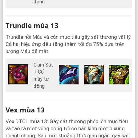
động
Trundle mùa 13
Trundle hồi Máu và cắn mục tiêu gây sát thương vật lý.
Cả hai hiệu ứng đều tăng thêm tối đa 75% dựa trên
lượng Máu đã mất.
Giám Sát
+ Cổ
máy tự
động
Vex mùa 13
Vex DTCL mùa 13: Gây sát thương phép lên mục tiêu
và tạo ra một vùng bóng tối có bán kính một ô xung
quanh chúng. Sau một khoảng thời gian ngắn, gây sát