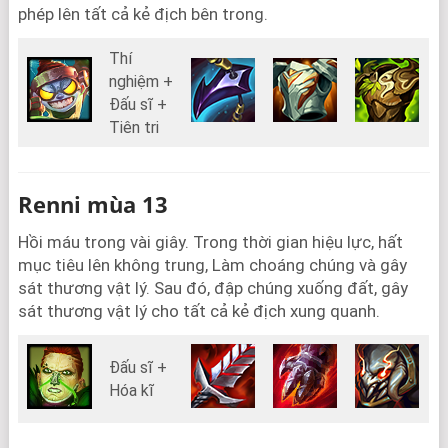
phép lên tất cả kẻ địch bên trong.
Thí
nghiệm +
Đấu sĩ +
Tiên tri
Renni mùa 13
Hồi máu trong vài giây. Trong thời gian hiệu lực, hất
mục tiêu lên không trung, Làm choáng chúng và gây
sát thương vật lý. Sau đó, đập chúng xuống đất, gây
sát thương vật lý cho tất cả kẻ địch xung quanh.
Đấu sĩ +
Hóa kĩ