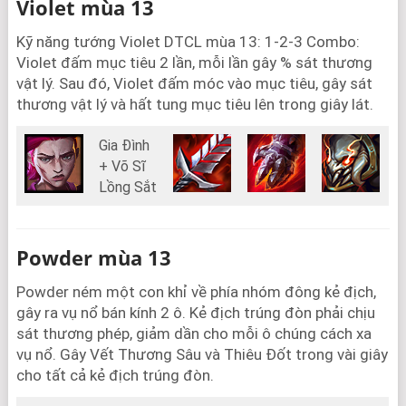
Violet mùa 13
Kỹ năng tướng Violet DTCL mùa 13: 1-2-3 Combo:
Violet đấm mục tiêu 2 lần, mỗi lần gây % sát thương
vật lý. Sau đó, Violet đấm móc vào mục tiêu, gây sát
thương vật lý và hất tung mục tiêu lên trong giây lát.
Gia Đình
+ Võ Sĩ
Lồng Sắt
Powder mùa 13
Powder ném một con khỉ về phía nhóm đông kẻ địch,
gây ra vụ nổ bán kính 2 ô. Kẻ địch trúng đòn phải chịu
sát thương phép, giảm dần cho mỗi ô chúng cách xa
vụ nổ. Gây Vết Thương Sâu và Thiêu Đốt trong vài giây
cho tất cả kẻ địch trúng đòn.