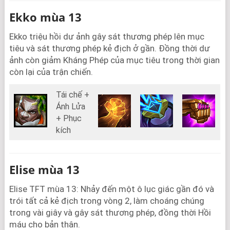
Ekko mùa 13
Ekko triệu hồi dư ảnh gây sát thương phép lên mục
tiêu và sát thương phép kẻ địch ở gần. Đồng thời dư
ảnh còn giảm Kháng Phép của mục tiêu trong thời gian
còn lại của trận chiến.
Tái chế +
Ánh Lửa
+ Phục
kích
Elise mùa 13
Elise TFT mùa 13: Nhảy đến một ô lục giác gần đó và
trói tất cả kẻ địch trong vòng 2, làm choáng chúng
trong vài giây và gây sát thương phép, đồng thời Hồi
máu cho bản thân.