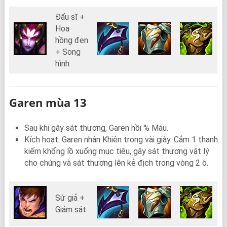
Đấu sĩ +
Hoa
hồng đen
+ Song
hình
Garen mùa 13
Sau khi gây sát thương, Garen hồi % Máu.
Kích hoạt: Garen nhận Khiên trong vài giây. Cắm 1 thanh
kiếm khổng lồ xuống mục tiêu, gây sát thương vật lý
cho chúng và sát thương lên kẻ địch trong vòng 2 ô.
Sứ giả +
Giám sát