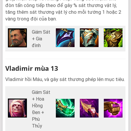
đòn tấn công tiếp theo để gây % sát thương vật lý,
tăng thêm sát thương vật lý cho mỗi tướng 1 hoặc 2
vàng trong đội của bạn.
Giám Sát
+ Gia
đình
Vladimir mùa 13
Vladimir hồi Máu, và gây sát thương phép lên mục tiêu.
Giám Sát
+ Hoa
Hồng
Đen +
Phù
Thủy