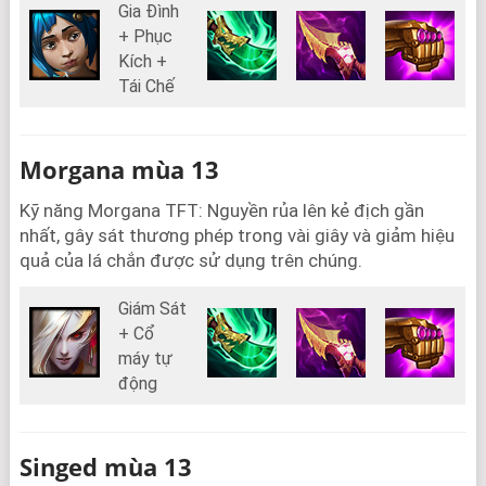
Gia Đình
+ Phục
Kích +
Tái Chế
Morgana mùa 13
Kỹ năng Morgana TFT: Nguyền rủa lên kẻ địch gần
nhất, gây sát thương phép trong vài giây và giảm hiệu
quả của lá chắn được sử dụng trên chúng.
Giám Sát
+ Cổ
máy tự
động
Singed mùa 13