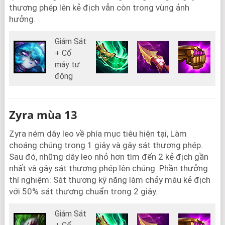
thương phép lên kẻ địch vẫn còn trong vùng ảnh
hưởng.
Giám Sát
+ Cổ
máy tự
động
Zyra mùa 13
Zyra ném dây leo về phía mục tiêu hiện tại, Làm
choáng chúng trong 1 giây và gây sát thương phép.
Sau đó, những dây leo nhỏ hơn tìm đến 2 kẻ địch gần
nhất và gây sát thương phép lên chúng. Phần thưởng
thí nghiệm: Sát thương kỹ năng làm chảy máu kẻ địch
với 50% sát thương chuẩn trong 2 giây.
Giám Sát