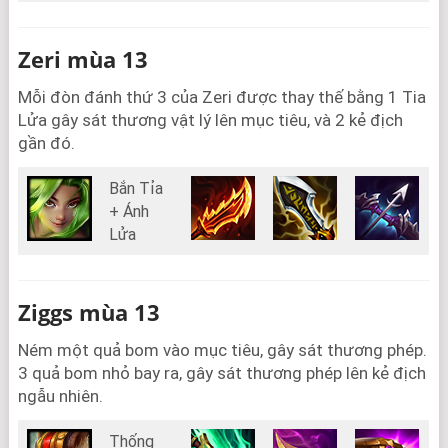
Zeri mùa 13
Mỗi đòn đánh thứ 3 của Zeri được thay thế bằng 1 Tia
Lửa gây sát thương vật lý lên mục tiêu, và 2 kẻ địch
gần đó.
Bắn Tỉa
+ Ánh
Lửa
Ziggs mùa 13
Ném một quả bom vào mục tiêu, gây sát thương phép.
3 quả bom nhỏ bay ra, gây sát thương phép lên kẻ địch
ngẫu nhiên.
Thống