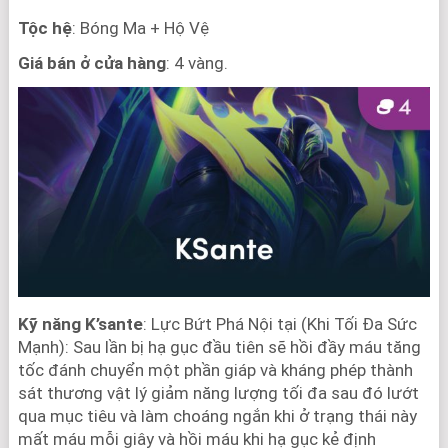
Tộc hệ
: Bóng Ma + Hộ Vệ
Giá bán ở cửa hàng
: 4 vàng.
Kỹ năng K’sante
: Lực Bứt Phá Nội tại (Khi Tối Đa Sức
Mạnh): Sau lần bị hạ gục đầu tiên sẽ hồi đầy máu tăng
tốc đánh chuyển một phần giáp và kháng phép thành
sát thương vật lý giảm năng lượng tối đa sau đó lướt
qua mục tiêu và làm choáng ngắn khi ở trạng thái này
mất máu mỗi giây và hồi máu khi hạ gục kẻ định