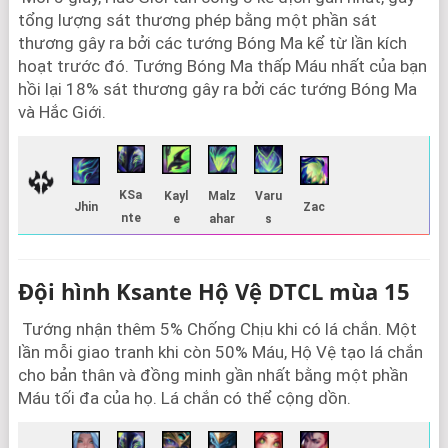
tổng lượng sát thương phép bằng một phần sát
thương gây ra bởi các tướng Bóng Ma kể từ lần kích
hoạt trước đó. Tướng Bóng Ma thấp Máu nhất của bạn
hồi lại 18% sát thương gây ra bởi các tướng Bóng Ma
và Hắc Giới.
KSa
Kayl
Malz
Varu
Jhin
Zac
nte
e
ahar
s
Đội hình Ksante Hộ Vệ DTCL mùa 15
Tướng nhận thêm 5% Chống Chịu khi có lá chắn. Một
lần mỗi giao tranh khi còn 50% Máu, Hộ Vệ tạo lá chắn
cho bản thân và đồng minh gần nhất bằng một phần
Máu tối đa của họ. Lá chắn có thể cộng dồn.