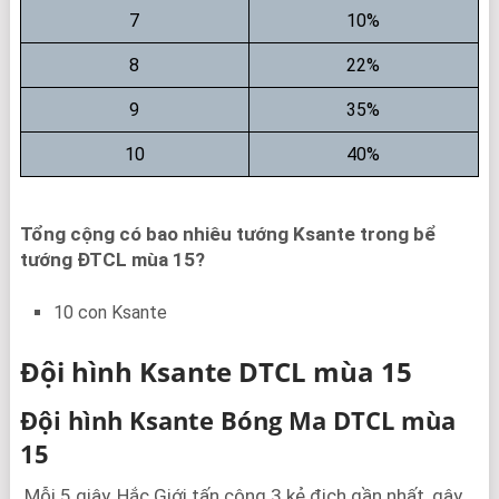
7
10%
8
22%
9
35%
10
40%
Tổng cộng có bao nhiêu tướng Ksante trong bể
tướng ĐTCL mùa 15?
10 con Ksante
Đội hình Ksante DTCL mùa 15
Đội hình Ksante Bóng Ma DTCL mùa
15
Mỗi 5 giây, Hắc Giới tấn công 3 kẻ địch gần nhất, gây