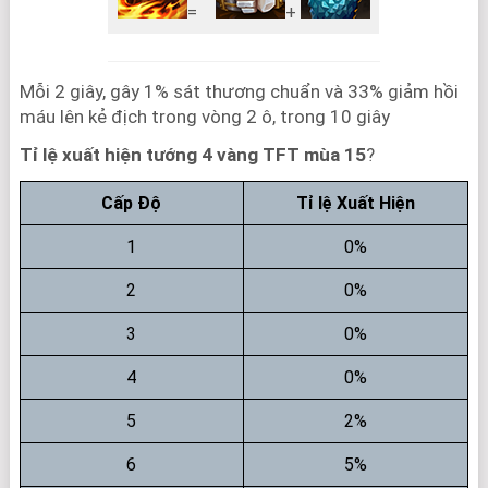
=
+
Mỗi 2 giây, gây 1% sát thương chuẩn và 33% giảm hồi
máu lên kẻ địch trong vòng 2 ô, trong 10 giây
Tỉ lệ xuất hiện tướng 4 vàng TFT mùa 15
?
Cấp Độ
Tỉ lệ Xuất Hiện
1
0%
2
0%
3
0%
4
0%
5
2%
6
5%