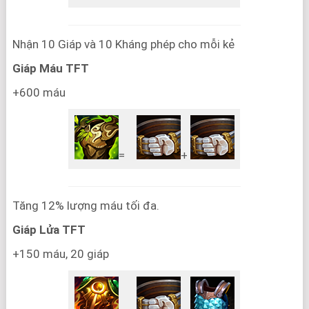
Nhận 10 Giáp và 10 Kháng phép cho mỗi kẻ
Giáp Máu TFT
+600 máu
=
+
Tăng 12% lượng máu tối đa.
Giáp Lửa TFT
+150 máu, 20 giáp