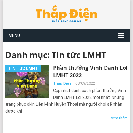
MENU
Danh mục:
Tin tức LMHT
Phần thưởng Vinh Danh Lol
TIN TỨC LMHT
LMHT 2022
Thap Dien
|
08/09/2022
Cập nhật danh sách phần thưởng Vinh
Danh LMHT Lol 2022 mới nhất. Những
trang phục skin Liên Minh Huyền Thoại mà người chơi sẽ nhận
được khi
xem thêm