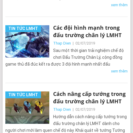
xem thêm
Các đội hình mạnh trong
TIN TỨC LMHT
đấu trường chân lý LMHT
Thap Dien
|
02/07/2019
Sau một thời gian trải nghiệm chế độ
chơi Đấu Trường Chân Lý, cộng đồng
game thủ đã đúc kết ra được 3 đội hình mạnh nhất đấu
xem thêm
Cách nâng cấp tướng trong
TIN TỨC LMHT
đấu trường chân lý LMHT
Thap Dien
|
02/07/2019
Hướng dẫn cách nâng cấp tướng trong
đấu trường chân lý LMHT dành cho
người chơi mới làm quen chế độ này. Khái quát về tướng Tướng