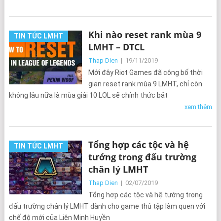
Khi nào reset rank mùa 9
TIN TỨC LMHT
LMHT – DTCL
Thap Dien
|
19/11/2019
Mới đây Riot Games đã công bố thời
gian reset rank mùa 9 LMHT, chỉ còn
không lâu nữa là mùa giải 10 LOL sẽ chính thức bắt
xem thêm
Tổng hợp các tộc và hệ
TIN TỨC LMHT
tướng trong đấu trường
chân lý LMHT
Thap Dien
|
02/07/2019
Tổng hợp các tộc và hệ tướng trong
đấu trường chân lý LMHT dành cho game thủ tập làm quen với
chế độ mới của Liên Minh Huyền