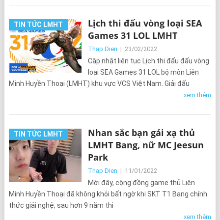
Lịch thi đấu vòng loại SEA
TIN TỨC LMHT
Games 31 LOL LMHT
Thap Dien
|
23/02/2022
Cập nhật liên tục Lịch thi đấu đấu vòng
loại SEA Games 31 LOL bộ môn Liên
Minh Huyền Thoại (LMHT) khu vực VCS Việt Nam. Giải đấu
xem thêm
Nhan sắc bạn gái xạ thủ
TIN TỨC LMHT
LMHT Bang, nữ MC Jeesun
Park
Thap Dien
|
11/01/2022
Mới đây, cộng đồng game thủ Liên
Minh Huyền Thoại đã không khỏi bất ngờ khi SKT T1 Bang chính
thức giải nghệ, sau hơn 9 năm thi
xem thêm