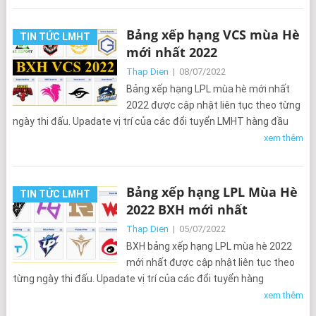
Bảng xếp hạng VCS mùa Hè
TIN TỨC LMHT
mới nhất 2022
Thap Dien
|
08/07/2022
Bảng xếp hạng LPL mùa hè mới nhất
2022 được cập nhật liên tục theo từng
ngày thi đấu. Upadate vị trí của các đổi tuyển LMHT hàng đầu
xem thêm
Bảng xếp hạng LPL Mùa Hè
TIN TỨC LMHT
2022 BXH mới nhất
Thap Dien
|
05/07/2022
BXH bảng xếp hạng LPL mùa hè 2022
mới nhất được cập nhật liên tục theo
từng ngày thi đấu. Upadate vị trí của các đổi tuyển hàng
xem thêm