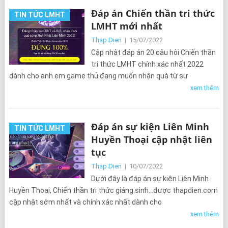
Đáp án Chiến thần tri thức
TIN TỨC LMHT
LMHT mới nhất
Thap Dien
|
15/07/2022
Cập nhật đáp án 20 câu hỏi Chiến thần
tri thức LMHT chính xác nhất 2022
dành cho anh em game thủ đang muốn nhận quà từ sự
xem thêm
Đáp án sự kiện Liên Minh
TIN TỨC LMHT
Huyền Thoại cập nhật liên
tục
Thap Dien
|
10/07/2022
Dưới đây là đáp án sự kiện Liên Minh
Huyền Thoại, Chiến thần tri thức giáng sinh…được thapdien.com
cập nhật sớm nhất và chính xác nhất dành cho
xem thêm