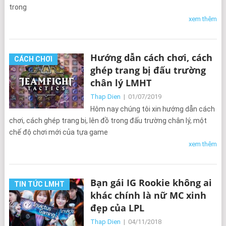
trong
xem thêm
Hướng dẫn cách chơi, cách
CÁCH CHƠI
ghép trang bị đấu trường
chân lý LMHT
Thap Dien
|
01/07/2019
Hôm nay chúng tôi xin hướng dẫn cách
chơi, cách ghép trang bị, lên đồ trong đấu trường chân lý, một
chế độ chơi mới của tựa game
xem thêm
Bạn gái IG Rookie không ai
TIN TỨC LMHT
khác chính là nữ MC xinh
đẹp của LPL
Thap Dien
|
04/11/2018