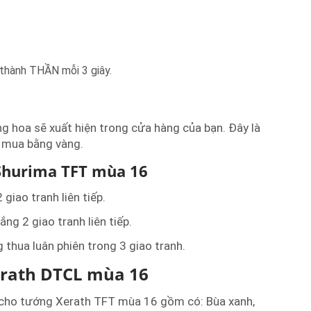
 thành THẦN mỗi 3 giây.
g hoa sẽ xuất hiện trong cửa hàng của bạn. Đây là
 mua bằng vàng.
Shurima TFT mùa 16
 giao tranh liên tiếp.
ắng 2 giao tranh liên tiếp.
g thua luân phiên trong 3 giao tranh.
erath DTCL mùa 16
 cho tướng Xerath TFT mùa 16 gồm có: Bùa xanh,