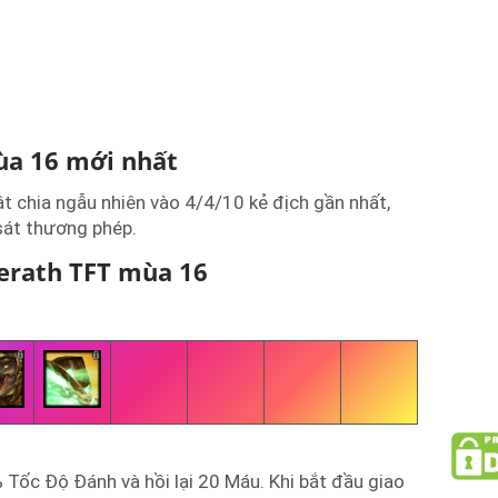
ùa 16 mới nhất
 chia ngẫu nhiên vào 4/4/10 kẻ địch gần nhất,
át thương phép.
erath TFT mùa 16
 Tốc Độ Đánh và hồi lại 20 Máu. Khi bắt đầu giao