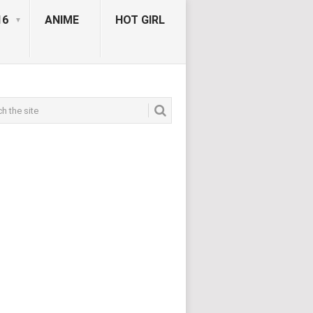
16
ANIME
HOT GIRL