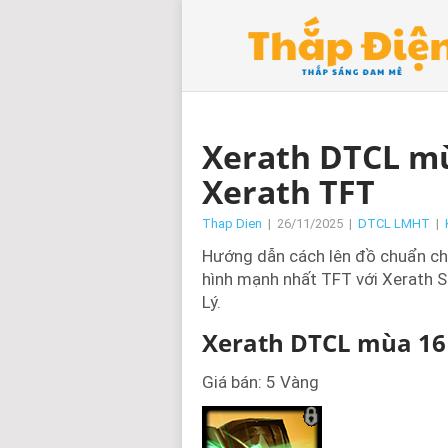
Xerath DTCL mù
Xerath TFT
Thap Dien
|
26/11/2025
|
DTCL LMHT
|
Hướng dẫn cách lên đồ chuẩn c
hình mạnh nhất TFT với Xerath 
Lý.
Xerath DTCL mùa 16
Giá bán: 5 Vàng