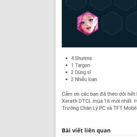
4 Shurima
1 Targon
2 Dũng sĩ
2 Nhiễu loạn.
Cảm ơn các bạn đã theo dõi hết 
Xerath DTCL mùa 16 mới nhất. Hy
Trường Chân Lý PC và TFT Mobil
Bài viết liên quan