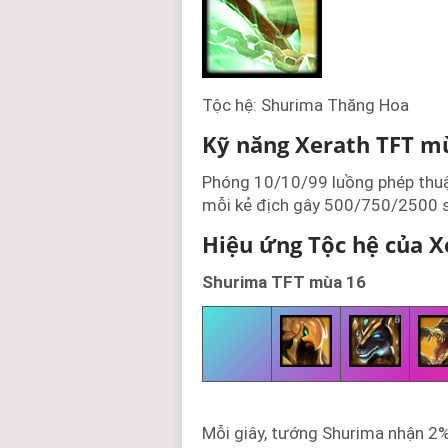
Tộc hệ: Shurima Thăng Hoa
Kỹ năng Xerath TFT m
Phóng 10/10/99 luồng phép thuật
mỗi kẻ địch gây 500/750/2500 s
Hiệu ứng Tộc hệ của X
Shurima TFT mùa 16
Mỗi giây, tướng Shurima nhận 2%