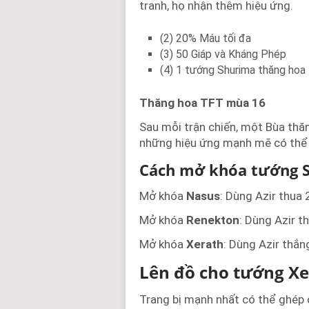
tranh, họ nhận thêm hiệu ứng.
(2) 20% Máu tối đa
(3) 50 Giáp và Kháng Phép
(4) 1 tướng Shurima thăng hoa
Thăng hoa TFT mùa 16
Sau mỗi trận chiến, một Bùa thăn
những hiệu ứng mạnh mẽ có thể
Cách mở khóa tướng 
Mở khóa
Nasus
: Dùng Azir thua 2
Mở khóa
Renekton
: Dùng Azir th
Mở khóa
Xerath
: Dùng Azir thắn
Lên đồ cho tướng X
Trang bị mạnh nhất có thể ghép