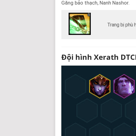
Găng bảo thạch, Nanh Nashor.
Trang bị phù 
Đội hình Xerath DT