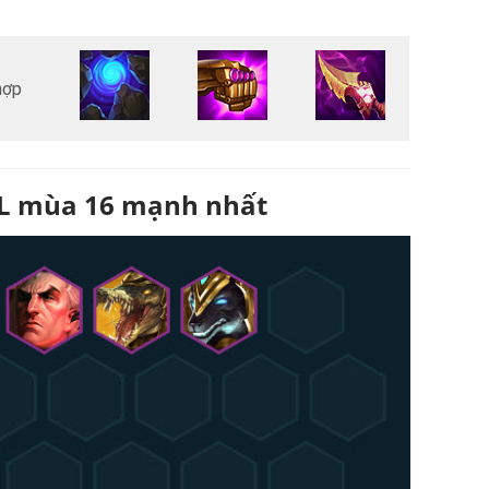
hợp
CL mùa 16 mạnh nhất