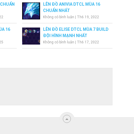
7 CHUẨN
LÊN ĐỒ ANIVIA DTCL MÙA 16
CHUẨN NHẤT
22
Không có bình luận
|
Th6 19, 2022
ÙA 16
LÊN ĐỒ ELISE DTCL MÙA 7 BUILD
ĐỘI HÌNH MẠNH NHẤT
25
Không có bình luận
|
Th6 17, 2022