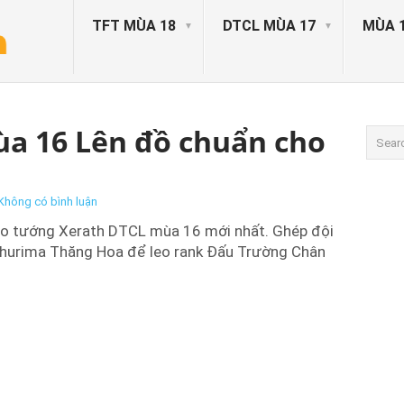
TFT MÙA 18
DTCL MÙA 17
MÙA 
a 16 Lên đồ chuẩn cho
Không có bình luận
ho tướng Xerath DTCL mùa 16 mới nhất. Ghép đội
Shurima Thăng Hoa để leo rank Đấu Trường Chân