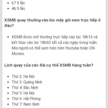
67 9 lần
46 9 lần.
XSMB quay thưởng vào lúc mấy giờ xem trực tiếp ở
đâu?
XSMB được mở thưởng trực tiếp vào lúc 18h15 và
kết thúc vào lúc 18h30 tất cả các ngày trong tuần.
Mọi người có thể xem trên trên Youtube hoặc ON
Movies.
Lịch quay của các đài cụ thể XSMB hàng tuần?
Thứ 2: Hà Nội
Thứ 3: Quảng Ninh
Thứ 4: Bắc Ninh
Thứ 5: Hà Nội
Thứ 6: Hải Phòng
Thứ 7: Nam Định