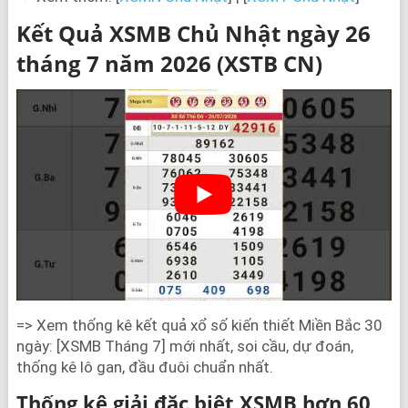
Kết Quả XSMB Chủ Nhật ngày 26
tháng 7 năm 2026 (XSTB CN)
=> Xem thống kê kết quả xổ số kiến thiết Miền Bắc 30
ngày: [XSMB Tháng 7] mới nhất, soi cầu, dự đoán,
thống kê lô gan, đầu đuôi chuẩn nhất.
Thống kê giải đặc biệt XSMB hơn 60