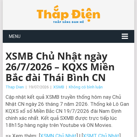
MENU
XSMB Chủ Nhật ngày
26/7/2026 – KQXS Miền
Bắc đài Thái Bình CN
Thap Dien
|
19/07/2026
|
XSMB
|
Không có bình luận
Cập nhật kết quả XSMB truyền thống hôm nay Chủ
Nhật CN ngày 26 tháng 7 năm 2026. Thống kê Lô Gan
KQXS xổ số Miền Bắc CN 19/7/2026 đài Nam Định
chính xác nhất. Kết quả SXMB được trực tiếp lúc
18h15p hàng ngày trên Youtube và ON Movies.
=> Xem thêm: [
XSMN Chủ Nhật
] | [
XSMT Chủ Nhật
]