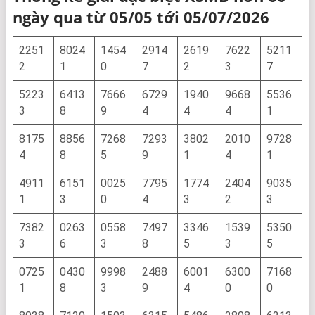
ngày qua từ 05/05 tới 05/07/2026
2251
8024
1454
2914
2619
7622
5211
2
1
0
7
2
3
7
5223
6413
7666
6729
1940
9668
5536
3
8
9
4
4
4
1
8175
8856
7268
7293
3802
2010
9728
4
8
5
9
1
4
1
4911
6151
0025
7795
1774
2404
9035
1
3
0
4
3
2
3
7382
0263
0558
7497
3346
1539
5350
3
6
3
8
5
3
5
0725
0430
9998
2488
6001
6300
7168
1
8
3
9
4
0
0