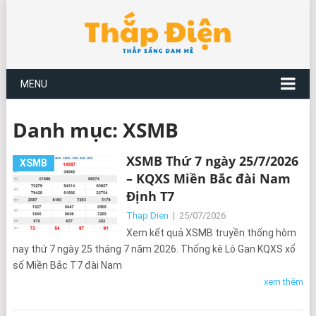
MENU
Danh mục:
XSMB
XSMB Thứ 7 ngày 25/7/2026
XSMB
– KQXS Miền Bắc đài Nam
Định T7
Thap Dien
|
25/07/2026
Xem kết quả XSMB truyền thống hôm
nay thứ 7 ngày 25 tháng 7 năm 2026. Thống kê Lô Gan KQXS xổ
số Miền Bắc T7 đài Nam
xem thêm