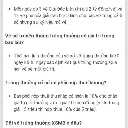
Mỗi ngày có 3 vé Giải Đặc biệt (trị giá 2 tỷ đồng/vé) và
12 vé phụ của giải đặc biệt dành cho các vé trùng cả 5
số nhưng sai ký hiệu mã vé.
Vé số truyền thống trúng thưởng có giá trị trong
bao lâu?
Thời hạn lĩnh thưởng của vé xổ số trúng thưởng là 30
ngày kể từ ngày xác định kết quả trúng thưởng. Quá
hạn vé sẽ mất giá trị.
Trúng thưởng xổ số có phải nộp thuế không?
Bạn phải nộp thuế thu nhập cá nhân là 10% cho phần
giá trị giải thưởng vượt quá 10 triệu đồng (ví dụ trúng
giải 15 triệu thì nộp thuế 10% của 5 triệu).
Đổi vé trúng thưởng XSMB ở đâu?