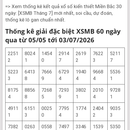
=> Xem thống kê kết quả xổ số kiến thiết Miền Bắc 30
ngày: [XSMB Tháng 7] mới nhất, soi cầu, dự đoán,
thống kê lô gan chuẩn nhất.
Thống kê giải đặc biệt XSMB 60 ngày
qua từ 05/05 tới 03/07/2026
2251
8024
1454
2914
2619
7622
5211
2
1
0
7
2
3
7
5223
6413
7666
6729
1940
9668
5536
3
8
9
4
4
4
1
8175
8856
7268
7293
3802
2010
9728
4
8
5
9
1
4
1
4911
6151
0025
7795
1774
2404
9035
1
3
0
4
3
2
3
7382
0263
0558
7497
3346
1539
5350