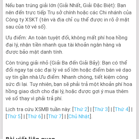
Nếu bạn trúng giải lớn (Giải Nhất, Giải Đặc Biệt): Bạn
nên đến trực tiếp Trụ sở chính hoặc các Chi nhánh của
Công ty XSKT (tên và địa chỉ cụ thể được in rõ ở mặt
sau của tờ vé số).
Ưu điểm: An toàn tuyệt đối, không mất phí hoa hồng
đại lý, nhận tiền nhanh qua tài khoản ngân hàng và
được bảo mật danh tính.
Còn trúng giải nhỏ (Giải Ba đến Giải Bảy): Bạn có thể
đổi ngay tại các đại lý vé số lớn hoặc điểm bán vé dạo
uy tín gần nhà.Ưu điểm: Nhanh chóng, tiết kiệm công
sức đi lại. Tuy nhiên, bạn sẽ phải trả một khoản phí hoa
hồng giao dịch cho đại lý, hoặc được gợi ý mua thêm
vé số thay vì phải trả phí.
Lịch tra cứu XSMB tuần này: [
Thứ 2
] | [
Thứ 3
] | [
Thứ 4
] |
[
Thứ 5
] | [
Thứ 6
] | [
Thứ 7
] | [
Chủ Nhật
].