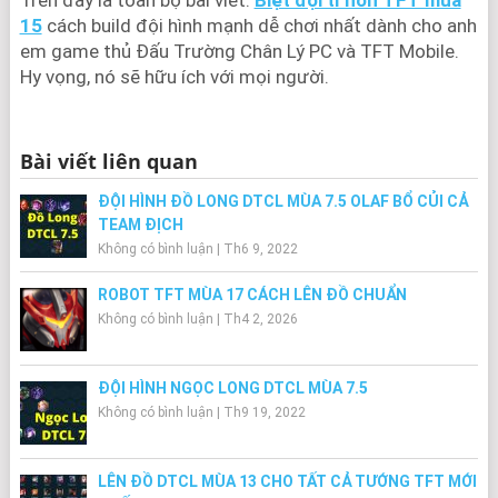
15
cách build đội hình mạnh dễ chơi nhất dành cho anh
em game thủ Đấu Trường Chân Lý PC và TFT Mobile.
Hy vọng, nó sẽ hữu ích với mọi người.
Bài viết liên quan
ĐỘI HÌNH ĐỒ LONG DTCL MÙA 7.5 OLAF BỔ CỦI CẢ
TEAM ĐỊCH
Không có bình luận
|
Th6 9, 2022
ROBOT TFT MÙA 17 CÁCH LÊN ĐỒ CHUẨN
Không có bình luận
|
Th4 2, 2026
ĐỘI HÌNH NGỌC LONG DTCL MÙA 7.5
Không có bình luận
|
Th9 19, 2022
LÊN ĐỒ DTCL MÙA 13 CHO TẤT CẢ TƯỚNG TFT MỚI