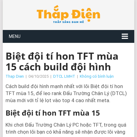
MENU
Biệt đội tí hon TFT mùa
15 cách build đội hình
Thap Dien
|
04/10/2025
|
DTCL LMHT
|
Không có bình luận
Cách build đội hình mạnh nhất với lõi Biệt đội tí hon
TFT mùa 15, để leo rank Đấu Trường Chân Lý (DTCL)
mùa mới với tỉ lệ lọt vào top 4 cao nhất meta.
Biệt đội tí hon TFT mùa 15
Khi chơi Đấu Trường Chân Lý PC hoặc TFT, trong quá
trình chọn lõi bạn có khả năng sẽ nhận được lõi vàng