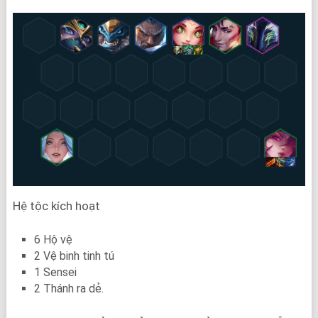
Hệ tộc kích hoạt
6 Hộ vệ
2 Vệ binh tinh tú
1 Sensei
2 Thánh ra dẻ.