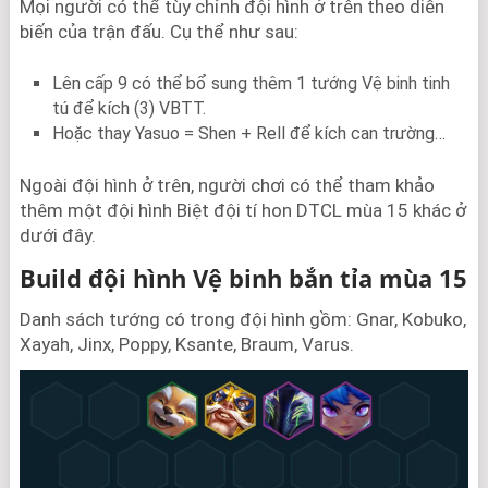
Mọi người có thể tùy chỉnh đội hình ở trên theo diễn
biến của trận đấu. Cụ thể như sau:
Lên cấp 9 có thể bổ sung thêm 1 tướng Vệ binh tinh
tú để kích (3) VBTT.
Hoặc thay Yasuo = Shen + Rell để kích can trường…
Ngoài đội hình ở trên, người chơi có thể tham khảo
thêm một đội hình Biệt đội tí hon DTCL mùa 15 khác ở
dưới đây.
Build đội hình Vệ binh bắn tỉa mùa 15
Danh sách tướng có trong đội hình gồm: Gnar, Kobuko,
Xayah, Jinx, Poppy, Ksante, Braum, Varus.