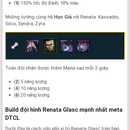
(
9
) 150% tốc độ đánh, 18% máu.
Những tướng cùng hệ
Học Giả
với Renata: Kassadin,
Silco, Syndra, Zyra.
Toàn đội nhận được thêm Mana sau mỗi 2 giây.
(
2
) 5 năng lượng
(
4
) 10 năng lượng
(
6
) 20 năng lượng.
Build đội hình Renata Glasc mạnh nhất meta
DTCL
Dưới đây là cách sắp xếp vị trí Renata Glasc trên bàn