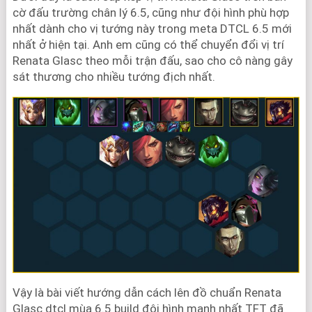
cờ đấu trường chân lý 6.5, cũng như đội hình phù hợp
nhất dành cho vị tướng này trong meta DTCL 6.5 mới
nhất ở hiện tại. Anh em cũng có thể chuyển đổi vị trí
Renata Glasc theo mỗi trận đấu, sao cho cô nàng gây
sát thương cho nhiều tướng địch nhất.
Vậy là bài viết hướng dẫn cách lên đồ chuẩn Renata
Glasc dtcl mùa 6.5 build đội hình mạnh nhất TFT đã