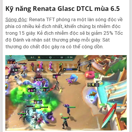
Kỹ năng Renata Glasc DTCL mùa 6.5
Sóng độc
: Renata TFT phóng ra một làn sóng độc về
phía có nhiều kẻ địch nhất, khiến chúng bị nhiễm độc
trong 15 giây. Kẻ địch nhiễm độc sẽ bị giảm 25% Tốc
độ Đánh và nhận sát thương phép mỗi giây. Sát
thương do chất độc gây ra có thể cộng dồn.