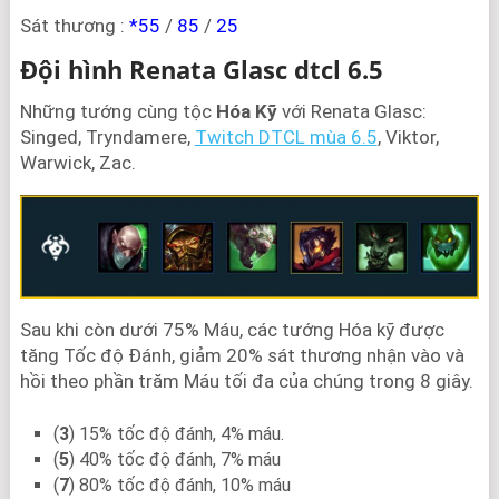
Sát thương :
*55
/
85
/
25
Đội hình Renata Glasc dtcl 6.5
Những tướng cùng tộc
Hóa Kỹ
với Renata Glasc:
Singed, Tryndamere,
Twitch DTCL mùa 6.5
, Viktor,
Warwick, Zac.
Sau khi còn dưới 75% Máu, các tướng Hóa kỹ được
tăng Tốc độ Đánh, giảm 20% sát thương nhận vào và
hồi theo phần trăm Máu tối đa của chúng trong 8 giây.
(
3
) 15% tốc độ đánh, 4% máu.
(
5
) 40% tốc độ đánh, 7% máu
(
7
) 80% tốc độ đánh, 10% máu