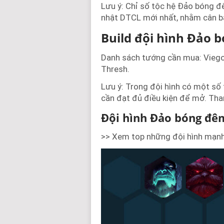
Lưu ý: Chỉ số tộc hệ Đảo bóng đ
nhật DTCL mới nhất, nhằm cân 
Build đội hình Đảo 
Danh sách tướng cần mua: Viego, Y
Thresh.
Lưu ý: Trong đội hình có một số 
cần đạt đủ điều kiện để mở. Th
Đội hình Đảo bóng đê
>> Xem top những đội hình mạn