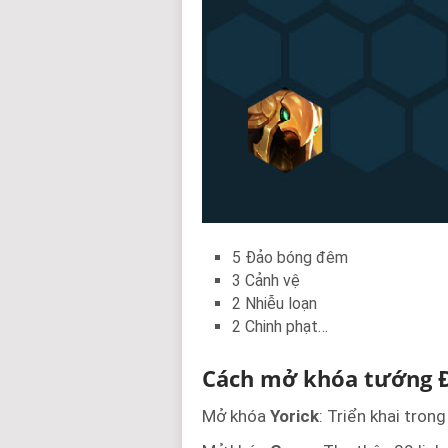
5 Đảo bóng đêm
3 Cảnh vệ
2 Nhiễu loạn
2 Chinh phạt…
Cách mở khóa tướng 
Mở khóa
Yorick
: Triển khai tron