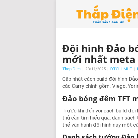
Đội hình Đảo b
mới nhất meta
Thap Dien
|
28/11/2025
|
DTCL LMHT
|
Cập nhật cách build đội hình Đ
các Carry chính gồm: Viego, Yoric
Đảo bóng đêm TFT 
Trước khi đến với cách build đ
thủ cần tìm hiểu qua, danh sách
thể vận hành đội hình này một cá
Danh sách tướng Đảo