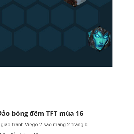
Đảo bóng đêm TFT mùa 16
g giao tranh Viego 2 sao mang 2 trang bị.