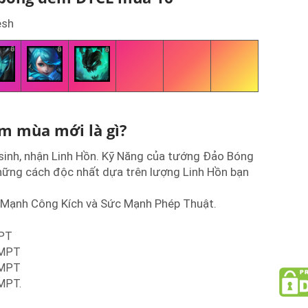
esh
m mùa mới là gì?
sinh, nhận Linh Hồn. Kỹ Năng của tướng Đảo Bóng
ững cách độc nhất dựa trên lượng Linh Hồn bạn
Mạnh Công Kích và Sức Mạnh Phép Thuật.
MPT
 SMPT
 SMPT
SMPT.