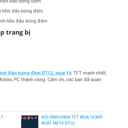
h hồn đảo bóng đêm.
nh hồn đảo bóng đêm.
linh hồn đảo bóng đêm.
p trang bị
hình Đảo bóng đêm DTCL mùa 16
TFT mạnh nhất,
Mobile, PC thành công. Cảm ơn, các bạn đã quan
17
ĐỘI HÌNH IONIA TFT MÙA 16 MỚI
NHẤT META ĐTCL