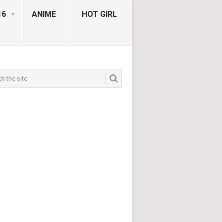
16
ANIME
HOT GIRL