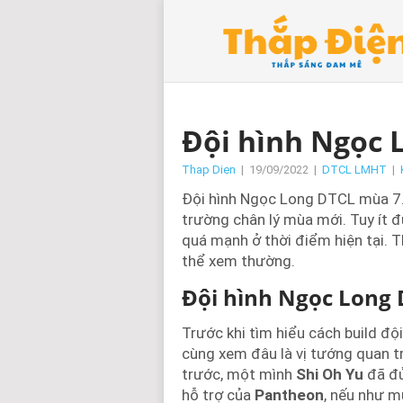
Đội hình Ngọc 
Thap Dien
|
19/09/2022
|
DTCL LMHT
|
Đội hình Ngọc Long DTCL mùa 7.
trường chân lý mùa mới. Tuy ít
quá mạnh ở thời điểm hiện tại.
thể xem thường.
Đội hình Ngọc Long
Trước khi tìm hiểu cách build đ
cùng xem đâu là vị tướng quan 
trước, một mình
Shi Oh Yu
đã đủ
hỗ trợ của
Pantheon
, nếu như m