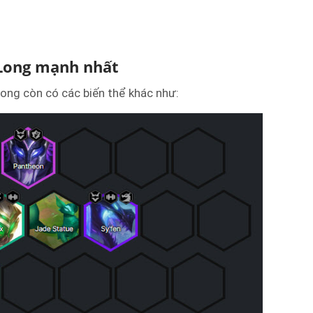
Long mạnh nhất
Long còn có các biến thể khác như: