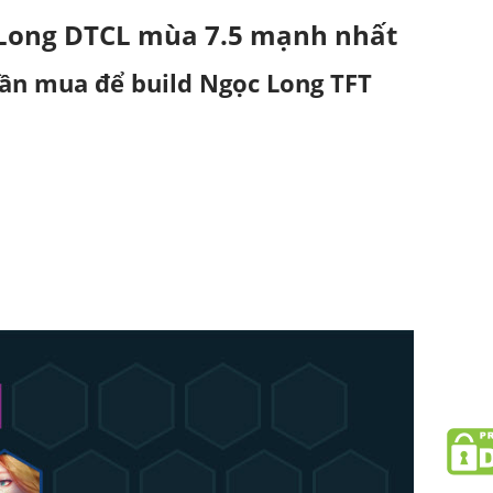
 Long DTCL mùa 7.5 mạnh nhất
ần mua để build Ngọc Long TFT