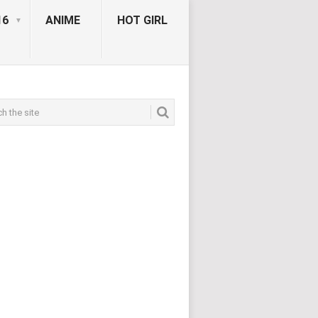
16
ANIME
HOT GIRL