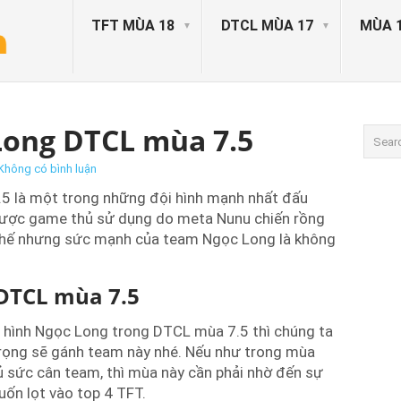
TFT MÙA 18
DTCL MÙA 17
MÙA 
Long DTCL mùa 7.5
Không có bình luận
5 là một trong những đội hình mạnh nhất đấu
 được game thủ sử dụng do meta Nunu chiến rồng
 Thế nhưng sức mạnh của team Ngọc Long là không
 DTCL mùa 7.5
ội hình Ngọc Long trong DTCL mùa 7.5 thì chúng ta
trọng sẽ gánh team này nhé. Nếu như trong mùa
 sức cân team, thì mùa này cần phải nhờ đến sự
uốn lọt vào top 4 TFT.