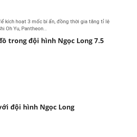
ể kích hoạt 3 mốc bí ẩn, đồng thời gia tăng tỉ lệ
Shi Oh Yu, Pantheon…
ồ trong đội hình Ngọc Long 7.5
với đội hình Ngọc Long