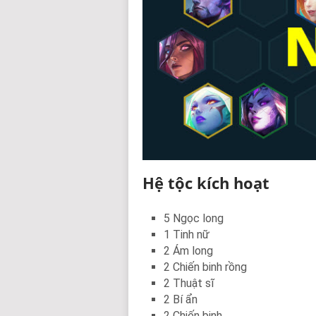
Hệ tộc kích hoạt
5 Ngọc long
1 Tinh nữ
2 Ám long
2 Chiến binh rồng
2 Thuật sĩ
2 Bí ẩn
2 Chiến binh