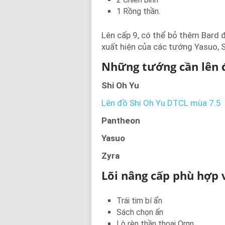
1 Rồng thần.
Lên cấp 9, có thể bỏ thêm Bard đ
xuất hiện của các tướng Yasuo, 
Những tướng cần lên đ
Shi Oh Yu
Lên đồ Shi Oh Yu DTCL mùa 7.5
Pantheon
Yasuo
Zyra
Lõi nâng cấp phù hợp 
Trái tim bí ẩn
Sách chọn ấn
Lò rèn thần thoại Ornn