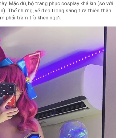
ày. Mặc dù, bộ trang phục cosplay khá kín (so với
n). Thế nhưng, vẻ đẹp trong sáng tựa thiên thần
m phải trầm trồ khen ngợi.