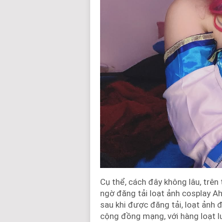
Cụ thể, cách đây không lâu, trê
ngờ đăng tải loạt ảnh cosplay A
sau khi được đăng tải, loạt ảnh
cộng đồng mạng, với hàng loạt lư