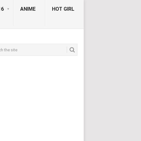
16
ANIME
HOT GIRL