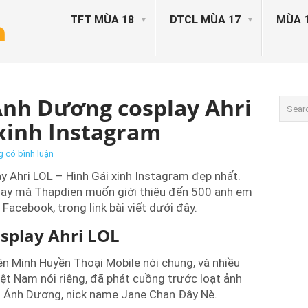
TFT MÙA 18
DTCL MÙA 17
MÙA 
Ánh Dương cosplay Ahri
 xinh Instagram
 có bình luận
 Ahri LOL – Hình Gái xinh Instagram đẹp nhất.
 nay mà Thapdien muốn giới thiệu đến 500 anh em
acebook, trong link bài viết dưới đây.
splay Ahri LOL
n Minh Huyền Thoại Mobile nói chung, và nhiều
ệt Nam nói riêng, đã phát cuồng trước loạt ảnh
i Ánh Dương, nick name Jane Chan Đây Nè.