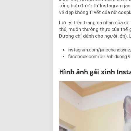
tổng hợp được từ Instagram ja
vẻ đẹp không tì vết của nữ cosp
Lưu ý: trên trang cá nhân của c
thủ, muốn thưởng thực của thể 
Dương chỉ dành cho người lớn). 
instagram.com/janechandayne
facebook.com/bui.anh.duong.
Hình ảnh gái xinh Ins