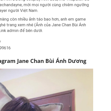
nechandayne, mời mọi người cùng chiêm ngưỡng
layer người Việt Nam.
ô nàng còn nhiều ảnh táo bạo hơn, anh em game
ghé trang xem nhé (Ảnh của Jane Chan Bùi Ánh
Link admin để bên dưới.
/
999616
tagram Jane Chan Bùi Ánh Dương