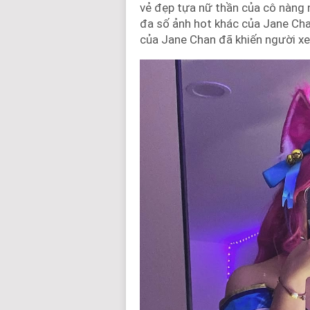
vẻ đẹp tựa nữ thần của cô nàng n
đa số ảnh hot khác của Jane Cha
của Jane Chan đã khiến người xe