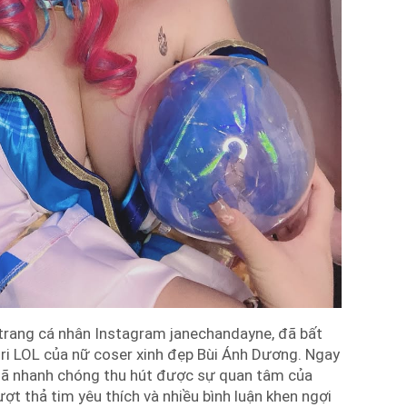
n trang cá nhân Instagram janechandayne, đã bất
hri LOL của nữ coser xinh đẹp Bùi Ánh Dương. Ngay
 đã nhanh chóng thu hút được sự quan tâm của
ợt thả tim yêu thích và nhiều bình luận khen ngợi