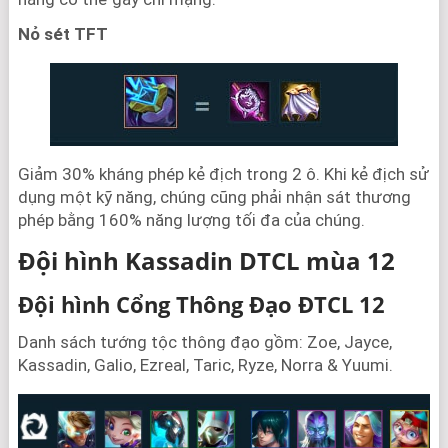
Nỏ sét TFT
Giảm 30% kháng phép kẻ địch trong 2 ô. Khi kẻ địch sử
dụng một kỹ năng, chúng cũng phải nhận sát thương
phép bằng 160% năng lượng tối đa của chúng.
Đội hình Kassadin DTCL mùa 12
Đội hình Cổng Thông Đạo ĐTCL 12
Danh sách tướng tộc thông đạo gồm: Zoe, Jayce,
Kassadin, Galio, Ezreal, Taric, Ryze, Norra & Yuumi.