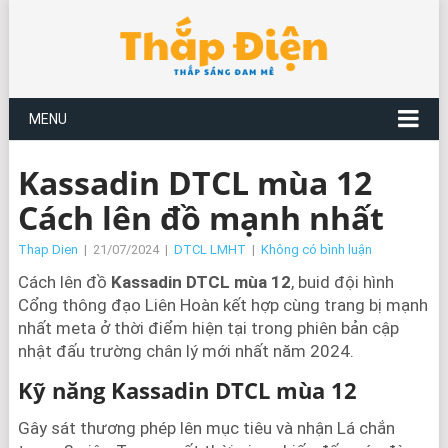
MENU
Kassadin DTCL mùa 12
Cách lên đồ mạnh nhất
Thap Dien
|
21/07/2024
|
DTCL LMHT
|
Không có bình luận
Cách lên đồ
Kassadin DTCL mùa 12
, buid đội hình
Cổng thông đạo Liên Hoàn kết hợp cùng trang bị mạnh
nhất meta ở thời điểm hiện tại trong phiên bản cập
nhật đấu trường chân lý mới nhất năm 2024.
Kỹ năng Kassadin DTCL mùa 12
Gây sát thương phép lên mục tiêu và nhận Lá chắn