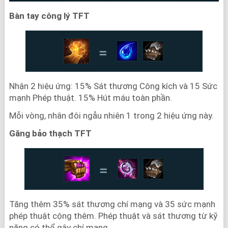
Bàn tay công lý TFT
Nhận 2 hiệu ứng: 15% Sát thương Công kích và 15 Sức
mạnh Phép thuật. 15% Hút máu toàn phần.
Mỗi vòng, nhân đôi ngẫu nhiên 1 trong 2 hiệu ứng này.
Găng bảo thạch TFT
Tăng thêm 35% sát thương chí mạng và 35 sức mạnh
phép thuật cộng thêm. Phép thuật và sát thương từ kỹ
năng có thể gây chí mạng.