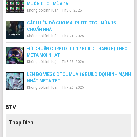
MUỐN DTCL MÙA 15
Không có bình luận
|
Th8 6, 2025
CÁCH LÊN ĐỒ CHO MALPHITE DTCL MÙA 15
CHUẨN NHẤT
Không có bình luận
|
Th7 21, 2025
ĐỒ CHUẨN CORKI DTCL 17 BUILD TRANG BỊ THEO
META MỚI NHẤT
Không có bình luận
|
Th3 27, 2026
LÊN ĐỒ VIEGO DTCL MÙA 16 BUILD ĐỘI HÌNH MẠNH
NHẤT META TFT
Không có bình luận
|
Th7 26, 2025
BTV
Thap Dien