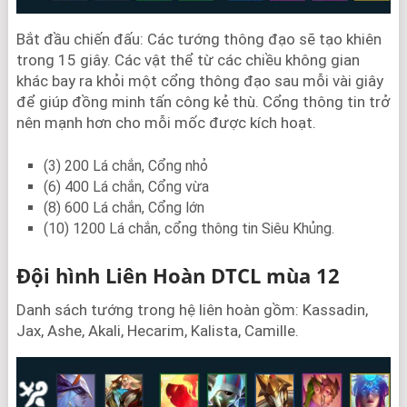
Bắt đầu chiến đấu: Các tướng thông đạo sẽ tạo khiên
trong 15 giây. Các vật thể từ các chiều không gian
khác bay ra khỏi một cổng thông đạo sau mỗi vài giây
để giúp đồng minh tấn công kẻ thù. Cổng thông tin trở
nên mạnh hơn cho mỗi mốc được kích hoạt.
(3) 200 Lá chắn, Cổng nhỏ
(6) 400 Lá chắn, Cổng vừa
(8) 600 Lá chắn, Cổng lớn
(10) 1200 Lá chắn, cổng thông tin Siêu Khủng.
Đội hình Liên Hoàn DTCL mùa 12
Danh sách tướng trong hệ liên hoàn gồm: Kassadin,
Jax, Ashe, Akali, Hecarim, Kalista, Camille.