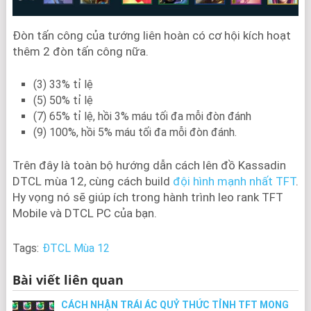
Đòn tấn công của tướng liên hoàn có cơ hội kích hoạt
thêm 2 đòn tấn công nữa.
(3) 33% tỉ lệ
(5) 50% tỉ lệ
(7) 65% tỉ lệ, hồi 3% máu tối đa mỗi đòn đánh
(9) 100%, hồi 5% máu tối đa mỗi đòn đánh.
Trên đây là toàn bộ hướng dẫn cách lên đồ Kassadin
DTCL mùa 12, cùng cách build
đội hình mạnh nhất TFT
.
Hy vọng nó sẽ giúp ích trong hành trình leo rank TFT
Mobile và DTCL PC của bạn.
Tags:
ĐTCL Mùa 12
Bài viết liên quan
CÁCH NHẬN TRÁI ÁC QUỶ THỨC TỈNH TFT MONG