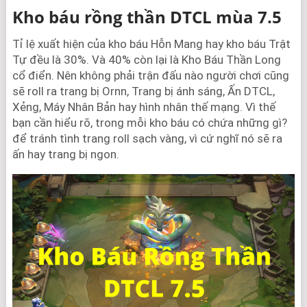
Kho báu rồng thần DTCL mùa 7.5
Tỉ lệ xuất hiện của kho báu Hỗn Mang hay kho báu Trật
Tự đều là 30%. Và 40% còn lại là Kho Báu Thần Long
cổ điển. Nên không phải trận đấu nào người chơi cũng
sẽ roll ra trang bị Ornn, Trang bị ánh sáng, Ấn DTCL,
Xẻng, Máy Nhân Bản hay hình nhân thế mạng. Vì thế
bạn cần hiểu rõ, trong mỗi kho báu có chứa những gì?
để tránh tình trang roll sạch vàng, vì cứ nghĩ nó sẽ ra
ấn hay trang bị ngon.