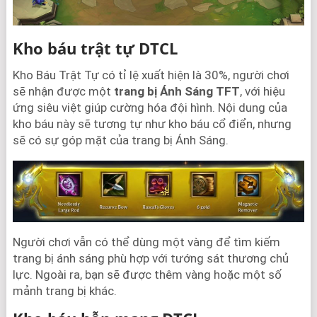
Kho báu trật tự DTCL
Kho Báu Trật Tự có tỉ lệ xuất hiện là 30%, người chơi
sẽ nhận được một
trang bị Ánh Sáng TFT
, với hiệu
ứng siêu việt giúp cường hóa đội hình. Nội dung của
kho báu này sẽ tương tự như kho báu cổ điển, nhưng
sẽ có sự góp mặt của trang bị Ánh Sáng.
Người chơi vẫn có thể dùng một vàng để tìm kiếm
trang bị ánh sáng phù hợp với tướng sát thương chủ
lực. Ngoài ra, bạn sẽ được thêm vàng hoặc một số
mảnh trang bị khác.