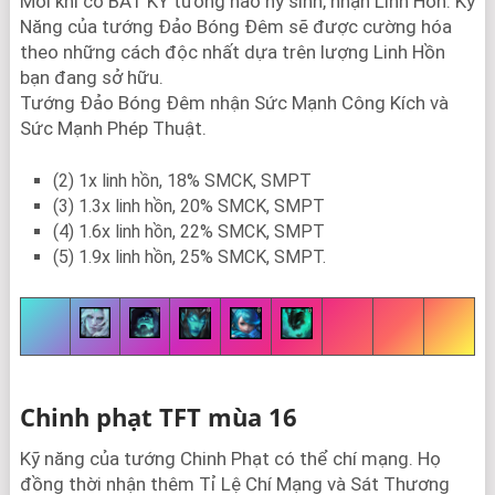
Mỗi khi có BẤT KỲ tướng nào hy sinh, nhận Linh Hồn. Kỹ
Năng của tướng Đảo Bóng Đêm sẽ được cường hóa
theo những cách độc nhất dựa trên lượng Linh Hồn
bạn đang sở hữu.
Tướng Đảo Bóng Đêm nhận Sức Mạnh Công Kích và
Sức Mạnh Phép Thuật.
(2) 1x linh hồn, 18% SMCK, SMPT
(3) 1.3x linh hồn, 20% SMCK, SMPT
(4) 1.6x linh hồn, 22% SMCK, SMPT
(5) 1.9x linh hồn, 25% SMCK, SMPT.
Chinh phạt TFT mùa 16
Kỹ năng của tướng Chinh Phạt có thể chí mạng. Họ
đồng thời nhận thêm Tỉ Lệ Chí Mạng và Sát Thương