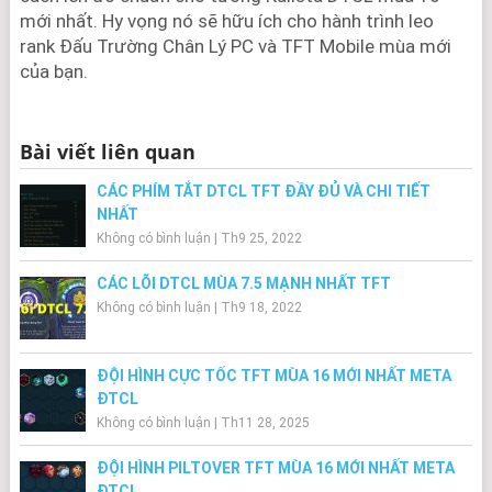
mới nhất. Hy vọng nó sẽ hữu ích cho hành trình leo
rank Đấu Trường Chân Lý PC và TFT Mobile mùa mới
của bạn.
Bài viết liên quan
CÁC PHÍM TẮT DTCL TFT ĐẦY ĐỦ VÀ CHI TIẾT
NHẤT
Không có bình luận
|
Th9 25, 2022
CÁC LÕI DTCL MÙA 7.5 MẠNH NHẤT TFT
Không có bình luận
|
Th9 18, 2022
ĐỘI HÌNH CỰC TỐC TFT MÙA 16 MỚI NHẤT META
ĐTCL
Không có bình luận
|
Th11 28, 2025
ĐỘI HÌNH PILTOVER TFT MÙA 16 MỚI NHẤT META
ĐTCL