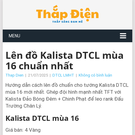
MENU
Lên đồ Kalista DTCL mùa
16 chuẩn nhất
Thap Dien
|
21/07/2025
|
DTCL LMHT
|
Không có bình luận
Hướng dẫn cách lên đồ chuẩn cho tướng Kalista DTCL
mùa 16 mới nhất. Ghép đội hình mạnh nhất TFT với
Kalista Đảo Bóng Đêm + Chinh Phạt để leo rank Đấu
Trường Chân Lý.
Kalista DTCL mùa 16
Giá bán: 4 Vàng