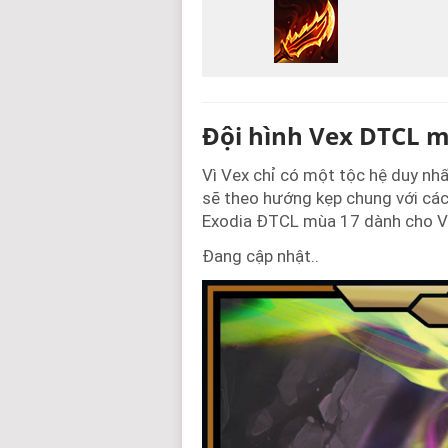
Đội hình Vex DTCL 
Vì Vex chỉ có một tộc hệ duy nhấ
sẽ theo hướng kẹp chung với các
Exodia ĐTCL mùa 17 dành cho V
Đang cập nhật..