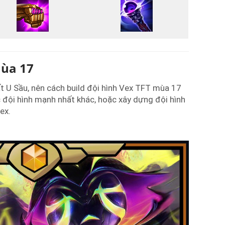
mùa 17
t U Sầu, nên cách build đội hình Vex TFT mùa 17
 đội hình mạnh nhất khác, hoặc xây dựng đội hình
ex.