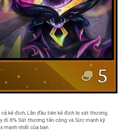
 cả kẻ địch, Lần đầu tiên kẻ địch bị sát thương
ấy đi 8% Sát thương tấn công và Sức mạnh kỹ
ex mạnh nhất của bạn.