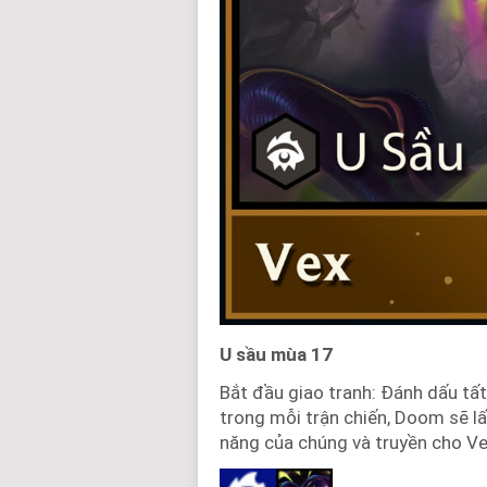
U sầu mùa 17
Bắt đầu giao tranh: Đánh dấu tất
trong mỗi trận chiến, Doom sẽ l
năng của chúng và truyền cho V