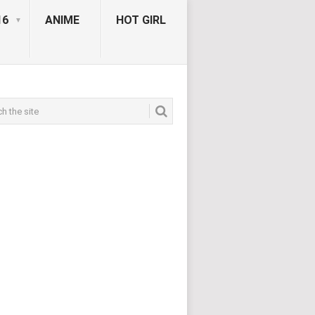
16
ANIME
HOT GIRL