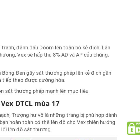
o tranh, đánh dấu Doom lên toàn bộ kẻ địch. Lần
thương, Vex sẽ hấp thụ 8% AD và AP của chúng,
ồi Bóng Đen gây sát thương phép lên kẻ địch gần
nh tiếp theo được cường hóa.
òn sát thương phép mạnh lên mục tiêu.
o Vex DTCL mùa 17
ạch, Trượng hư vô là những trang bị phù hợp dành
bạn hoàn toàn có thể lên đồ cho Vex thiên hướng
lối lên đồ sát thương.