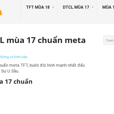
TFT MÙA 18
DTCL MÙA 17
MÙA 
CL mùa 17 chuẩn meta
Không có bình luận
uẩn meta TFT, build đội hình mạnh nhất đấu
 Sư U Sầu.
a 17 chuẩn