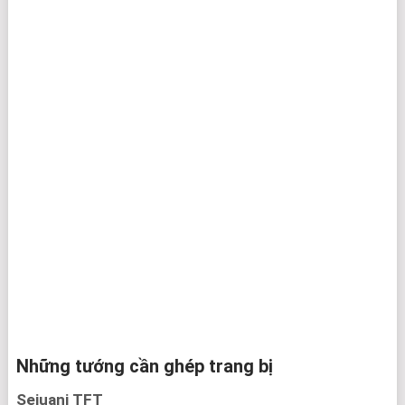
Những tướng cần ghép trang bị
Sejuani TFT