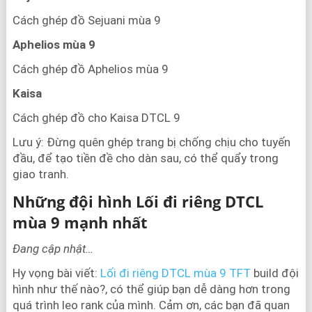
Cách ghép đồ Sejuani mùa 9
Aphelios mùa 9
Cách ghép đồ Aphelios mùa 9
Kaisa
Cách ghép đồ cho Kaisa DTCL 9
Lưu ý: Đừng quên ghép trang bị chống chịu cho tuyến
đầu, để tạo tiền đề cho dàn sau, có thể quẩy trong
giao tranh.
Những đội hình Lối đi riêng DTCL
mùa 9 mạnh nhất
Đang cập nhật…
Hy vọng bài viết:
Lối đi riêng DTCL mùa 9 TFT
build đội
hình như thế nào?, có thể giúp bạn dễ dàng hơn trong
quá trình leo rank của mình. Cảm ơn, các bạn đã quan