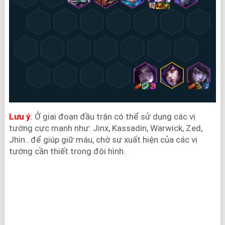
Lưu ý
: Ở giai đoạn đầu trận có thể sử dụng các vị
tướng cực mạnh như: Jinx, Kassadin, Warwick, Zed,
Jhin…để giúp giữ máu, chờ sự xuất hiện của các vị
tướng cần thiết trong đội hình.