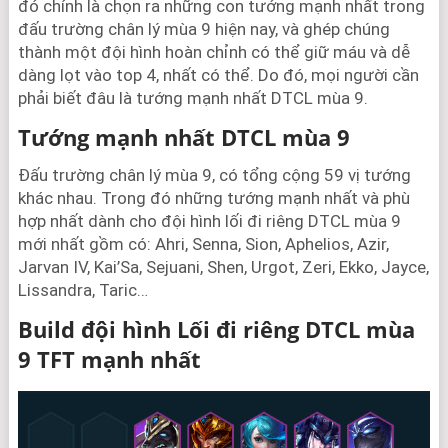
đó chính là chọn ra những con tướng mạnh nhất trong
đấu trường chân lý mùa 9 hiện nay, và ghép chúng
thành một đội hình hoàn chỉnh có thể giữ máu và dễ
dàng lọt vào top 4, nhất có thể. Do đó, mọi người cần
phải biết đâu là tướng mạnh nhất DTCL mùa 9.
Tướng mạnh nhất DTCL mùa 9
Đấu trường chân lý mùa 9, có tổng cộng 59 vị tướng
khác nhau. Trong đó những tướng mạnh nhất và phù
hợp nhất dành cho đội hình lối đi riêng DTCL mùa 9
mới nhất gồm có: Ahri, Senna, Sion, Aphelios, Azir,
Jarvan IV, Kai’Sa, Sejuani, Shen, Urgot, Zeri, Ekko, Jayce,
Lissandra, Taric…
Build đội hình Lối đi riêng DTCL mùa
9 TFT mạnh nhất