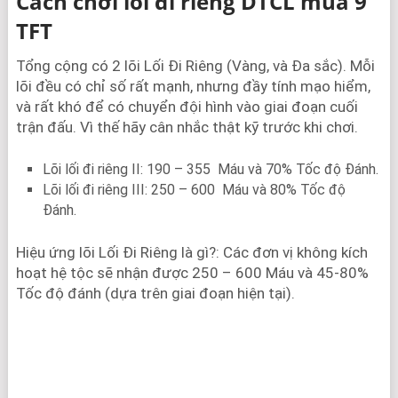
Cách chơi lối đi riêng DTCL mùa 9
TFT
Tổng cộng có 2 lõi Lối Đi Riêng (Vàng, và Đa sắc). Mỗi
lõi đều có chỉ số rất mạnh, nhưng đầy tính mạo hiểm,
và rất khó để có chuyển đội hình vào giai đoạn cuối
trận đấu. Vì thế hãy cân nhắc thật kỹ trước khi chơi.
Lõi lối đi riêng II: 190 – 355 Máu và 70% Tốc độ Đánh.
Lõi lối đi riêng III: 250 – 600 Máu và 80% Tốc độ
Đánh.
Hiệu ứng lõi Lối Đi Riêng là gì?: Các đơn vị không kích
hoạt hệ tộc sẽ nhận được 250 – 600 Máu và 45-80%
Tốc độ đánh (dựa trên giai đoạn hiện tại).