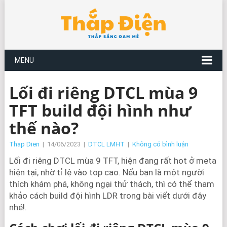
MENU
Lối đi riêng DTCL mùa 9
TFT build đội hình như
thế nào?
Thap Dien
|
14/06/2023
|
DTCL LMHT
|
Không có bình luận
Lối đi riêng DTCL mùa 9 TFT, hiện đang rất hot ở meta
hiện tại, nhờ tỉ lệ vào top cao. Nếu bạn là một người
thích khám phá, không ngại thử thách, thì có thể tham
khảo cách build đội hình LDR trong bài viết dưới đây
nhé!.